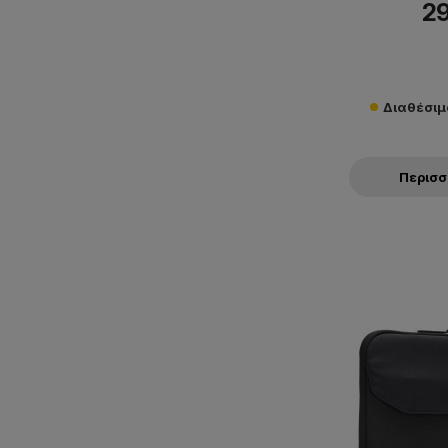
29
Διαθέσιμο
Περισ