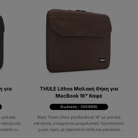
η για
THULE Lithos Μαλακή Θήκη για
MacBook 16" Καφέ
Κωδικός : 2509835
ε μαλακή
Θήκη Thule Lithos για MacBook 16" με μαλακή
 επίστρωση.
επένδυση, ελαφριά και μινιμαλιστική. Προστατεύει
φοιτητές και
χωρίς όγκο, με μπροστινή τσέπη και μαγνητικό
κλείσιμο.