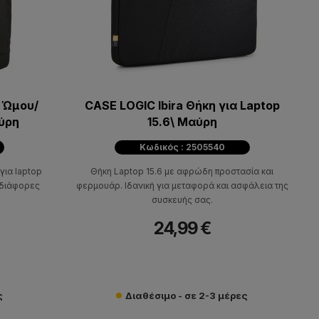
 Ώμου/
CASE LOGIC Ibira Θήκη για Laptop
αύρη
15.6\ Μαύρη
Κωδικός : 2505540
για laptop
Θήκη Laptop 15.6 με αφρώδη προστασία και
, διάφορες
φερμουάρ. Ιδανική για μεταφορά και ασφάλεια της
συσκευής σας.
24,99 €
ς
Διαθέσιμο - σε 2-3 μέρες