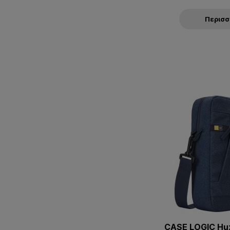
Περισ
CASE LOGIC Hu