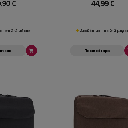
,90 €
44,99 €
 - σε 2-3 μέρες
Διαθέσιμο - σε 2-3 μέρε

σότερα
Περισσότερα