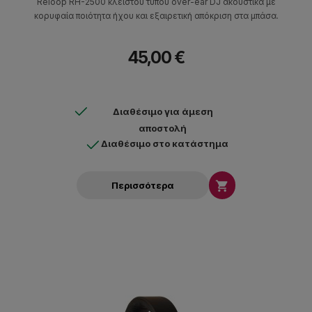
Reloop RH-2500 κλειστού τύπου over-ear DJ ακουστικά με
κορυφαία ποιότητα ήχου και εξαιρετική απόκριση στα μπάσα.
45,00 €
Διαθέσιμο για άμεση
αποστολή
Διαθέσιμο στο κατάστημα

Περισσότερα