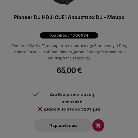
Pioneer DJ HDJ-CUE1 Ακουστικά DJ - Μαύρo
Κωδικός : 4700034
Pioneer HDJ-CUE1, ενσύρματα ακουστικά σχεδιασμένα για DJs,
κλειστού τύπου, με 40mm drivers, βασισμένα σχεδιαστικά στην
pro σειρά της εταιρείας.
65,00 €
Διαθέσιμο για άμεση
αποστολή
Διαθέσιμο στο κατάστημα

Περισσότερα