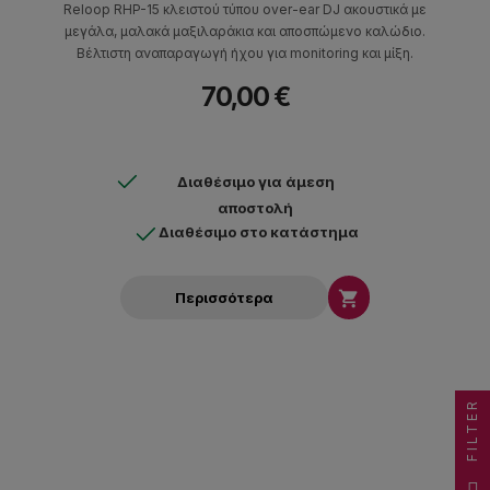
Reloop RHP-15 κλειστού τύπου over-ear DJ ακουστικά με
μεγάλα, μαλακά μαξιλαράκια και αποσπώμενο καλώδιο.
Βέλτιστη αναπαραγωγή ήχου για monitoring και μίξη.
70,00 €
Διαθέσιμο για άμεση
αποστολή
Διαθέσιμο στο κατάστημα

Περισσότερα
FILTER