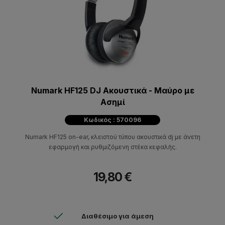
Numark HF125 DJ Ακουστικά - Μαύρο με
Ασημί
Κωδικός : 570096
Numark HF125 on-ear, κλειστού τύπου ακουστικά dj με άνετη
εφαρμογή και ρυθμιζόμενη στέκα κεφαλής.
19,80 €
Διαθέσιμο για άμεση