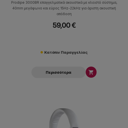
Prodipe 3000BR επαγγελματικά ακουστικά με κλειστό σύστημα,
40mm μεγάφωνο και εύρος 15Hz-22kHz για άριστη ακουστική
απόδοση
59,00 €
Κατόπιν Παραγγελίας

Περισσότερα