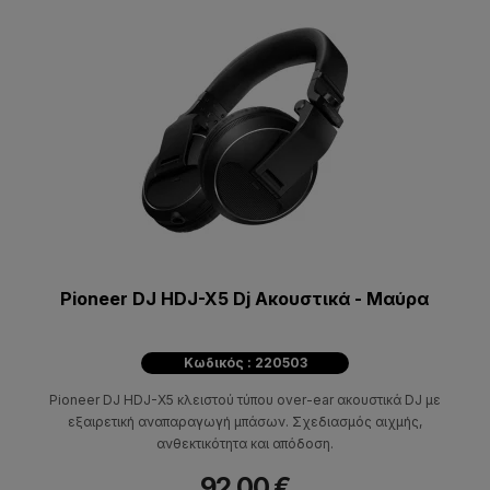
Pioneer DJ HDJ-X5 Dj Aκουστικά - Μαύρα
Κωδικός : 220503
Pioneer DJ HDJ-X5 κλειστού τύπου over-ear ακουστικά DJ με
εξαιρετική αναπαραγωγή μπάσων. Σχεδιασμός αιχμής,
ανθεκτικότητα και απόδοση.
92,00 €