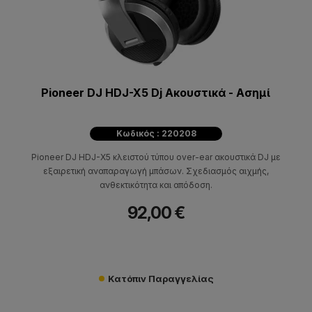
Pioneer DJ HDJ-X5 Dj Ακουστικά - Ασημί
Κωδικός : 220208
Pioneer DJ HDJ-X5 κλειστού τύπου over-ear ακουστικά DJ με
εξαιρετική αναπαραγωγή μπάσων. Σχεδιασμός αιχμής,
ανθεκτικότητα και απόδοση.
92,00 €
Κατόπιν Παραγγελίας