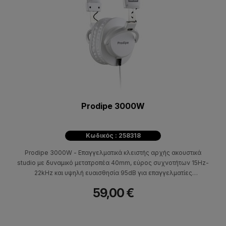
Prodipe 3000W
Κωδικός : 258318
Prodipe 3000W - Επαγγελματικά κλειστής αρχής ακουστικά
studio με δυναμικό μετατροπέα 40mm, εύρος συχνοτήτων 15Hz-
22kHz και υψηλή ευαισθησία 95dB για επαγγελματίες
παραγωγούς μουσικής.
59,00 €