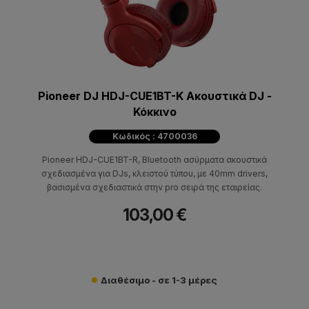
Pioneer DJ HDJ-CUE1BT-K Ακουστικά DJ -
Κόκκινo
Κωδικός : 4700036
Pioneer HDJ-CUE1BT-R, Bluetooth ασύρματα ακουστικά
σχεδιασμένα για DJs, κλειστού τύπου, με 40mm drivers,
βασισμένα σχεδιαστικά στην pro σειρά της εταιρείας.
103,00 €
Διαθέσιμο - σε 1-3 μέρες