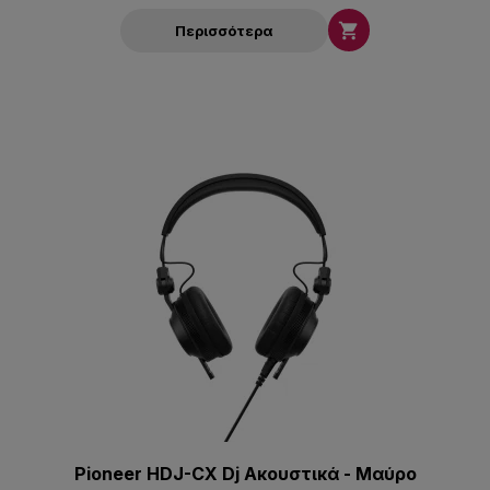

Περισσότερα
Pioneer HDJ-CX Dj Aκουστικά - Μαύρο