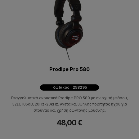
Prodipe Pro 580
Κωδικός : 258295
Επαγγελματικά ακουστικά Prodipe PRO 580 με ενισχυτή μπάσου,
32Ω, 105dB, 20Hz-20kHz. Άνετα και υψηλής ποιότητας ήχου για
στούντιο και χρήση ζωντανής μουσικής.
48,00 €