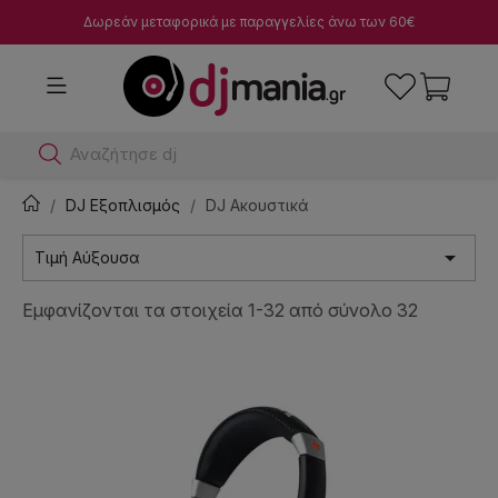
Δωρεάν μεταφορικά με παραγγελίες άνω των 60€
Αναζήτησε dj μίκτες
DJ Εξοπλισμός
DJ Ακουστικά

Τιμή Αύξουσα
Εμφανίζονται τα στοιχεία 1-32 από σύνολο 32