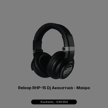
Reloop RHP-15 Dj Ακουστικά - Μαύρο
Κωδικός : 040354