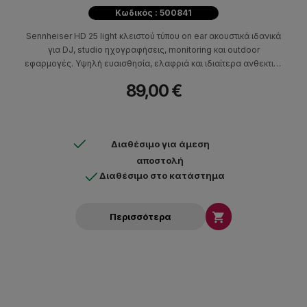
Κωδικός : 500841
Sennheiser HD 25 light κλειστού τύπου on ear ακουστικά ιδανικά
για DJ, studio ηχογραφήσεις, monitoring και outdoor
εφαρμογές. Υψηλή ευαισθησία, ελαφριά και ιδιαίτερα ανθεκτική
κατασκευή. Μονή στέκα.
89,00 €
Διαθέσιμο για άμεση
αποστολή
Διαθέσιμο στο κατάστημα

Περισσότερα