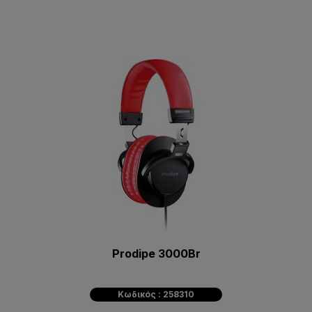
Prodipe 3000Br
Κωδικός : 258310