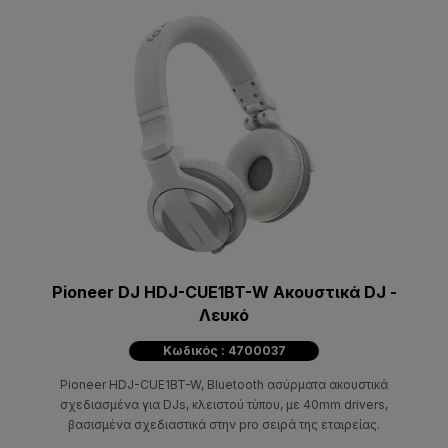
Pioneer DJ HDJ-CUE1BT-W Ακουστικά DJ -
Λευκό
Κωδικός : 4700037
Pioneer HDJ-CUE1BT-W, Bluetooth ασύρματα ακουστικά
σχεδιασμένα για DJs, κλειστού τύπου, με 40mm drivers,
βασισμένα σχεδιαστικά στην pro σειρά της εταιρείας.