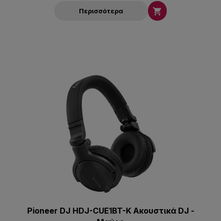

Περισσότερα
Pioneer DJ HDJ-CUE1BT-K Ακουστικά DJ -