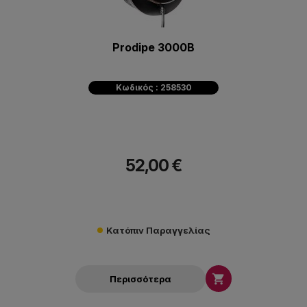
Prodipe 3000B
Κωδικός : 258530
52,00 €
Κατόπιν Παραγγελίας

Περισσότερα