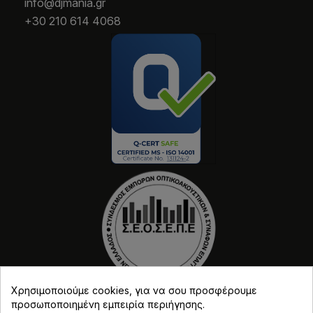
info@djmania.gr
+30 210 614 4068
Χρησιμοποιούμε cookies, για να σου προσφέρουμε
προσωποποιημένη εμπειρία περιήγησης.