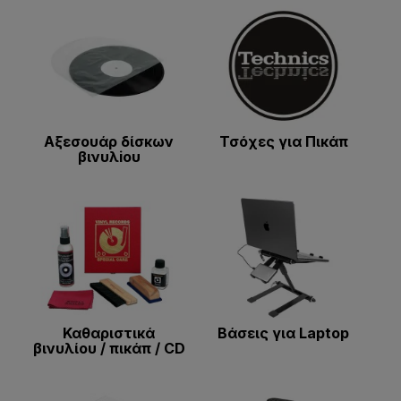
Αξεσουάρ δίσκων
Τσόχες για Πικάπ
βινυλiου
Καθαριστικά
Βάσεις για Laptop
βινυλίου / πικάπ / CD