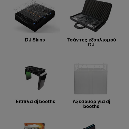
DJ Skins
Τσάντες εξοπλισμού
DJ
Έπιπλα dj booths
Αξεσουάρ για dj
booths