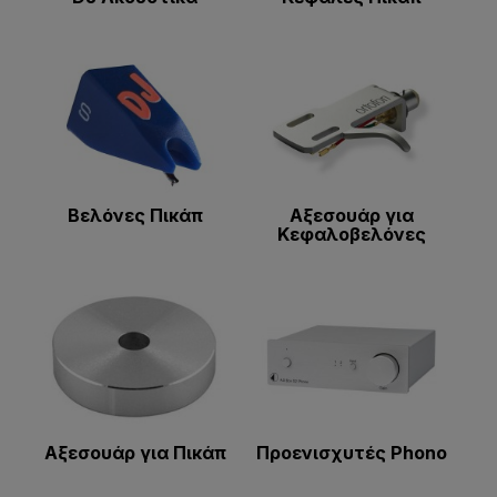
Βελόνες Πικάπ
Αξεσουάρ για
Κεφαλοβελόνες
Αξεσουάρ για Πικάπ
Προενισχυτές Phono