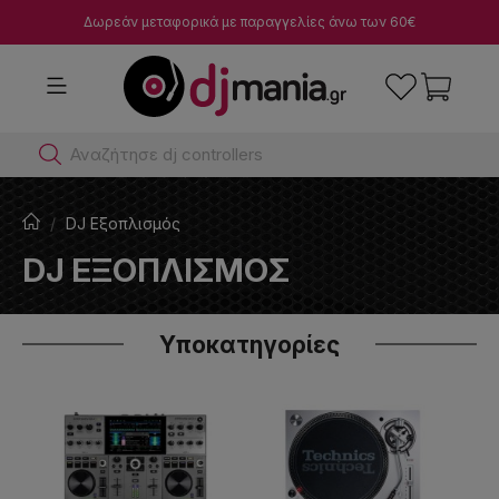
Δωρεάν μεταφορικά με παραγγελίες άνω των 60€
Αναζήτησε dj controllers
DJ Εξοπλισμός
DJ ΕΞΟΠΛΙΣΜΌΣ
Υποκατηγορίες