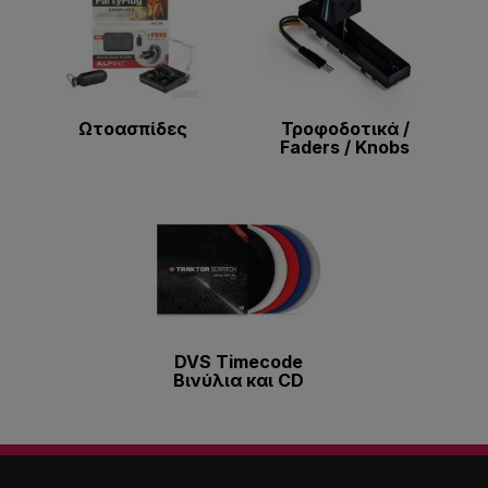
Ωτοασπίδες
Τροφοδοτικά /
Faders / Knobs
DVS Timecode
Bινύλια και CD