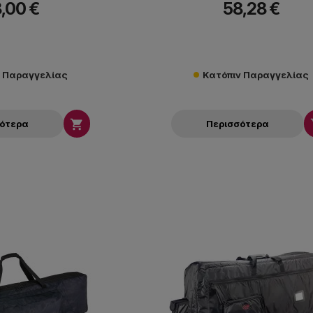
,00 €
58,28 €
ν Παραγγελίας
Κατόπιν Παραγγελίας

σότερα
Περισσότερα