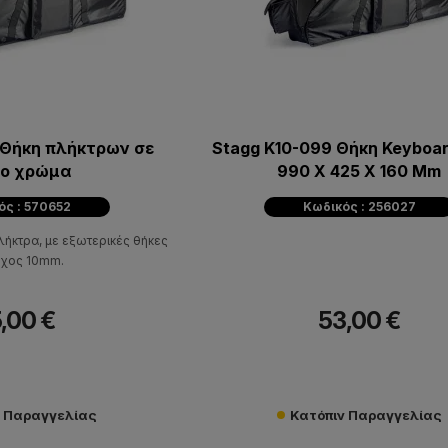
 Θήκη πλήκτρων σε
Stagg K10-099 Θήκη Keyboar
ο χρώμα
990 X 425 X 160 Mm
ός : 570652
Κωδικός : 256027
λήκτρα, με εξωτερικές θήκες
άχος 10mm.
,00 €
53,00 €
ν Παραγγελίας
Κατόπιν Παραγγελίας