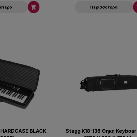

σότερα
Περισσότερα
 HARDCASE BLACK
Stagg K18-138 Θήκη Keyboar