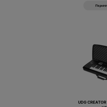
Περισ
UDG CREATOR