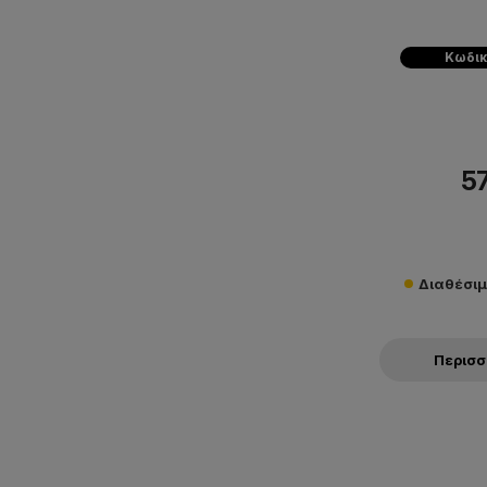
Κωδικ
57
Διαθέσιμ
Περισ