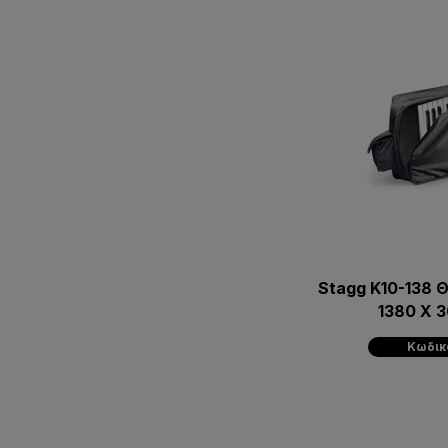
Stagg K10-138 
1380 X 
Κωδικ