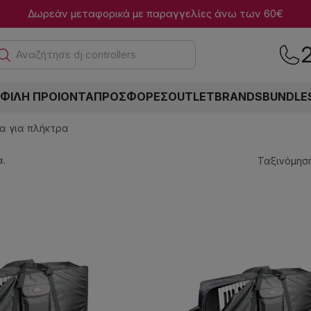
Δωρεάν μεταφορικά με παραγγελίες άνω των 60€
Αναζ
ΦΙΛΗ ΠΡΟΙΟΝΤΑ
ΠΡΟΣΦΟΡΕΣ
OUTLET
BRANDS
BUNDLE
α για πλήκτρα
.
Ταξινόμηση