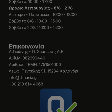
Σάββατο: 10:00 - 17:00
Ωράριο Λειτουργίας -
8/8 - 21/8
Δευτέρα - Παρασκευή :10:00 - 18:00
Σάββατο 8/8 : 10:00 - 15:00
Σάββατο 22/8 : 10:00 - 15:00
Επικοινωνία
Α.Γκιώνης - Π. Συμπεράς Α.Ε
Α.Φ.Μ. 082699440
Aριθμός ΓΕΜΗ: 1751501000
Λεωφ. Πεντέλης 91, 15234 Χαλάνδρι
info@djmania.gr
+30 210 614 4068