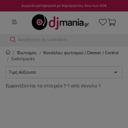
Δωρεάν μεταφορικά με παραγγελίες άνω των 60€
Αναζήτησε dj controllers
Φωτισμός
Κονσόλες φωτισμού / Dimmer / Control
Switchpacks

Τιμή Αύξουσα
Εμφανίζονται τα στοιχεία 1-1 από σύνολο 1