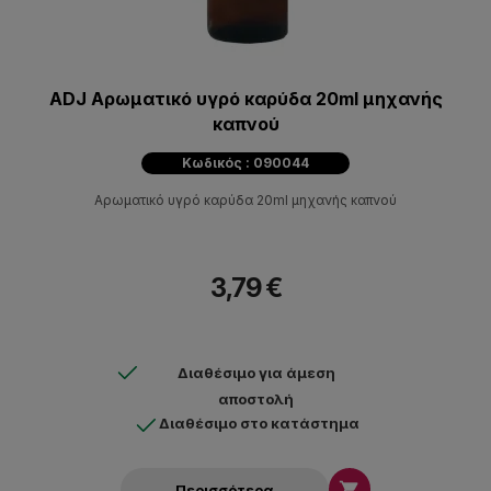
ADJ Αρωματικό υγρό καρύδα 20ml μηχανής
καπνού
Κωδικός : 090044
Αρωματικό υγρό καρύδα 20ml μηχανής καπνού
3,79 €
Διαθέσιμο για άμεση
αποστολή
Διαθέσιμο στο κατάστημα

Περισσότερα