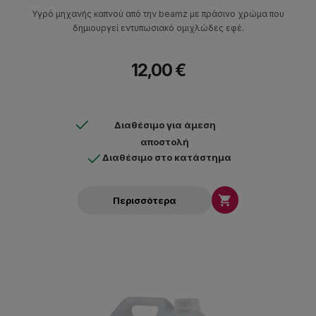
Υγρό μηχανής καπνού από την beamz με πράσινο χρώμα που
δημιουργεί εντυπωσιακό ομιχλώδες εφέ.
12,00 €
Διαθέσιμο για άμεση
αποστολή
Διαθέσιμο στο κατάστημα

Περισσότερα