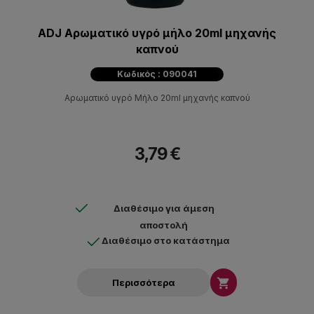
ADJ Αρωματικό υγρό μήλο 20ml μηχανής
καπνού
Κωδικός : 090041
Αρωματικό υγρό Μήλο 20ml μηχανής καπνού
3,79 €
Διαθέσιμο για άμεση
αποστολή
Διαθέσιμο στο κατάστημα

Περισσότερα