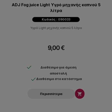
ADJ Fog juice Light Υγρό μηχανής καπνού 5
λίτρα
Κωδικός : 090033
Υγρό Light μηχανής καπνού 5 λίτρο
9,00 €
Διαθέσιμο για άμεση
αποστολή
Διαθέσιμο στο κατάστημα

Περισσότερα