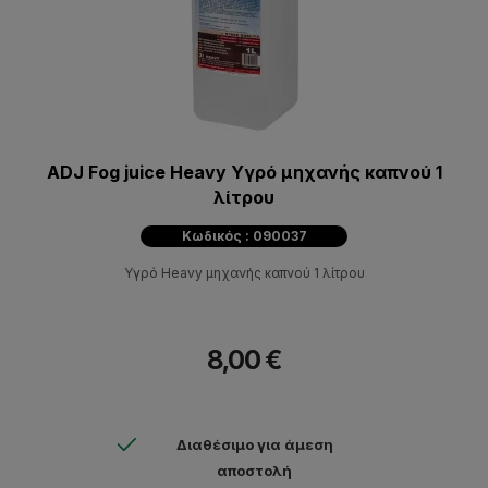
ADJ Fog juice Heavy Υγρό μηχανής καπνού 1
λίτρου
Κωδικός : 090037
Υγρό Heavy μηχανής καπνού 1 λίτρου
8,00 €
Διαθέσιμο για άμεση
αποστολή