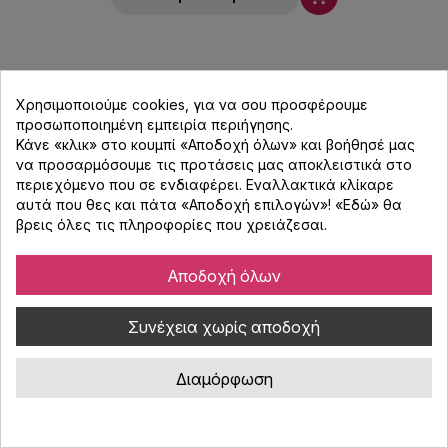
Χρησιμοποιούμε cookies, για να σου προσφέρουμε
προσωποποιημένη εμπειρία περιήγησης.
Κάνε «κλικ» στο κουμπί «Αποδοχή όλων» και βοήθησέ μας
να προσαρμόσουμε τις προτάσεις μας αποκλειστικά στο
περιεχόμενο που σε ενδιαφέρει. Εναλλακτικά κλίκαρε
αυτά που θες και πάτα «Αποδοχή επιλογών»! «
Εδώ
» θα
βρεις όλες τις πληροφορίες που χρειάζεσαι.
Αποδοχή όλων
Συνέχεια χωρίς αποδοχή
Διαμόρφωση
ADJ Fog Juice μηχανή καπνού CO2 5L