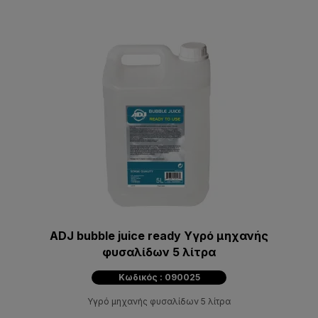
ADJ bubble juice ready Υγρό μηχανής
φυσαλίδων 5 λίτρα
Κωδικός : 090025
Υγρό μηχανής φυσαλίδων 5 λίτρα