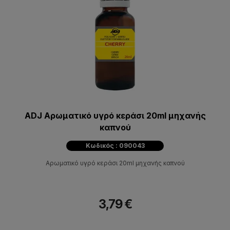
ADJ Αρωματικό υγρό κεράσι 20ml μηχανής
καπνού
Κωδικός : 090043
Αρωματικό υγρό κεράσι 20ml μηχανής καπνού
3,79 €