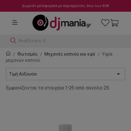
Δωρεάν μεταφορικά με παραγγελίες άνω των 60€
Αναζήτησε dj μίκτες
Φωτισμός
Μηχανές καπνού και εφέ
Υγρά
μηχανών καπνού

Τιμή Αύξουσα
Εμφανίζονται τα στοιχεία 1-25 από σύνολο 25