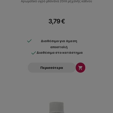
Αρωματικό υγρό μπανάνα 20ml μηχανής καπνού
3,79 €
Διαθέσιμο για άμεση
αποστολή
Διαθέσιμο στο κατάστημα

Περισσότερα