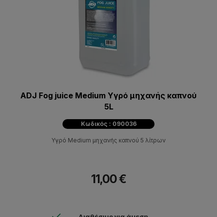
ADJ Fog juice Medium Υγρό μηχανής καπνού
5L
Κωδικός : 090036
Υγρό Medium μηχανής καπνού 5 λίτρων
11,00 €
Διαθέσιμο για άμεση