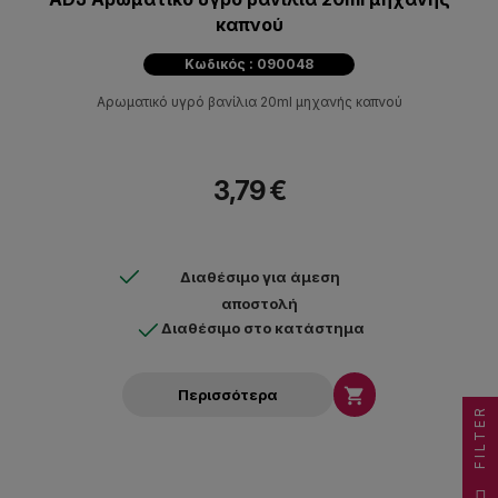
καπνού
Κωδικός : 090048
Αρωματικό υγρό βανίλια 20ml μηχανής καπνού
3,79 €
Διαθέσιμο για άμεση
αποστολή
Διαθέσιμο στο κατάστημα

Περισσότερα
FILTER