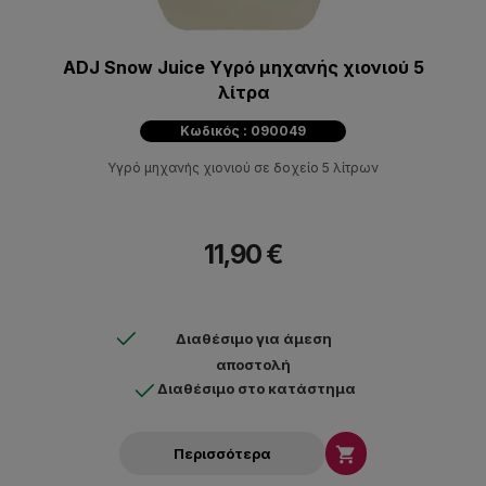
ADJ Snow Juice Υγρό μηχανής χιονιού 5
λίτρα
Κωδικός : 090049
Υγρό μηχανής χιονιού σε δοχείο 5 λίτρων
11,90 €
Διαθέσιμο για άμεση
αποστολή
Διαθέσιμο στο κατάστημα

Περισσότερα