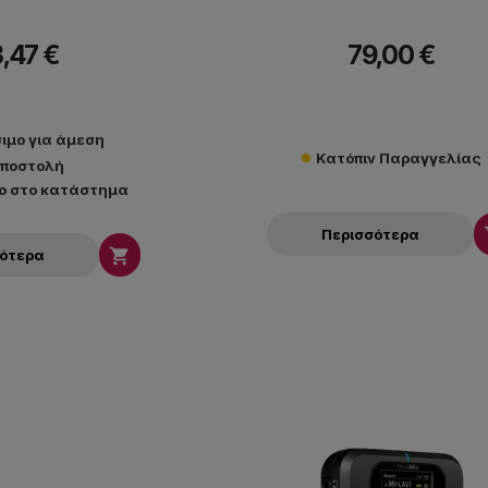
,47 €
79,00 €
ιμο για άμεση
Κατόπιν Παραγγελίας
ποστολή
ο στο κατάστημα
Περισσότερα

σότερα