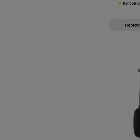
Κατόπι
Περισ