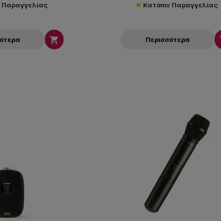
ν Παραγγελίας
Κατόπιν Παραγγελίας

σότερα
Περισσότερα