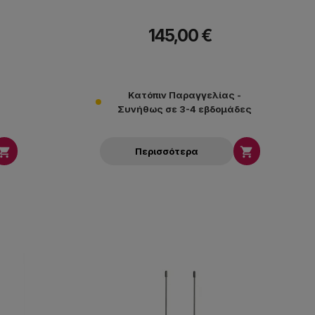
145,00 €
Κατόπιν Παραγγελίας -
Συνήθως σε 3-4 εβδομάδες


Περισσότερα