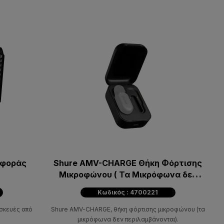
αφοράς
Shure AMV-CHARGE Θήκη Φόρτισης
Μικροφώνου ( Τα Μικρόφωνα δεν
περιλαμβάνονται)
Κωδικός : 4700221
σκευές από
Shure AMV-CHARGE, θήκη φόρτισης μικροφώνου (τα
μικρόφωνα δεν περιλαμβάνονται).