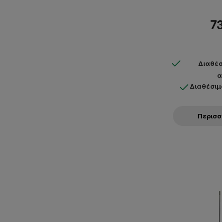
73
Διαθέσ
α
Διαθέσιμ
Περισ