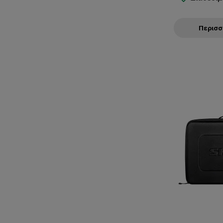
Περισ