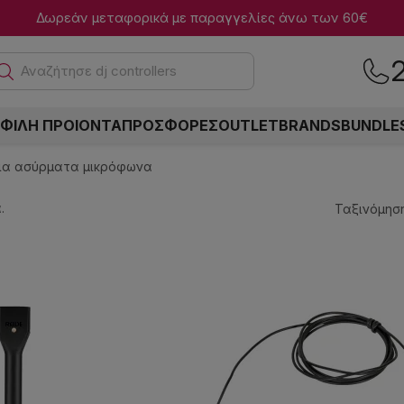
Δωρεάν μεταφορικά με παραγγελίες άνω των 60€
Αναζ
ΦΙΛΗ ΠΡΟΙΟΝΤΑ
ΠΡΟΣΦΟΡΕΣ
OUTLET
BRANDS
BUNDLE
ια ασύρματα μικρόφωνα
.
Ταξινόμηση