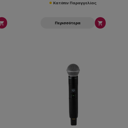
Κατόπιν Παραγγελίας


Περισσότερα