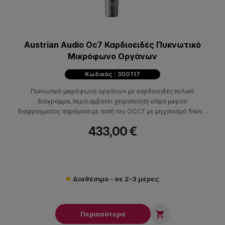
Austrian Audio Oc7 Καρδιοειδές Πυκνωτικό
Μικρόφωνο Οργάνων
Κωδικός : 300117
Πυκνωτικό μικρόφωνο οργάνων με καρδιοειδές πολικό
διάγραμμα, περιλαμβάνει χειροποίητη κάψα μικρού
διαφράγματος παρόμοια με αυτή του OCC7 με μηχανισμό Swivel
Joint.
433,00 €
Διαθέσιμο - σε 2-3 μέρες

Περισσότερα