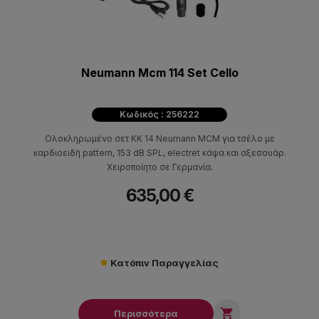
Neumann Mcm 114 Set Cello
Κωδικός : 256222
Ολοκληρωμένο σετ KK 14 Neumann MCM για τσέλο με
καρδιοειδή pattern, 153 dB SPL, electret κάψα και αξεσουάρ.
Χειροποίητο σε Γερμανία.
635,00 €
Κατόπιν Παραγγελίας

Περισσότερα