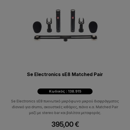
Se Electronics sE8 Matched Pair
Κωδικός : 138.915
Se Electronics sE8 πυκνωτικό μικρόφωνο μικρού διαφράγματος
ιδανικό για drums, ακουστικές κιθάρες, πιάνο κ.α. Matched Pair
μαζί με stereo bar και βαλίτσα μεταφοράς.
395,00 €