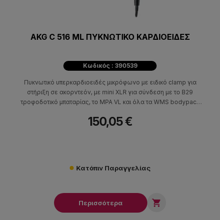
AKG C 516 ML ΠΥΚΝΩΤΙΚΟ ΚΑΡΔΙΟΕΙΔΕΣ
Κωδικός : 390539
Πυκνωτικό υπερκαρδιοειδές μικρόφωνο με ειδικό clamp για
στήριξη σε ακορντεόν, με mini XLR για σύνδεση με το Β29
τροφοδοτικό μπαταρίας, το MPA VL και όλα τα WMS bodypack
transmitters.
150,05 €
Κατόπιν Παραγγελίας

Περισσότερα