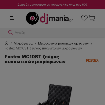
Δωρεάν μεταφορικά με παραγγελίες άνω των 60€
Αναζήτησε d
Μικρόφωνα
Μικρόφωνα μουσικών οργάνων
Fostex MC10ST ζεύγος πυκνωτικών μικρόφωνων
Fostex MC10ST ζεύγος
πυκνωτικών μικρόφωνων