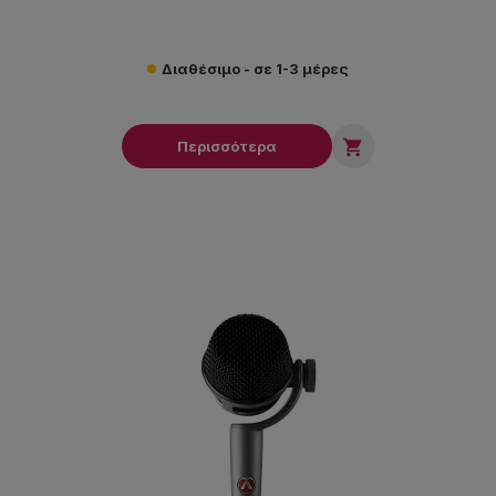
Διαθέσιμο - σε 1-3 μέρες

Περισσότερα