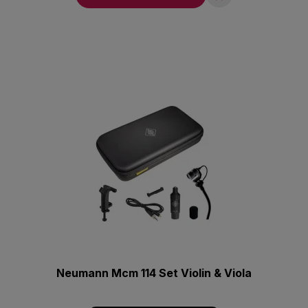
Neumann Mcm 114 Set Violin & Viola