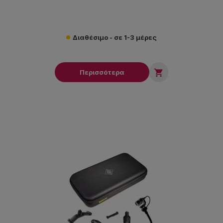
Διαθέσιμο - σε 1-3 μέρες

Περισσότερα