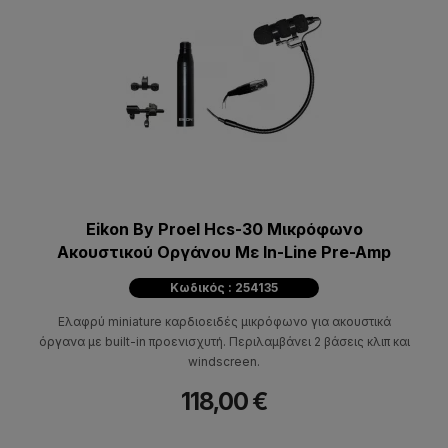
Eikon By Proel Hcs-30 Mικρόφωνο
Aκουστικού Oργάνου Με In-Line Pre-Amp
Κωδικός : 254135
Ελαφρύ miniature καρδιοειδές μικρόφωνο για ακουστικά
όργανα με built-in προενισχυτή. Περιλαμβάνει 2 βάσεις κλιπ και
windscreen.
118,00 €