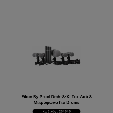
Eikon By Proel Dmh-8-Xl Σετ Από 8
Mικρόφωνα Για Drums
Κωδικός : 254646