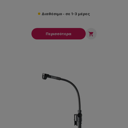
Διαθέσιμο - σε 1-3 μέρες

Περισσότερα