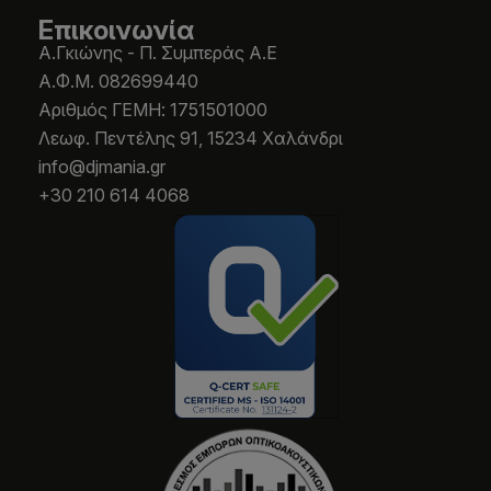
Επικοινωνία
Α.Γκιώνης - Π. Συμπεράς Α.Ε
Α.Φ.Μ. 082699440
Aριθμός ΓΕΜΗ: 1751501000
Λεωφ. Πεντέλης 91, 15234 Χαλάνδρι
info@djmania.gr
+30 210 614 4068