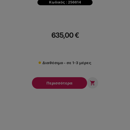
Κωδικός : 256614
635,00 €
Διαθέσιμο - σε 1-3 μέρες

Περισσότερα