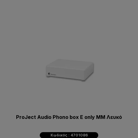
ProJect Audio Phono box E only MM Λευκό
Κωδικός : 4701086