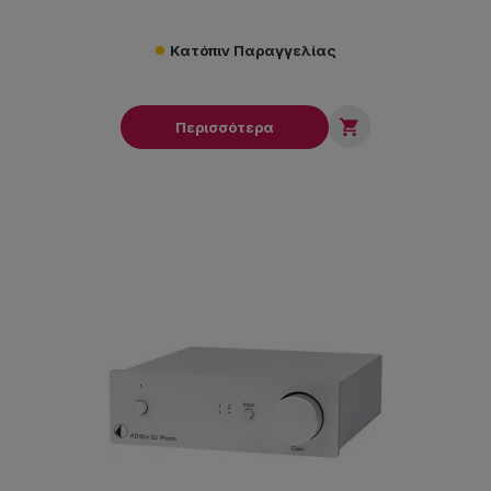
streamer Bluetooth.
Κατόπιν Παραγγελίας

Περισσότερα