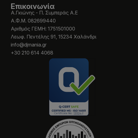
Επικοινωνία
Α.Γκιώνης - Π. Συμπεράς Α.Ε
Α.Φ.Μ. 082699440
Aριθμός ΓΕΜΗ: 1751501000
Λεωφ. Πεντέλης 91, 15234 Χαλάνδρι
info@djmania.gr
+30 210 614 4068