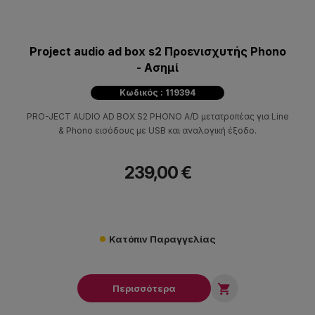
Project audio ad box s2 Προενισχυτής Phono
- Ασημί
Κωδικός : 119394
PRO-JECT AUDIO AD BOX S2 PHONO A/D μετατροπέας για Line
& Phono εισόδους με USB και αναλογική έξοδο.
239,00 €
Κατόπιν Παραγγελίας

Περισσότερα