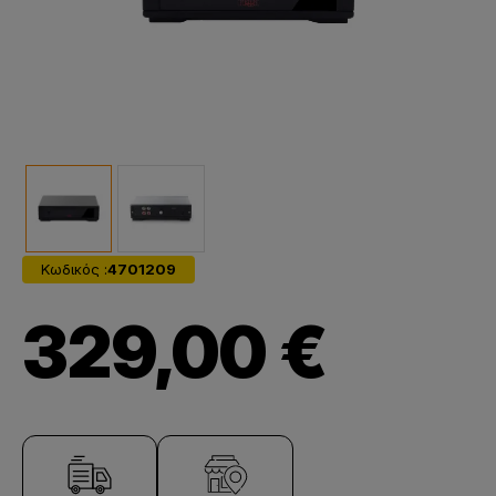
Κωδικός :
4701209
329,00 €