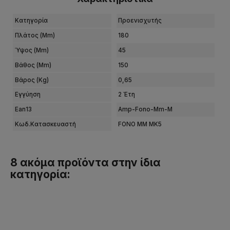
Κατηγορία
Προενισχυτής
Πλάτος (mm)
180
Ύψος (mm)
45
Βάθος (mm)
150
Βάρος (kg)
0,65
Εγγύηση
2 Έτη
Ean13
Amp-Fono-Mm-M
Κωδ.Κατασκευαστή
FONO MM MK5
8 ακόμα προϊόντα στην ίδια
κατηγορία: