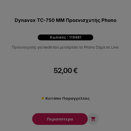
Dynavox TC-750 MM Προενισχυτής Phono
Κωδικός : 119481
Προενισχυτής για πικάπ που μετατρέπει το Phono Σήμα σε Line.
52,00 €
Κατόπιν Παραγγελίας

Περισσότερα