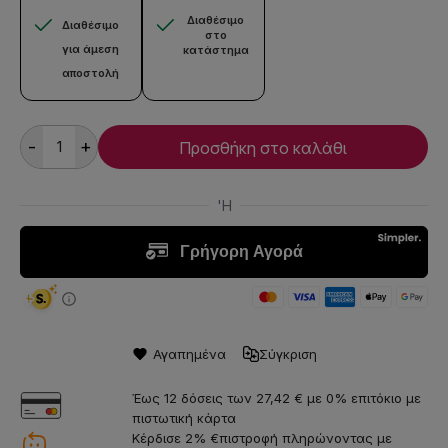
Διαθέσιμο
Διαθέσιμο
στο
για άμεση
κατάστημα
αποστολή
-
+
Προσθήκη στο καλάθι
Αγαπημένα
Σύγκριση
Έως 12 δόσεις των 27,42 € με 0% επιτόκιο με
πιστωτική κάρτα
Κέρδισε 2% €πιστροφή πληρώνοντας με