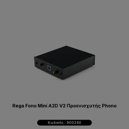
Rega Fono Mini A2D V2 Προενισχυτής Phono
Κωδικός : 900240