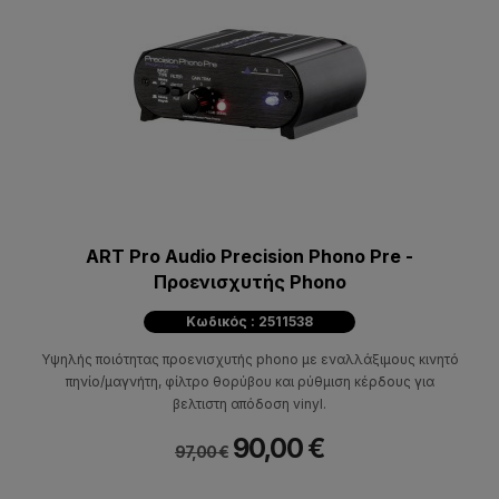
ART Pro Audio Precision Phono Pre -
Προενισχυτής Phono
Κωδικός : 2511538
Υψηλής ποιότητας προενισχυτής phono με εναλλάξιμους κινητό
πηνίο/μαγνήτη, φίλτρο θορύβου και ρύθμιση κέρδους για
βελτιστη απόδοση vinyl.
90,00 €
97,00 €