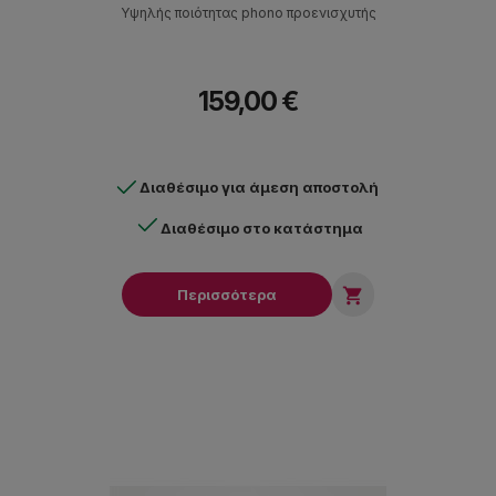
Υψηλής ποιότητας phono προενισχυτής
159,00 €
Διαθέσιμο για άμεση αποστολή
Διαθέσιμο στο κατάστημα

Περισσότερα