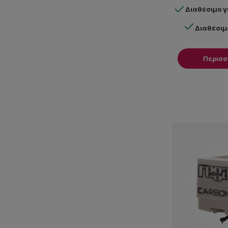
Διαθέσιμο 
Διαθέσιμ
Περισ