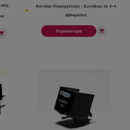
τολή
Κατόπιν Παραγγελίας - Συνήθως σε 3-4
εβδομάδες
μα

Περισσότερα
