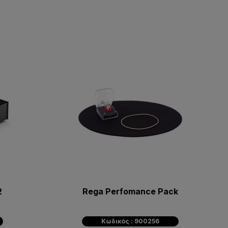
2
Rega Perfomance Pack
Κωδικός : 900256