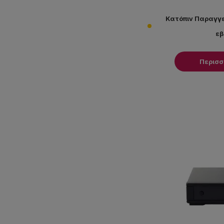
Κατόπιν Παραγγε
ε
Περισ