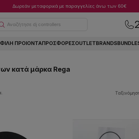
Δωρεάν μεταφορικά με παραγγελίες άνω των 60€
Αναζήτ
ΦΙΛΗ ΠΡΟΙΟΝΤΑ
ΠΡΟΣΦΟΡΕΣ
OUTLET
BRANDS
BUNDLE
των κατά μάρκα Rega
.
Ταξινόμηση