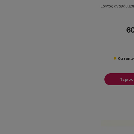
Ιμάντας αναβάθμιση
60
Κατόπι
Περισ