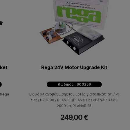
cket
Rega 24V Motor Upgrade Kit
Κωδικός : 900259
π Rega
Ειδικό kit αναβάθμισης του μοτέρ για τα πικάπ RP1 / P1
/ P2 / P2 2000 / PLANET /PLANAR 2 / PLANAR 3 / P3
2000 και PLANAR 25
249,00 €