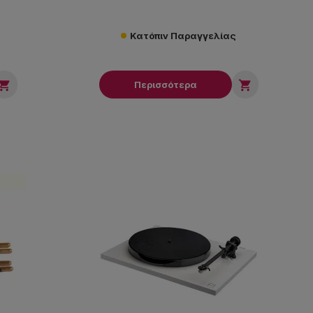
Κατόπιν Παραγγελίας


Περισσότερα