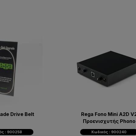
ade Drive Belt
Rega Fono Mini A2D V
Προενισχυτής Phono
ός : 900258
Κωδικός : 900240