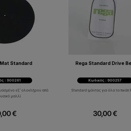
 Mat Standard
Rega Standard Drive Be
ός : 900261
Κωδικός : 900257
κευασμένο εξ’ ολοκλήρου από
Standard ιμάντας για όλα τα πικάπ
υσικό μαλλί
,00 €
30,00 €