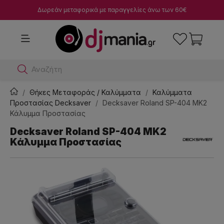
Δωρεάν μεταφορικά με παραγγελίες άνω των 60€
Αναζήτησε dj μί
Θήκες Μεταφοράς / Καλύμματα
Καλύμματα
Προστασίας Decksaver
Decksaver Roland SP-404 MK2
Κάλυμμα Προστασίας
Decksaver Roland SP-404 MK2
Κάλυμμα Προστασίας