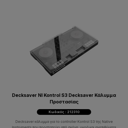
Decksaver NI Kontrol S3 Decksaver Κάλυμμα
Προστασίας
Κωδικός : 212310
Decksaver κάλυμμα για το controller Kontrol S3 της Native
Instruments που προστατεύει από σκόνη, υγρά και ανεπιθύμητα