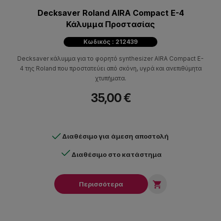
Decksaver Roland AIRA Compact E-4
Κάλυμμα Προστασίας
Κωδικός : 212439
Decksaver κάλυμμα για το φορητό synthesizer AIRA Compact E-
4 της Roland που προστατεύει από σκόνη, υγρά και ανεπιθύμητα
χτυπήματα.
35,00 €
Διαθέσιμο για άμεση αποστολή
Διαθέσιμο στο κατάστημα

Περισσότερα