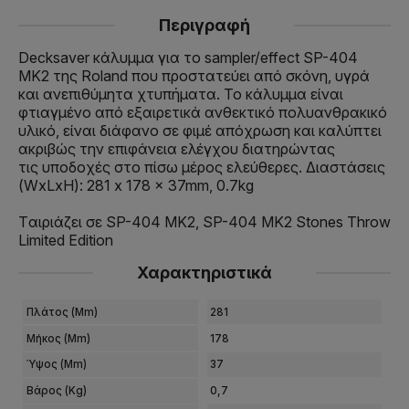
Περιγραφή
Decksaver κάλυμμα για το sampler/effect SP-404
MK2 της Roland που προστατεύει από σκόνη, υγρά
και ανεπιθύμητα χτυπήματα. Το κάλυμμα είναι
φτιαγμένο από εξαιρετικά ανθεκτικό πολυανθρακικό
υλικό, είναι διάφανο σε φιμέ απόχρωση και καλύπτει
ακριβώς την επιφάνεια ελέγχου διατηρώντας
τις υποδοχές στο πίσω μέρος ελεύθερες. Διαστάσεις
(WxLxH): 281 x 178 x 37mm, 0.7kg
Tαιριάζει σε SP-404 MK2, SP-404 MK2 Stones Throw
Limited Edition
Χαρακτηριστικά
Πλάτος (mm)
281
Μήκος (mm)
178
Ύψος (mm)
37
Βάρος (kg)
0,7