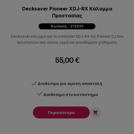
Decksaver Pioneer XDJ-RX Kάλυμμα
Προστασίας
Κωδικός : 212031
Decksaver κάλυμμα για το controller XDJ-RX της Pioneer DJ που
προστατεύει από σκόνη, υγρά και ανεπιθύμητα χτυπήματα.
55,00 €
Διαθέσιμο για άμεση αποστολή
Διαθέσιμο στο κατάστημα

Περισσότερα