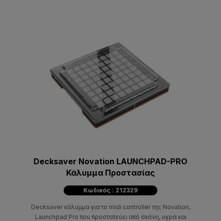
Decksaver Novation LAUNCHPAD-PRO
Κάλυμμα Προστασίας
Κωδικός : 212329
Decksaver κάλυμμα για το midi controller της Novation,
Launchpad Pro που προστατεύει από σκόνη, υγρά και