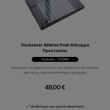
Decksaver Ableton Push Κάλυμμα
Προστασίας
Κωδικός : 212364
Decksaver κάλυμμα για το Push της Ableton που προστατεύει
από σκόνη, υγρά και ανεπιθύμητα χτυπήματα
49,00 €
Διαθέσιμο για άμεση αποστολή