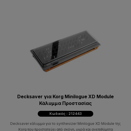
Decksaver για Korg Minilogue XD Module
Κάλυμμα Προστασίας
Κωδικός : 212443
Decksaver κάλυμμα για το synthesizer Minilogue XD Module της
Korg που προστατεύει από σκόνη, υγρά και ανεπιθύμητα