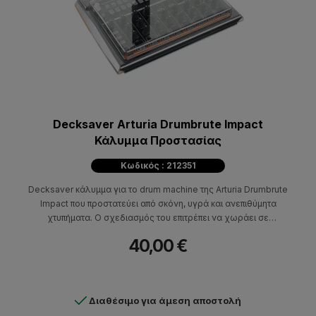
Decksaver Arturia Drumbrute Impact
Κάλυμμα Προστασίας
Κωδικός : 212351
Decksaver κάλυμμα για τo drum machine της Arturia Drumbrute
Impact που προστατεύει από σκόνη, υγρά και ανεπιθύμητα
χτυπήματα. Ο σχεδιασμός του επιτρέπει να χωράει σε
flightcases και τσάντες πλάτης
40,00 €
Διαθέσιμο για άμεση αποστολή