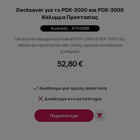
Decksaver για το PDX-2000 και PDX-3000
Κάλυμμα Προστασίας
Κωδικός : 4700589
Decksaver κάλυμμα για τα πικάπ PDX-2000 & PDX-3000 της
Vestax που προστατεύει από σκόνη, υγρά και ανεπιθύμητα
χτυπήματα.
52,80 €
Διαθέσιμο για άμεση αποστολή
Διαθέσιμο στο κατάστημα

Περισσότερα