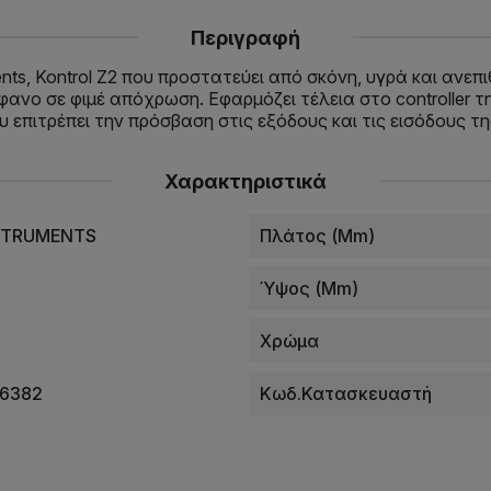
Περιγραφή
uments, Kontrol Z2 που προστατεύει από σκόνη, υγρά και αν
φανο σε φιμέ απόχρωση. Εφαρμόζει τέλεια στο controller τη
υ επιτρέπει την πρόσβαση στις εξόδους και τις εισόδους τ
Χαρακτηριστικά
STRUMENTS
Πλάτος (mm)
Ύψος (mm)
Χρώμα
6382
Κωδ.Κατασκευαστή