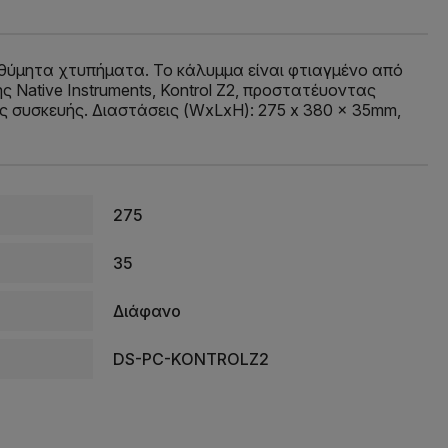
επιθύμητα χτυπήματα. Το κάλυμμα είναι φτιαγμένο από
ς Native Instruments, Kontrol Z2, προστατέυοντας
ης συσκευής. Διαστάσεις (WxLxH): 275 x 380 x 35mm,
275
35
Διάφανο
DS-PC-KONTROLZ2