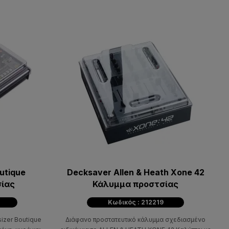
utique
Decksaver Allen & Heath Xone 42
ίας
Κάλυμμα προστσίας
Κωδικός : 212219
izer Boutique
Διάφανο προστατευτικό κάλυμμα σχεδιασμένο