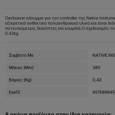
Decksaver κάλυμμα για τον controller της Native Instr
εξαιρετικά ανθεκτικό πολυανθρακικό υλικό και είναι διά
ποτενσιόμετρα, διακόπτες και κουμπιά.Ο σχεδιασμός το
0.42kg
Συμβατό Με
NATIVE IN
Μήκος (mm)
380
Βάρος (kg)
0,42
Ean13
451589645
8 ακόμα προϊόντα στην ίδια κατηγορία: