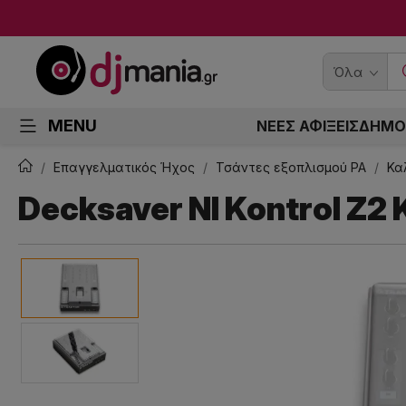
Όλα
MENU
ΝΕΕΣ ΑΦΙΞΕΙΣ
ΔΗΜΟ
Επαγγελματικός Ήχος
Τσάντες εξοπλισμού PA
Κα
Decksaver NI Kontrol Z