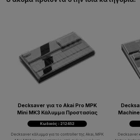
Decksaver για το Akai Pro MPK
Decksa
Mini MK3 Κάλυμμα Προστασίας
Κωδικός : 212452
Decksaver κάλυμμα για το controller της Akai, MPK
Decksaver κ