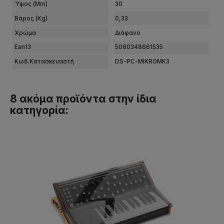
Ύψος (mm)
30
Βάρος (kg)
0,33
Χρώμα
Διάφανο
Ean13
5060348661535
Κωδ.Κατασκευαστή
DS-PC-MIKROMK3
8 ακόμα προϊόντα στην ίδια
κατηγορία: