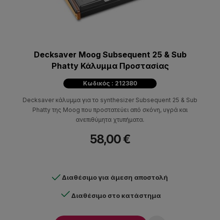
Decksaver Moog Subsequent 25 & Sub
Phatty Κάλυμμα Προστασίας
Κωδικός : 212380
Decksaver κάλυμμα για το synthesizer Subsequent 25 & Sub
Phatty της Moog που προστατεύει από σκόνη, υγρά και
ανεπιθύμητα χτυπήματα.
58,00 €
Διαθέσιμο για άμεση αποστολή
Διαθέσιμο στο κατάστημα