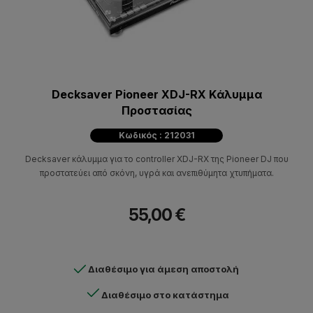
Decksaver Pioneer XDJ-RX Kάλυμμα
Προστασίας
Κωδικός : 212031
Decksaver κάλυμμα για το controller XDJ-RX της Pioneer DJ που
προστατεύει από σκόνη, υγρά και ανεπιθύμητα χτυπήματα.
55,00 €
Διαθέσιμο για άμεση αποστολή
Διαθέσιμο στο κατάστημα