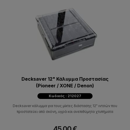
Decksaver 12" Κάλυμμα Προστασίας
(Pioneer / XONE / Denon)
Κωδικός : 212027
Decksaver κάλυμμα για τους μίκτες διάστασης 12" ιντσών που
προστατεύει από σκόνη, υγρά και ανεπιθύμητα χτυπήματα
45,00 €