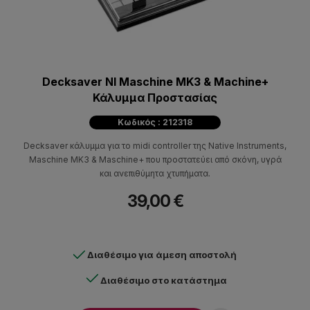
Decksaver NI Maschine MK3 & Machine+
Κάλυμμα Προστασίας
Κωδικός : 212318
Decksaver κάλυμμα για το midi controller της Native Instruments,
Maschine MK3 & Maschine+ που προστατεύει από σκόνη, υγρά
και ανεπιθύμητα χτυπήματα.
39,00 €
Διαθέσιμο για άμεση αποστολή
Διαθέσιμο στο κατάστημα