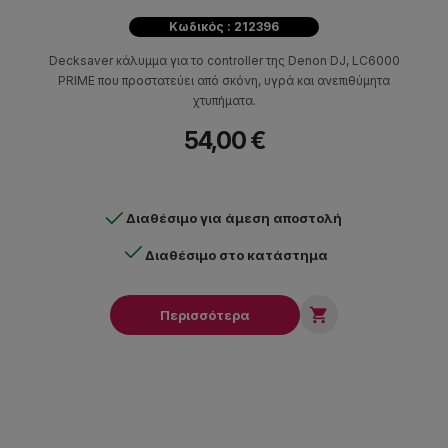
Κωδικός : 212396
Decksaver κάλυμμα για το controller της Denon DJ, LC6000
PRIME που προστατεύει από σκόνη, υγρά και ανεπιθύμητα
χτυπήματα.
54,00 €
Διαθέσιμο για άμεση αποστολή
Διαθέσιμο στο κατάστημα

Περισσότερα