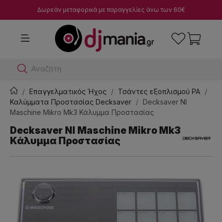
Δωρεάν μεταφορικά με παραγγελίες άνω των 60€
Αναζήτησε dj μί
Επαγγελματικός Ήχος
Τσάντες εξοπλισμού PA
Καλύμματα Προστασίας Decksaver
Decksaver NI
Maschine Mikro Mk3 Κάλυμμα Προστασίας
Decksaver NI Maschine Mikro Mk3
Κάλυμμα Προστασίας