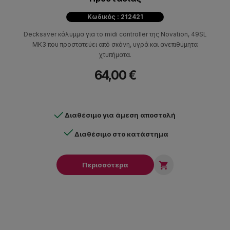
Κωδικός : 212421
Decksaver κάλυμμα για το midi controller της Novation, 49SL
MK3 που προστατεύει από σκόνη, υγρά και ανεπιθύμητα
χτυπήματα.
64,00 €
Διαθέσιμο για άμεση αποστολή
Διαθέσιμο στο κατάστημα

Περισσότερα