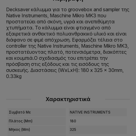
Decksaver κάλυμμα για το groovebox and sampler της
Native Instruments, Maschine Mikro MK3 που
προστατεύει από σκόνη, υγρά και ανεπιθύμητα
χτυπήματα. Το κάλυμμα είναι φτιαγμένο από
εξαιρετικά ανθεκτικό πολυανθρακικό υλικό και είναι
διάφανο σε φιμέ απόχρωση. Εφαρμόζει τέλεια στο
controller της Native Instruments, Maschine Mikro MK3,
προστατέυοντας πλατό, ποτενσιόμετρα, διακόπτες
και κουμπιά.Ο σχεδιασμός του επιτρέπει την
πρόσβαση στις εξόδους και τις εισόδους της
συσκευής. Διαστάσεις (WxLxH): 180 x 325 x 30mm,
0.33kg
Χαρακτηριστικά
Συμβατό Με
NATIVE INSTRUMENTS
Πλάτος (mm)
180
Μήκος (mm)
325