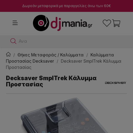
Δωρεάν μεταφορικά με παραγγελίες άνω των 60€
Αναζήτησε d
Θήκες Μεταφοράς / Καλύμματα
Καλύμματα
Προστασίας Decksaver
Decksaver SmplTrek Κάλυμμα
Προστασίας
Decksaver SmplTrek Κάλυμμα
Προστασίας