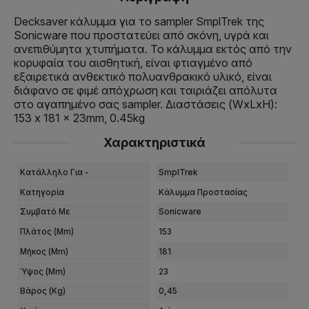
Decksaver κάλυμμα για το sampler SmplTrek της
Sonicware που προστατεύει από σκόνη, υγρά και
ανεπιθύμητα χτυπήματα. Το κάλυμμα εκτός από την
κορυφαία του αισθητική, είναι φτιαγμένο από
εξαιρετικά ανθεκτικό πολυανθρακικό υλικό, είναι
διάφανο σε φιμέ απόχρωση και ταιριάζει απόλυτα
στο αγαπημένο σας sampler. Διαστάσεις (WxLxH):
153 x 181 x 23mm, 0.45kg
Χαρακτηριστικά
Κατάλληλο Για -
SmplTrek
Κατηγορία
Κάλυμμα Προστασίας
Συμβατό Με
Sonicware
Πλάτος (mm)
153
Μήκος (mm)
181
Ύψος (mm)
23
Βάρος (kg)
0,45