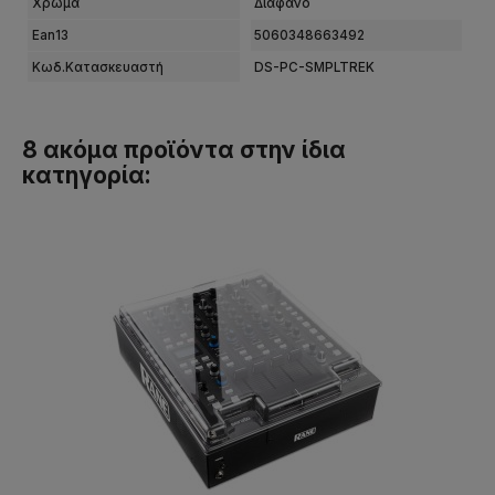
Χρώμα
Διάφανο
Ean13
5060348663492
Κωδ.Κατασκευαστή
DS-PC-SMPLTREK
8 ακόμα προϊόντα στην ίδια
κατηγορία: