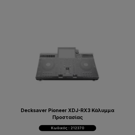
Decksaver Pioneer XDJ-RX3 Κάλυμμα
Προστασίας
Κωδικός : 212370