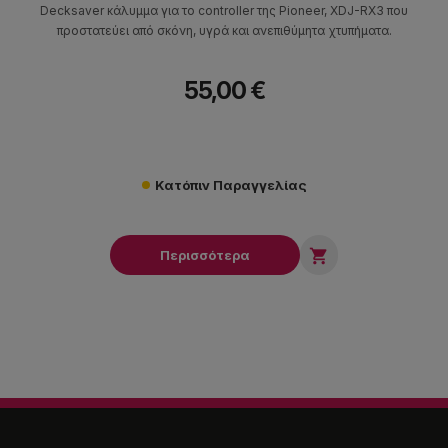
Decksaver κάλυμμα για το controller της Pioneer, XDJ-RX3 που
προστατεύει από σκόνη, υγρά και ανεπιθύμητα χτυπήματα.
55,00 €
Κατόπιν Παραγγελίας

Περισσότερα