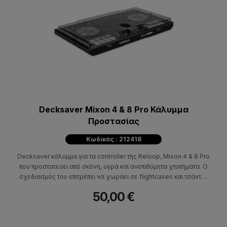
Decksaver Mixon 4 & 8 Pro Κάλυμμα
Προστασίας
Κωδικός : 212418
Decksaver κάλυμμα για τα controller της Reloop, Mixon 4 & 8 Pro
που προστατεύει από σκόνη, υγρά και ανεπιθύμητα χτυπήματα. Ο
σχεδιασμός του επιτρέπει να χωράει σε flightcases και τσάντες
πλάτης
50,00 €