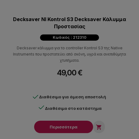
Decksaver NI Kontrol S3 Decksaver Κάλυμμα
Προστασίας
Κωδικός : 212310
Decksaver κάλυμμα για το controller Kontrol S3 της Native
Instruments που προστατεύει από σκόνη, υγρά και ανεπιθύμητα
χτυπήματα.
49,00 €
Διαθέσιμο για άμεση αποστολή
Διαθέσιμο στο κατάστημα

Περισσότερα