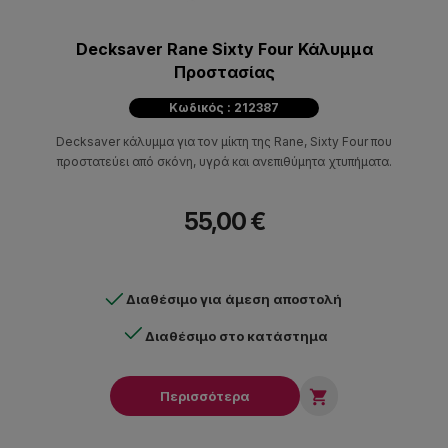
Decksaver Rane Sixty Four Κάλυμμα
Προστασίας
Κωδικός : 212387
Decksaver κάλυμμα για τον μίκτη της Rane, Sixty Four που
προστατεύει από σκόνη, υγρά και ανεπιθύμητα χτυπήματα.
55,00 €
Διαθέσιμο για άμεση αποστολή
Διαθέσιμο στο κατάστημα

Περισσότερα