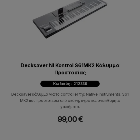
Decksaver NI Kontrol S61MK2 Κάλυμμα
Προστασίας
Κωδικός : 212339
Decksaver κάλυμμα για το controller της Native Instruments, S61
MK2 που προστατεύει από σκόνη, υγρά και ανεπιθύμητα
χτυπήματα.
99,00 €