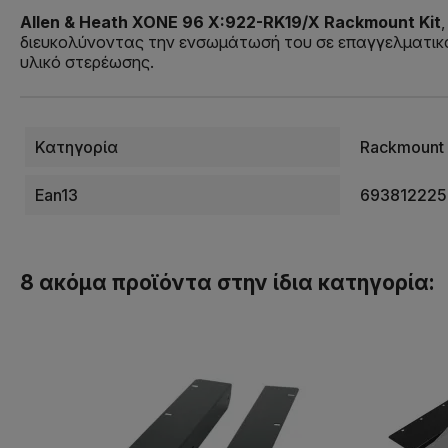
Allen & Heath XONE 96 X:922-RK19/X Rackmount Kit
διευκολύνοντας την ενσωμάτωσή του σε επαγγελματικά 
υλικό στερέωσης.
Κατηγορία
Rackmount 
Ean13
69381222
8 ακόμα προϊόντα στην ίδια κατηγορία: