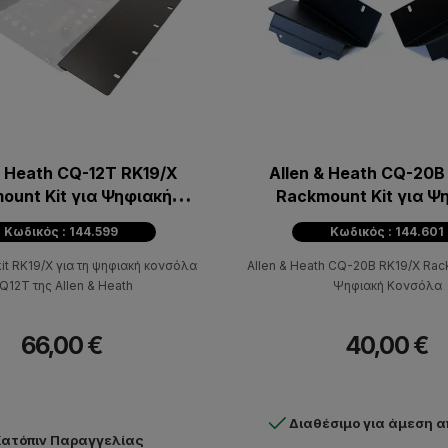
& Heath CQ-12T RK19/X
Allen & Heath CQ-20B
ount Kit για Ψηφιακή
Rackmount Kit για Ψ
Κονσόλα
Κονσόλα
Κωδικός : 144.599
Κωδικός : 144.601
it RK19/X για τη ψηφιακή κονσόλα
Allen & Heath CQ-20B RK19/X Rack
Q12T της Allen & Heath
Ψηφιακή Κονσόλα
66,00 €
40,00 €
Διαθέσιμο για άμεση 
ατόπιν Παραγγελίας