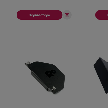

Περισσότερα