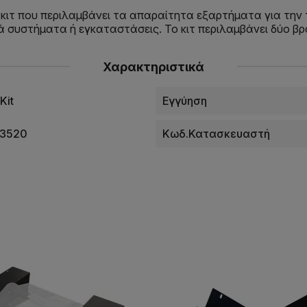
, κιτ που περιλαμβάνει τα απαραίτητα εξαρτήματα για την 
συστήματα ή εγκαταστάσεις. Το κιτ περιλαμβάνει δύο βρα
Χαρακτηριστικά
Kit
Εγγύηση
53520
Κωδ.Κατασκευαστή