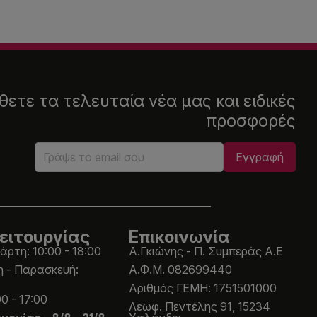
ετε τα τελευταία νέα μας και ειδικές
προσφορές
ειτουργίας
Επικοινωνία
άρτη: 10:00 - 18:00
Α.Γκιώνης - Π. Συμπεράς Α.Ε
η - Παρασκευή:
Α.Φ.Μ. 082699440
Aριθμός ΓΕΜΗ: 1751501000
0 - 17:00
Λεωφ. Πεντέλης 91, 15234