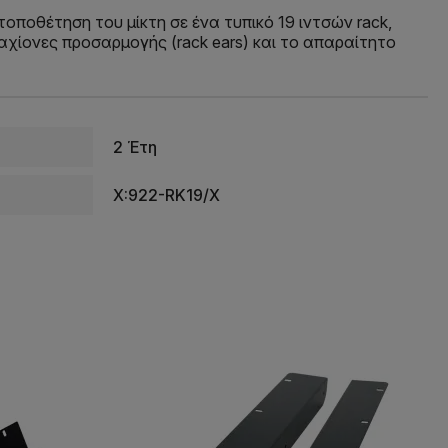
τοποθέτηση του μίκτη σε ένα τυπικό 19 ιντσών rack,
χίονες προσαρμογής (rack ears) και το απαραίτητο
2 Έτη
X:922-RK19/X