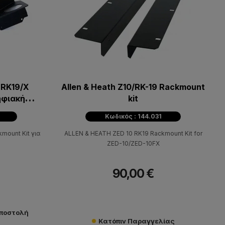
 RK19/X
Allen & Heath Z10/RK-19 Rackmount
ηφιακή
kit
Κωδικός : 144.031
mount Kit για
ALLEN & HEATH ZED 10 RK19 Rackmount Kit for
ZED-10/ZED-10FX
90,00 €
αποστολή
Κατόπιν Παραγγελίας