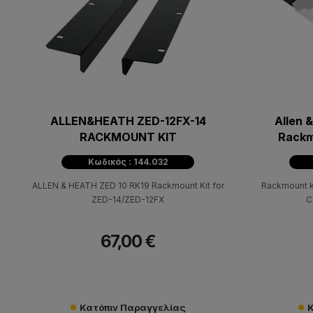
ALLEN&HEATH ZED-12FX-14
Allen 
RACKMOUNT KIT
Rackm
Κωδικός : 144.032
ALLEN & HEATH ZED 10 RK19 Rackmount Kit for
Rackmount k
ZED-14/ZED-12FX
C
67,00 €
Κατόπιν Παραγγελίας
Κ