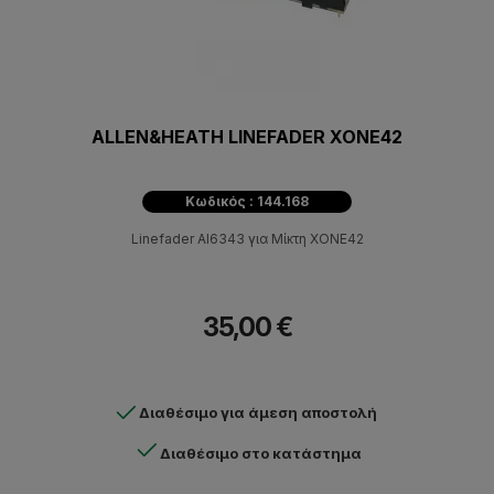
ALLEN&HEATH LINEFADER XONE42
Κωδικός : 144.168
Linefader AI6343 για Μίκτη XONE42
35,00 €
Διαθέσιμο για άμεση αποστολή
Διαθέσιμο στο κατάστημα