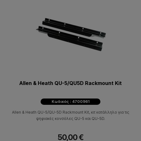
Allen & Heath QU-5/QU5D Rackmount Kit
Κωδικός : 4700961
Allen & Heath QU-5/QU-5D Rackmount Kit, κιτ κατάλληλο για τις
ψηφιακές κονσόλες QU-5 και QU-5D.
50,00 €