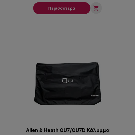

Περισσότερα
Allen & Heath QU7/QU7D Κάλυμμα