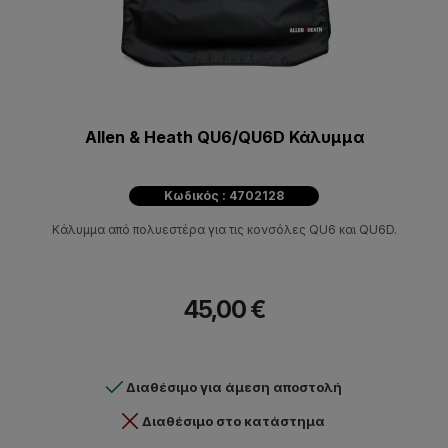
Allen & Heath QU6/QU6D Κάλυμμα
Κωδικός : 4702128
Κάλυμμα από πολυεστέρα για τις κονσόλες QU6 και QU6D.
45,00 €
Διαθέσιμο για άμεση αποστολή
Διαθέσιμο στο κατάστημα