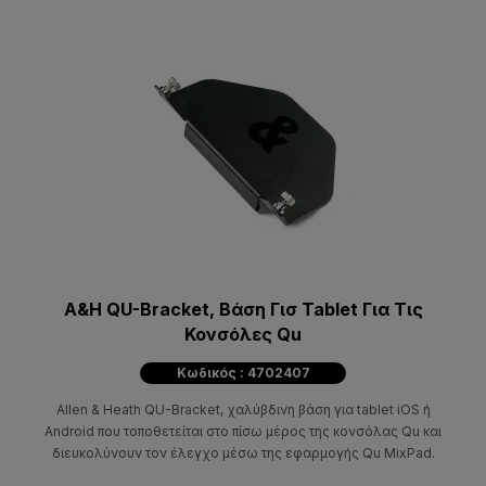
A&H QU-Bracket, Βάση Γισ Tablet Για Τις
Κονσόλες Qu
Κωδικός : 4702407
Allen & Heath QU-Bracket, χαλύβδινη βάση για tablet iOS ή
Android που τοποθετείται στο πίσω μέρος της κονσόλας Qu και
διευκολύνουν τον έλεγχο μέσω της εφαρμογής Qu MixPad.