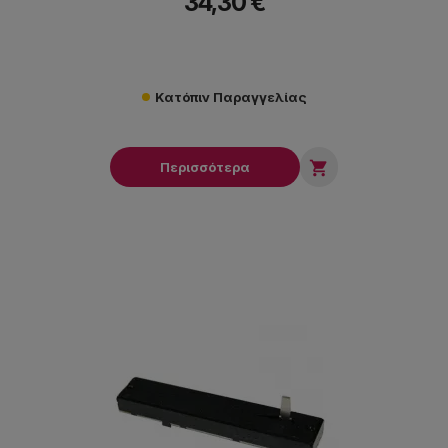
34,30 €
Κατόπιν Παραγγελίας

Περισσότερα