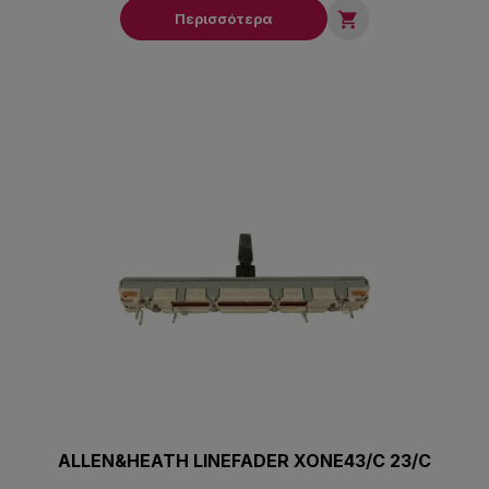

Περισσότερα
ALLEN&HEATH LINEFADER XONE43/C 23/C