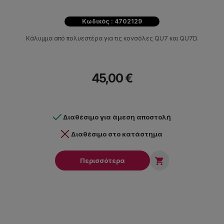
Κωδικός : 4702129
Κάλυμμα από πολυεστέρα για τις κονσόλες QU7 και QU7D.
45,00 €
Διαθέσιμο για άμεση αποστολή
Διαθέσιμο στο κατάστημα

Περισσότερα