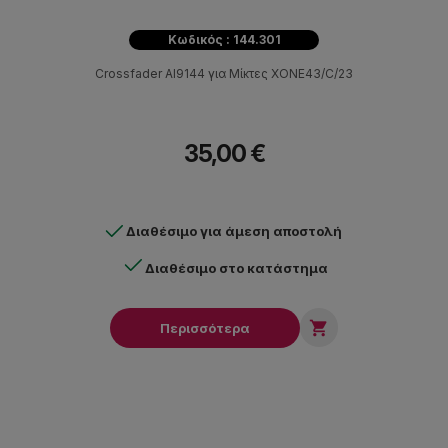
Κωδικός : 144.301
Crossfader AI9144 για Μίκτες XONE43/C/23
35,00 €
Διαθέσιμο για άμεση αποστολή
Διαθέσιμο στο κατάστημα

Περισσότερα