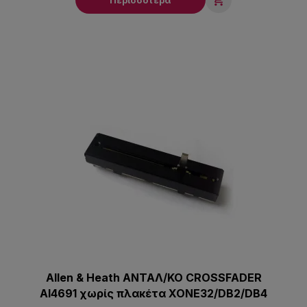

Allen & Heath ΑΝΤΑΛ/ΚΟ CROSSFADER
ΑI4691 χωρίς πλακέτα XONE32/DB2/DB4