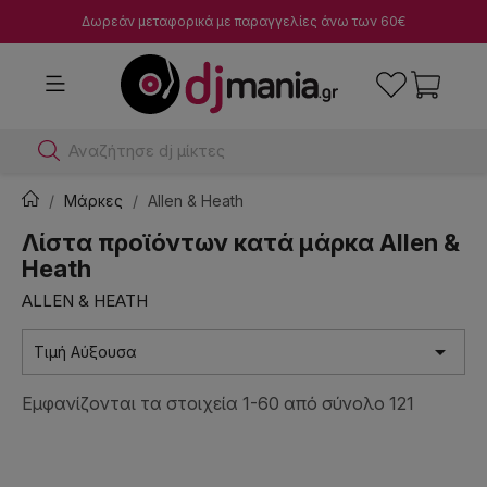
Δωρεάν μεταφορικά με παραγγελίες άνω των 60€
Α
Μάρκες
Allen & Heath
Λίστα προϊόντων κατά μάρκα Allen &
Heath
ALLEN & HEATH

Τιμή Αύξουσα
Εμφανίζονται τα στοιχεία 1-60 από σύνολο 121