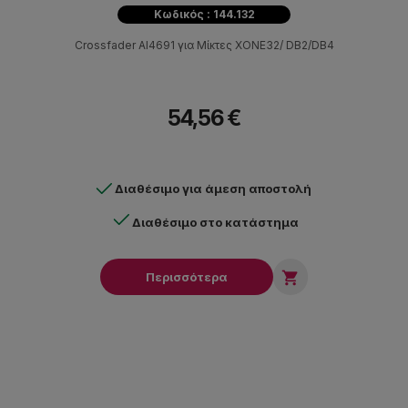
Κωδικός : 144.132
Crossfader ΑI4691 για Μίκτες XONE32/ DB2/DB4
54,56 €
Διαθέσιμο για άμεση αποστολή
Διαθέσιμο στο κατάστημα

Περισσότερα