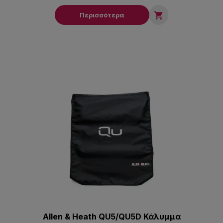

Περισσότερα
Allen & Heath QU5/QU5D Κάλυμμα