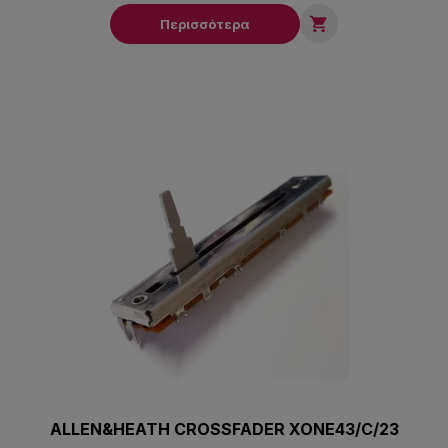

Περισσότερα
ALLEN&HEATH CROSSFADER XONE43/C/23