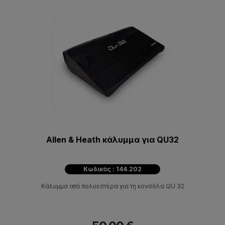
Allen & Heath κάλυμμα για QU32
Κωδικός : 144.202
Κάλυμμα από πολυεστέρα για τη κονσόλα QU 32