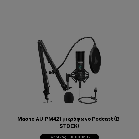
Maono AU-PM421 μικρόφωνο Podcast (B-
STOCK)
Κωδικός : 900082-B