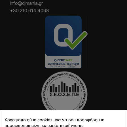
info@djmania.gr
+30 210 614 4068
Χρησιμοποιούμε cookies, για να σου προσφέρουμε
προσωποποιημένη εμπειρία περιήγησης.