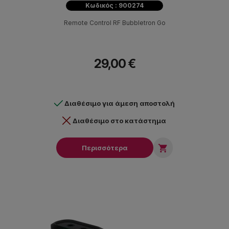
Κωδικός : 900274
Remote Control RF Bubbletron Go
29,00 €
Διαθέσιμο για άμεση αποστολή
Διαθέσιμο στο κατάστημα

Περισσότερα