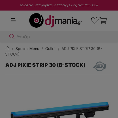
Δωρεάν μεταφορικά με παραγγελίες άνω των 60€
Αναζήτησε dj μ
Special Menu
Outlet
ADJ PIXIE STRIP 30 (B-
STOCK)
ADJ PIXIE STRIP 30 (B-STOCK)