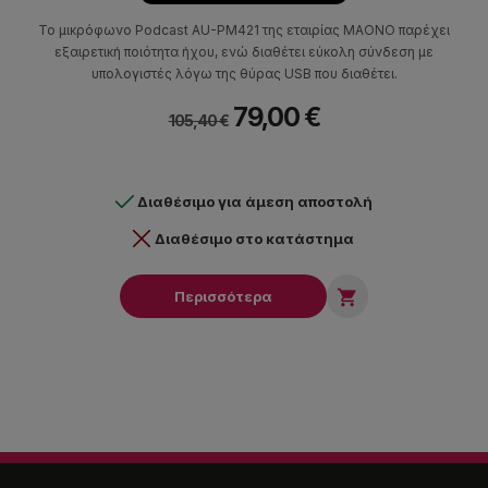
Το μικρόφωνο Podcast AU-PM421 της εταιρίας MAONO παρέχει
εξαιρετική ποιότητα ήχου, ενώ διαθέτει εύκολη σύνδεση με
υπολογιστές λόγω της θύρας USB που διαθέτει.
79,00 €
105,40 €
Διαθέσιμο για άμεση αποστολή
Διαθέσιμο στο κατάστημα

Περισσότερα