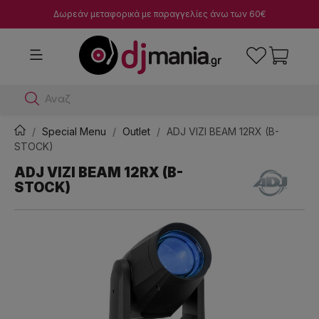
Δωρεάν μεταφορικά με παραγγελίες άνω των 60€
Αναζήτησε dj
Special Menu
Outlet
ADJ VIZI BEAM 12RX (B-
STOCK)
ADJ VIZI BEAM 12RX (B-
STOCK)