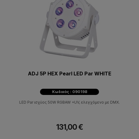
ADJ 5P HEX Pearl LED Par WHITE
Κωδικός : 090198
LED Par ισχύος 50W RGBAW +UV, ελεγχόμενο με DMX.
131,00 €