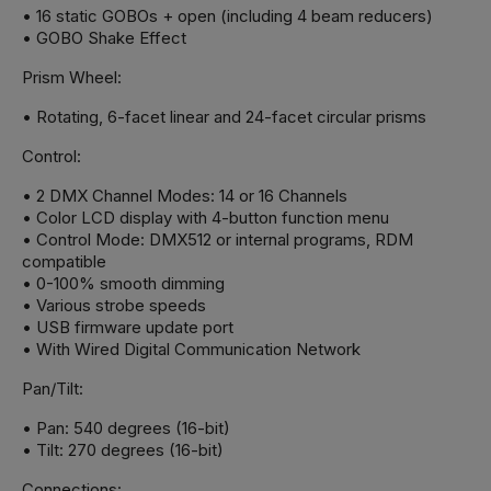
• 16 static GOBOs + open (including 4 beam reducers)
• GOBO Shake Effect
Prism Wheel:
• Rotating, 6-facet linear and 24-facet circular prisms
Control:
• 2 DMX Channel Modes: 14 or 16 Channels
• Color LCD display with 4-button function menu
• Control Mode: DMX512 or internal programs, RDM
compatible
• 0-100% smooth dimming
• Various strobe speeds
• USB firmware update port
• With Wired Digital Communication Network
Pan/Tilt:
• Pan: 540 degrees (16-bit)
• Tilt: 270 degrees (16-bit)
Connections: