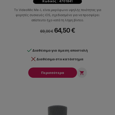
Κωδικός : 4701841
Το VideoMic Me-L είναι μικρόφωνο υψηλής ποιότητας για
φορητές συσκευές iOS, σχεδιασμένο για να προσφέρει
απίστευτο ήχο κατά τη λήψη βίντεο.
64,50 €
69,00 €
Διαθέσιμο για άμεση αποστολή
Διαθέσιμο στο κατάστημα

Περισσότερα