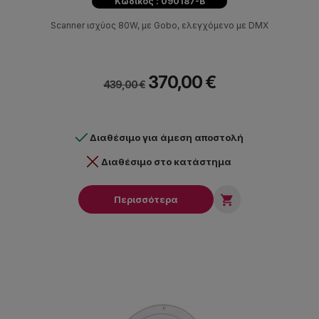
Κωδικός : 090187-B
Scanner ισχύος 80W, με Gobo, ελεγχόμενο με DMX
370,00 €
439,00 €
Διαθέσιμο για άμεση αποστολή
Διαθέσιμο στο κατάστημα

Περισσότερα