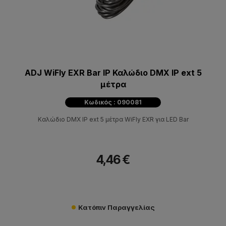
ADJ WiFly EXR Bar IP Καλώδιο DMX IP ext 5
μέτρα
Κωδικός : 090081
Καλώδιο DMX IP ext 5 μέτρα WiFly EXR για LED Bar
4,46 €
Κατόπιν Παραγγελίας