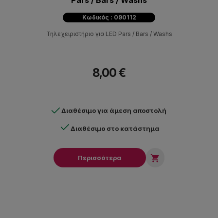
Κωδικός : 090112
Τηλεχειριστήριο για LED Pars / Bars / Washs
8,00 €
Διαθέσιμο για άμεση αποστολή
Διαθέσιμο στο κατάστημα

Περισσότερα