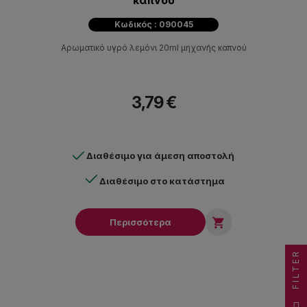
καπνού
Κωδικός : 090045
Αρωματικό υγρό λεμόνι 20ml μηχανής καπνού
3,79 €
Διαθέσιμο για άμεση αποστολή
Διαθέσιμο στο κατάστημα

Περισσότερα
FILTER