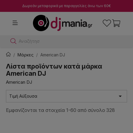
Δωρεάν μεταφορικά με παραγγελίες άνω των 60€
Αναζήτησε dj μίκτε
Μάρκες
American DJ
Λίστα προϊόντων κατά μάρκα
American DJ
American DJ

Τιμή Αύξουσα
Εμφανίζονται τα στοιχεία 1-60 από σύνολο 328