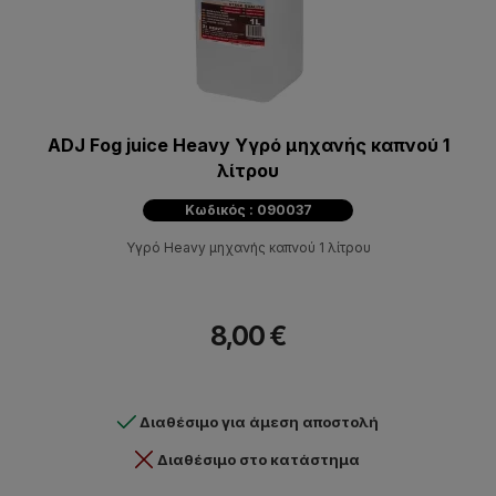
ADJ Fog juice Heavy Υγρό μηχανής καπνού 1
λίτρου
Κωδικός : 090037
Υγρό Heavy μηχανής καπνού 1 λίτρου
8,00 €
Διαθέσιμο για άμεση αποστολή
Διαθέσιμο στο κατάστημα