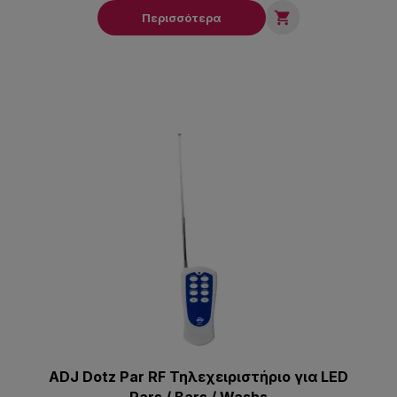

Περισσότερα
ADJ Dotz Par RF Τηλεχειριστήριο για LED
Pars / Bars / Washs