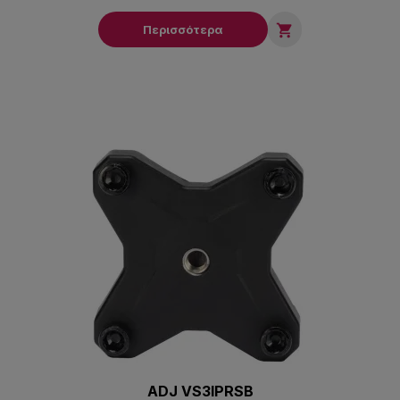

Περισσότερα
ADJ VS3IPRSB