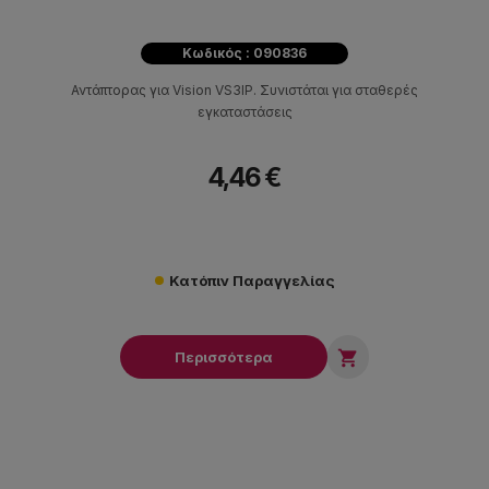
Κωδικός : 090836
Αντάπτορας για Vision VS3IP. Συνιστάται για σταθερές
εγκαταστάσεις
4,46 €
Κατόπιν Παραγγελίας

Περισσότερα