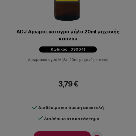
ADJ Αρωματικό υγρό μήλο 20ml μηχανής
καπνού
Κωδικός : 090041
Αρωματικό υγρό Μήλο 20ml μηχανής καπνού
3,79 €
Διαθέσιμο για άμεση αποστολή
Διαθέσιμο στο κατάστημα