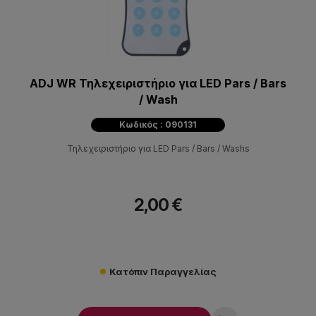
ADJ WR Τηλεχειριστήριο για LED Pars / Bars
/ Wash
Κωδικός : 090131
Τηλεχειριστήριο για LED Pars / Bars / Washs
2,00 €
Κατόπιν Παραγγελίας