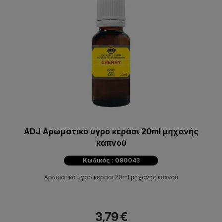
ADJ Αρωματικό υγρό κεράσι 20ml μηχανής
καπνού
Κωδικός : 090043
Αρωματικό υγρό κεράσι 20ml μηχανής καπνού
3,79 €