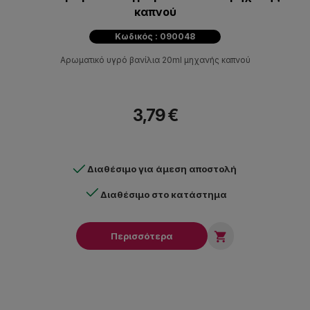
καπνού
Κωδικός : 090048
Αρωματικό υγρό βανίλια 20ml μηχανής καπνού
3,79 €
Διαθέσιμο για άμεση αποστολή
Διαθέσιμο στο κατάστημα

Περισσότερα