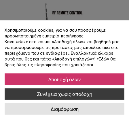
Χρησιμοποιούμε cookies, για να σου προσφέρουμε
προσωποποιημένη εμπειρία περιήγησης.
Κάνε «κλικ» στο κουμπί «Αποδοχή όλων» και βοήθησέ μας
να προσαρμόσουμε τις προτάσεις μας αποκλειστικά στο
περιεχόμενο που σε ενδιαφέρει. Εναλλακτικά κλίκαρε
αυτά που θες και πάτα «Αποδοχή επιλογών»! «
Εδώ
» θα
βρεις όλες τις πληροφορίες που χρειάζεσαι.
Αποδοχή όλων
ADJ Dotz TPAR System RF Τηλεχειριστήριο
για LED Pars / Bars / Washs
Συνέχεια χωρίς αποδοχή
Κωδικός : 090113
Τηλεχειριστήριο για LED Pars / Bars / Washs
Διαμόρφωση