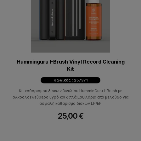
Humminguru I-Brush Vinyl Record Cleaning
Kit
Κωδικός : 257371
Κιτ καθαρισμού δίσκων βινυλίου HumminGuru I-Brush με
αλκοολοελεύθερο υγρό και διπλά μαξιλάρια από βελούδο για
ασφαλή καθαρισμό δίσκων LP/EP
25,00 €