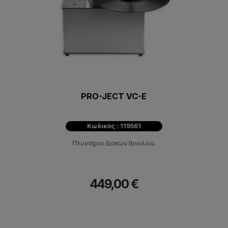
PRO-JECT VC-E
Κωδικός : 119561
Πλυντήριο Δίσκων Βινυλίου.
449,00 €