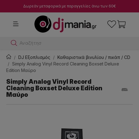
Δωρεάν μεταφορικά με παραγγελίες άνω των 60€
Αναζήτησε dj μ
DJ Εξοπλισμός
Καθαριστικά βινυλίου / πικάπ / CD
Simply Analog Vinyl Record Cleaning Boxset Deluxe
Edition Μαύρο
Simply Analog Vinyl Record
Cleaning Boxset Deluxe Edition
Μαύρο