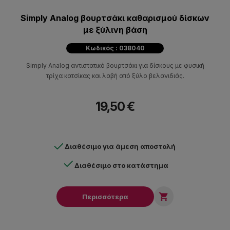
Simply Analog βουρτσάκι καθαρισμού δίσκων
με ξύλινη βάση
Κωδικός : 038040
Simply Analog αντιστατικό βουρτσάκι για δίσκους με φυσική
τρίχα κατσίκας και λαβή από ξύλο βελανιδιάς.
19,50 €
Διαθέσιμο για άμεση αποστολή
Διαθέσιμο στο κατάστημα

Περισσότερα