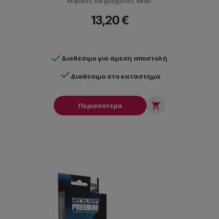
κεφαλές και βραχίονες πικαπ.
13,20 €
Διαθέσιμο για άμεση αποστολή
Διαθέσιμο στο κατάστημα

Περισσότερα