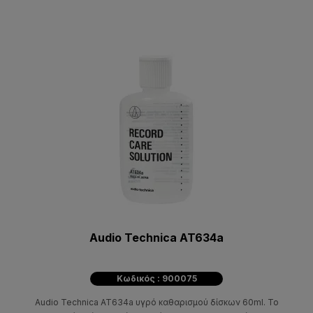
Audio Technica AT634a
Κωδικός : 900075
Audio Technica AT634a υγρό καθαρισμού δίσκων 60ml. Το