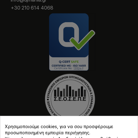
+30 210 614 4068
Χρησιμοποιούμε cookies, για να σου προσφέρουμε
προσωποποιημένη εμπειρία περιήγησης.