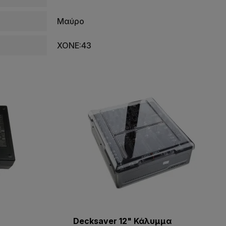
Μαύρο
XONE:43
Decksaver 12" Κάλυμμα