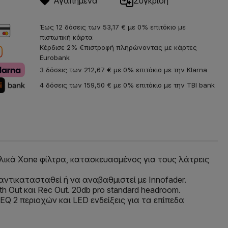
Αγαπημένα
Σύγκριση
Έως 12 δόσεις των 53,17 € με 0% επιτόκιο με
πιστωτική κάρτα
Κέρδισε 2% €πιστροφή πληρώνοντας με κάρτες
Eurobank
3 δόσεις των 212,67 € με 0% επιτόκιο με την Klarna
4 δόσεις των 159,50 € με 0% επιτόκιο με την TBI bank
υλικά Xone φίλτρα, κατασκευασμένος για τους λάτρεις
 αντικατασταθεί ή να αναβαθμιστεί με Innofader.
 Out και Rec Out. 20db pro standard headroom.
EQ 2 περιοχών και LED ενδείξεις για τα επίπεδα