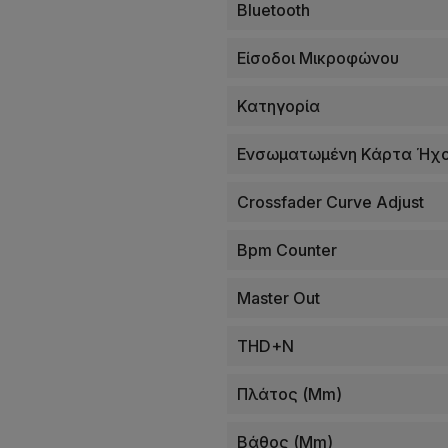
Bluetooth
Είσοδοι Μικροφώνου
Κατηγορία
Ενσωματωμένη Κάρτα Ήχ
Crossfader Curve Adjust
Bpm Counter
Master Out
THD+N
Πλάτος (mm)
Βάθος (mm)