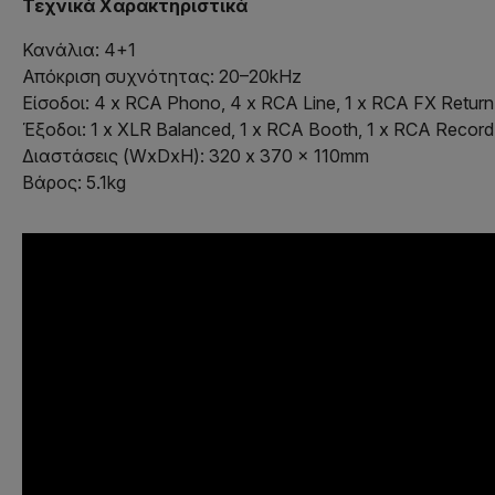
Τεχνικά Χαρακτηριστικά
Κανάλια: 4+1
Απόκριση συχνότητας: 20–20kHz
Είσοδοι: 4 x RCA Phono, 4 x RCA Line, 1 x RCA FX Return
Έξοδοι: 1 x XLR Balanced, 1 x RCA Booth, 1 x RCA Record
Διαστάσεις (WxDxH): 320 x 370 x 110mm
Βάρος: 5.1kg