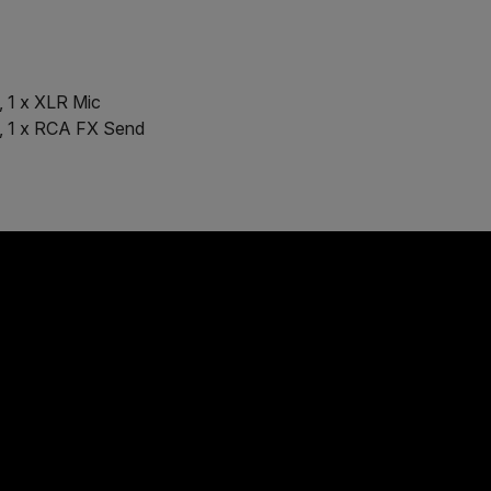
, 1 x XLR Mic
, 1 x RCA FX Send