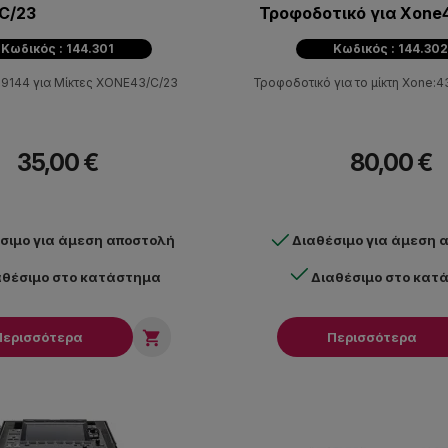
C/23
Τροφοδοτικό για Xone
Κωδικός : 144.301
Κωδικός : 144.30
I9144 για Μίκτες XONE43/C/23
Τροφοδοτικό για το μίκτη Xone:4
35,00 €
80,00 €
σιμο για άμεση αποστολή
Διαθέσιμο για άμεση 
αθέσιμο στο κατάστημα
Διαθέσιμο στο κατ

Περισσότερα
Περισσότερα