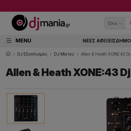
Όλα
MENU
ΝΕΕΣ ΑΦΙΞΕΙΣ
ΔΗΜΟ
DJ Εξοπλισμός
DJ Μίκτες
Allen & Heath XONE:43 D
Allen & Heath XONE:43 D