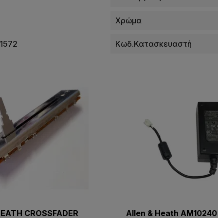
Χρώμα
1572
Κωδ.Κατασκευαστή
HEATH CROSSFADER
Allen & Heath AΜ10240