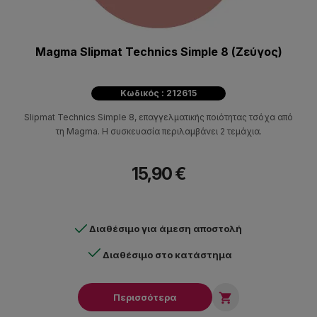
Magma Slipmat Technics Simple 8 (Ζεύγος)
Κωδικός : 212615
Slipmat Technics Simple 8, επαγγελματικής ποιότητας τσόχα από
τη Magma. Η συσκευασία περιλαμβάνει 2 τεμάχια.
15,90 €
Διαθέσιμο για άμεση αποστολή
Διαθέσιμο στο κατάστημα

Περισσότερα