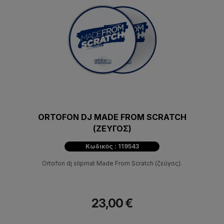
ORTOFON DJ MADE FROM SCRATCH
(ΖΕΥΓΟΣ)
Κωδικός : 119543
Ortofon dj slipmat Made From Scratch (ζεύγος).
23,00 €