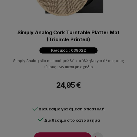
Simply Analog Cork Turntable Platter Mat
(Tricircle Printed)
Κωδικός : 038022
Simply Analog slip mat από φελλό κατάλληλο για όλους τους
τύπους των πικάπ με σχέδιο
24,95 €
Διαθέσιμο για άμεση αποστολή
Διαθέσιμο στο κατάστημα