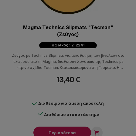
Magma Technics Slipmats "Tecman"
(Ζεύγος)
Κωδικός : 212241
Ζεύγος με Technics Slipmats για τοποθέτηση των βινυλίων στο
πικάπ σας από τη Magma, διαθέτουν λογότυπο της Technics με
κίτρινο σχέδιο Tecman. Κατασκευασμένα στη Γερμανία. Η
συσκευασία περιλαμβάνει 2 τεμάχια
13,40 €
Διαθέσιμο για άμεση αποστολή
Διαθέσιμο στο κατάστημα

Περισσότερα