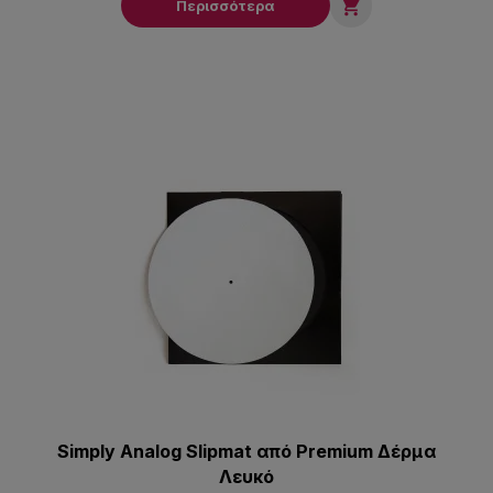

Περισσότερα
Simply Analog Slipmat από Premium Δέρμα
Λευκό