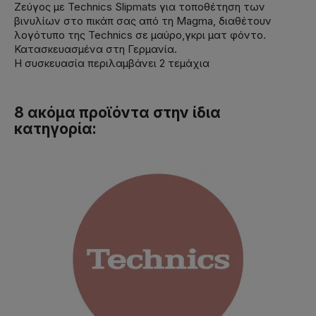
Ζεύγος με Technics Slipmats για τοποθέτηση των
βινυλίων στο πικάπ σας από τη Magma, διαθέτουν
λογότυπο της Technics σε μαύρο,γκρι ματ φόντο.
Κατασκευασμένα στη Γερμανία.
Η συσκευασία περιλαμβάνει 2 τεμάχια
8 ακόμα προϊόντα στην ίδια
κατηγορία: