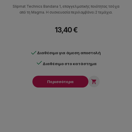
Slipmat Technics Bandana 1, επαγγελματικής ποιότητας τσόχα
από τη Magma. Η συσκευασία περιλαμβάνει 2 τεμάχια.
13,40 €
Διαθέσιμο για άμεση αποστολή
Διαθέσιμο στο κατάστημα

Περισσότερα