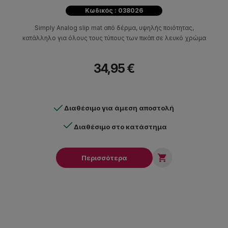
Κωδικός : 038026
Simply Analog slip mat από δέρμα, υψηλής ποιότητας,
κατάλληλο για όλους τους τύπους των πικάπ σε λευκό χρώμα
34,95 €
Διαθέσιμο για άμεση αποστολή
Διαθέσιμο στο κατάστημα

Περισσότερα