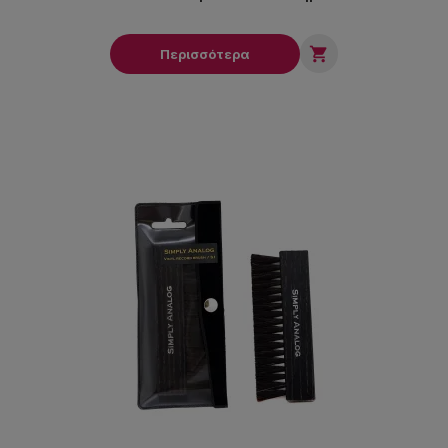

Περισσότερα