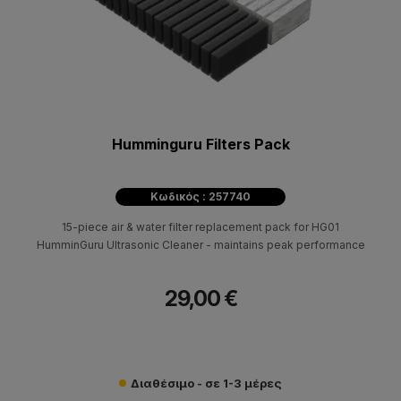
Humminguru Filters Pack
Κωδικός : 257740
15-piece air & water filter replacement pack for HG01
HumminGuru Ultrasonic Cleaner - maintains peak performance
29,00 €
Διαθέσιμο - σε 1-3 μέρες