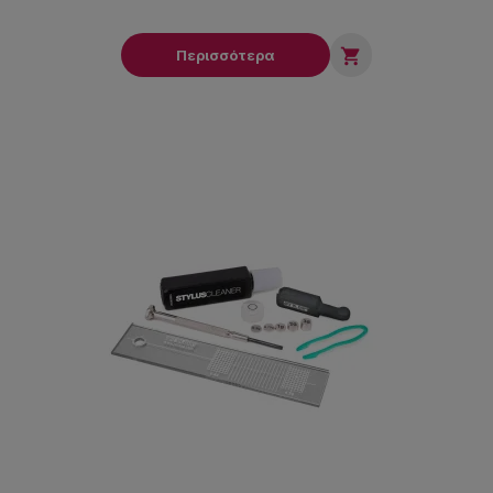

Περισσότερα