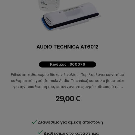
AUDIO TECHNICA AT6012
Κωδικός : 900076
Ειδικό κιτ καθαρισμού δίσκων βινυλίου. Περιλαμβάνει καινοτόμο
καθαριστικό υγρό (formula Audio-Technica) και κοίλο βουρτσάκι
για την τοποθέτηση του, επιτυγχάνοντας υγρό καθαρισμό των
δίσκων βινυλίου.
29,00 €
Διαθέσιμο για άμεση αποστολή
Διαθέσιμο στο κατάστημα