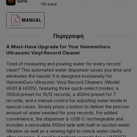
TBI bank
MANUAL
Περιγραφή
A Must-Have Upgrade for Your HumminGuru
Ultrasonic Vinyl Record Cleaner
Tired of measuring and pouring water for every record
clean? This automated water dispenser saves you time and
eliminates the hassle! It is designed exclusively for
HumminGuru Ultrasonic Vinyl Record Cleaners (Model
HG01 & HG05), featuring three quick-select modes: a
350ml preset for 10/12 records, a 400ml preset for 7
records, and a manual control for adjusting water levels in
special cases. Simply press a button to deliver the precise
amount of water needed for your records. For added
convenience, the dispenser is USB-C rechargeable and
includes a removable 650ml tank with built-in suction water
filtration as well as a viewing light to check water clarity