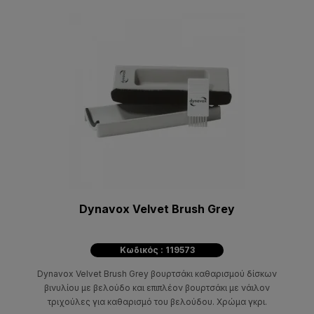
Dynavox Velvet Brush Grey
Κωδικός : 119573
Dynavox Velvet Brush Grey βουρτσάκι καθαρισμού δίσκων
βινυλίου με βελούδο και επιπλέον βουρτσάκι με νάιλον
τριχούλες για καθαρισμό του βελούδου. Χρώμα γκρι.