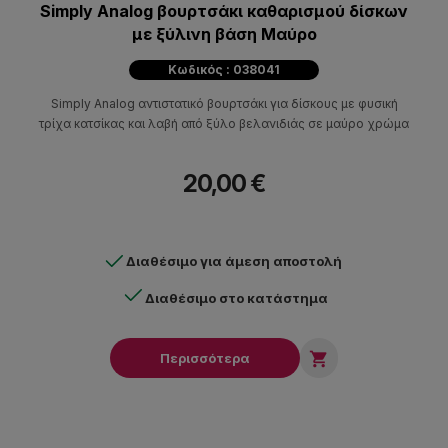
Simply Analog βουρτσάκι καθαρισμού δίσκων
με ξύλινη βάση Μαύρο
Κωδικός : 038041
Simply Analog αντιστατικό βουρτσάκι για δίσκους με φυσική
τρίχα κατσίκας και λαβή από ξύλο βελανιδιάς σε μαύρο χρώμα
20,00 €
Διαθέσιμο για άμεση αποστολή
Διαθέσιμο στο κατάστημα

Περισσότερα