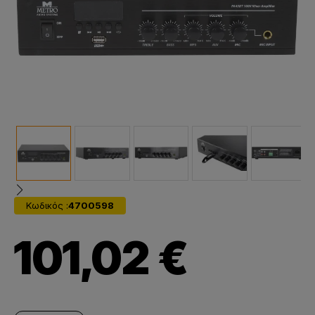
Κωδικός :
4700598
101,02 €