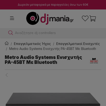
Δωρεάν μεταφορικά με παραγγελίες άνω των 60€
Αναζήτησε dj controllers
Επαγγελματικός Ήχος
Επαγγελματικοί Ενισχυτές
Metro Audio Systems Ενισχυτής PA-45BT Με Bluetooth
Metro Audio Systems Ενισχυτής
PA-45BT Με Bluetooth