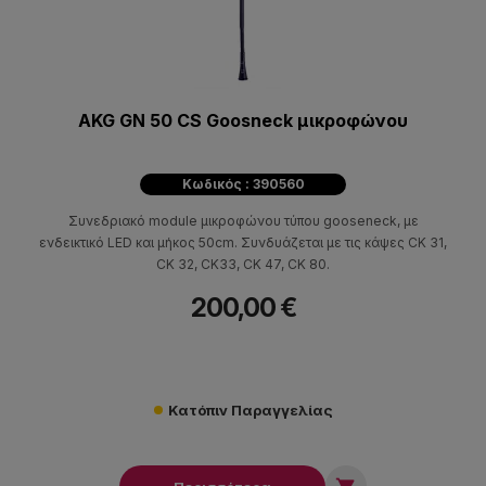
AKG GN 50 CS Goosneck μικροφώνου
Κωδικός : 390560
Συνεδριακό module μικροφώνου τύπου gooseneck, με
ενδεικτικό LED και μήκος 50cm. Συνδυάζεται με τις κάψες CK 31,
CK 32, CK33, CK 47, CK 80.
200,00 €
Κατόπιν Παραγγελίας