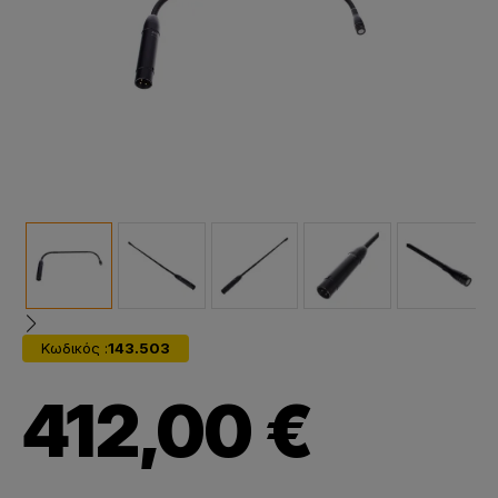
Κωδικός :
143.503
412,00 €