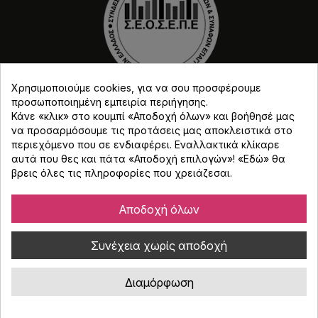
Χρησιμοποιούμε cookies, για να σου προσφέρουμε
προσωποποιημένη εμπειρία περιήγησης.
Κάνε «κλικ» στο κουμπί «Αποδοχή όλων» και βοήθησέ μας
να προσαρμόσουμε τις προτάσεις μας αποκλειστικά στο
περιεχόμενο που σε ενδιαφέρει. Εναλλακτικά κλίκαρε
αυτά που θες και πάτα «Αποδοχή επιλογών»! «
Εδώ
» θα
Copyright © Djmania 2026 / Οι τιμές περιλαμβάνουν
βρεις όλες τις πληροφορίες που χρειάζεσαι.
ΦΠΑ 24% εκτός και αν αναγράφεται διαφορετικά.
Αποδοχή όλων
Συνέχεια χωρίς αποδοχή
Διαμόρφωση
Κατασκευή eshop