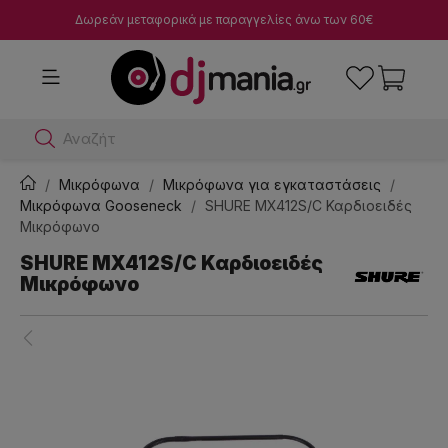
Δωρεάν μεταφορικά με παραγγελίες άνω των 60€
Αναζήτησε dj
Μικρόφωνα
Μικρόφωνα για εγκαταστάσεις
Μικρόφωνα Gooseneck
SHURE MX412S/C Καρδιοειδές
Μικρόφωνο
SHURE MX412S/C Καρδιοειδές
Μικρόφωνο