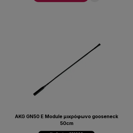
AKG GN50 E Module μικρόφωνο gooseneck
50cm