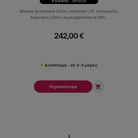
Κωδικός : 391020
Μodule gooseneck 50cm, ενδεικτικό LED λειτουργίας,
διάμετρος 20mm, περιλαμβάνεται το DPA...
242,00 €
Διαθέσιμο - σε 2-3 μέρες

Περισσότερα