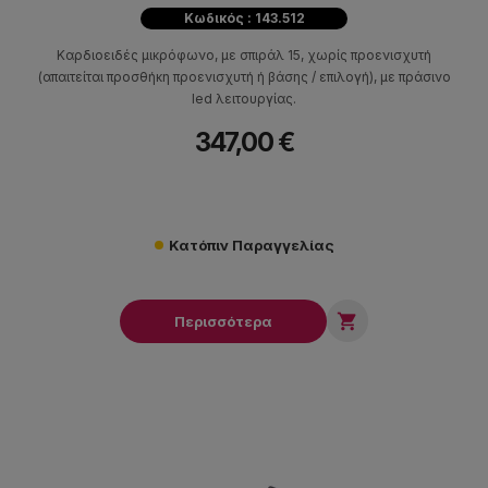
Κωδικός : 143.512
Καρδιοειδές μικρόφωνο, με σπιράλ 15, χωρίς προενισχυτή
(απαιτείται προσθήκη προενισχυτή ή βάσης / επιλογή), με πράσινο
led λειτουργίας.
347,00 €
Κατόπιν Παραγγελίας

Περισσότερα