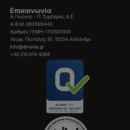
Επικοινωνία
Α.Γκιώνης - Π. Συμπεράς Α.Ε
Α.Φ.Μ. 082699440
Aριθμός ΓΕΜΗ: 1751501000
Λεωφ. Πεντέλης 91, 15234 Χαλάνδρι
info@djmania.gr
+30 210 614 4068