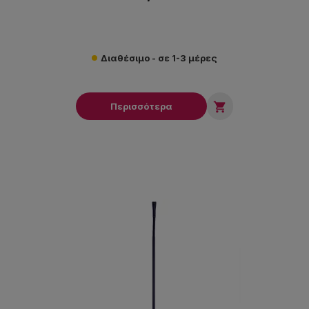
χρειάζεται.
Διαθέσιμο - σε 1-3 μέρες

Περισσότερα