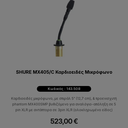
SHURE MX405/C Καρδιοειδές Μικρόφωνο
Κωδικός : 143.508
Καρδιοειδές μικρόφωνο, με σπιράλ 5" (12,7 cm), & προενισχυτή
phantom MX400SMP βυθιζόμενο για αναλόγιο-απόληξη σε 5
pin XLR με αντάπτορα σε 3pin XLR (ολοκληρωμένο είδος)
523,00 €