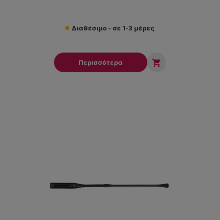
Διαθέσιμο - σε 1-3 μέρες

Περισσότερα