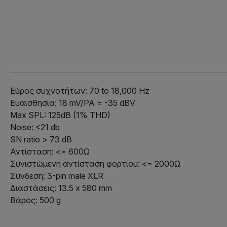
Εύρος συχνοτήτων: 70 to 18,000 Hz
Ευαισθησία
: 18 mV/PA = -35 dBV
Max SPL: 125dB (1% THD)
Noise: <21 db
SN ratio > 73 dB
Αντίσταση: <= 600Ω
Συνιστώμενη
αντίσταση φορτίου: <= 2000Ω
Σύνδεση:
3-pin male XLR
Διαστάσεις: 13.5 x 580 mm
Βάρος: 500 g