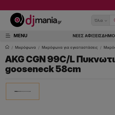
Όλα
MENU
ΝΕΕΣ ΑΦΙΞΕΙΣ
ΔΗΜΟ
Μικρόφωνα
Μικρόφωνα για εγκαταστάσεις
Μικρό
AKG CGN 99C/L Πυκνωτ
gooseneck 58cm