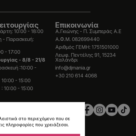
ειτουργίας
Επικοινωνία
άρτη: 10:00 - 18:00
Α.Γκιώνης - Π. Συμπεράς Α.Ε
η - Παρασκευή:
Α.Φ.Μ. 082699440
Aριθμός ΓΕΜΗ: 1751501000
0 - 17:00
Λεωφ. Πεντέλης 91, 15234
ουργίας -
8/8 - 21/8
Χαλάνδρι
ασκευή :10:00 -
info@djmania.gr
+30 210 614 4068
 10:00 - 15:00
: 10:00 - 15:00
λειστικά στο περιεχόμενο που σε
τις πληροφορίες που χρειάζεσαι.