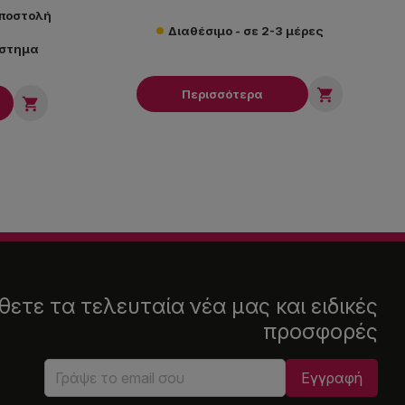
αποστολή
Διαθέσιμο - σε 2-3 μέρες
άστημα

Περισσότερα

ετε τα τελευταία νέα μας και ειδικές
προσφορές