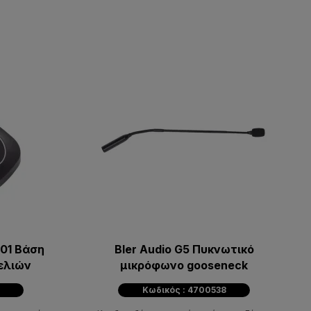
-01 Βάση
Bler Audio G5 Πυκνωτικό
ελιών
μικρόφωνο gooseneck
Κωδικός : 4700538