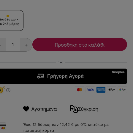
Διαθέσιμο -
ε 2-3 μέρες
-
+
Προσθήκη στο καλάθι
Αγαπημένα
Σύγκριση
Έως 12 δόσεις των 12,42 € με 0% επιτόκιο με
πιστωτική κάρτα