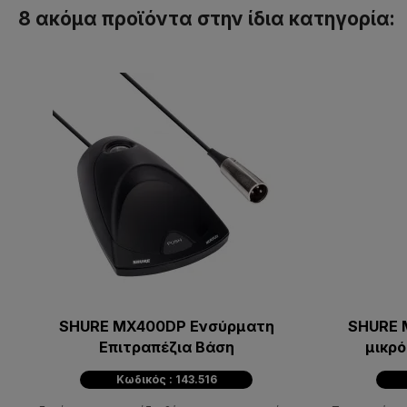
8 ακόμα προϊόντα στην ίδια κατηγορία:
SHURE MX400DP Ενσύρματη
SHURE 
Επιτραπέζια Βάση
μικρ
Κωδικός : 143.516