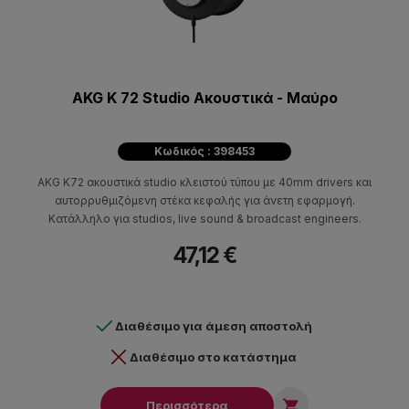
AKG K 72 Studio Ακουστικά - Μαύρo
Κωδικός : 398453
AKG K72 ακουστικά studio κλειστού τύπου με 40mm drivers και
αυτορρυθμιζόμενη στέκα κεφαλής για άνετη εφαρμογή.
Κατάλληλο για studios, live sound & broadcast engineers.
47,12 €
Διαθέσιμο για άμεση αποστολή
Διαθέσιμο στο κατάστημα

Περισσότερα