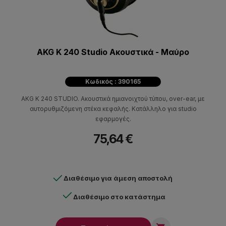
AKG K 240 Studio Ακουστικά - Μαύρo
Κωδικός : 390165
AKG K 240 STUDIO. Ακουστικά ημιανοιχτού τύπου, over-ear, με
αυτορυθμιζόμενη στέκα κεφαλής. Κατάλληλο για studio
εφαρμογές.
75,64 €
Διαθέσιμο για άμεση αποστολή
Διαθέσιμο στο κατάστημα