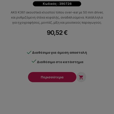
Κωδικός : 390726
AKG K361 ακουστικά κλειστού τύπου over-ear με 50 mm driver,
και ρυθμιζόμενη στέκα κεφαλής, αναδιπλούμενα. Κατάλληλα
για ηχογραφήσεις, μοντάζ, μίξη και μουσικούς παραγωγούς.
90,52 €
Διαθέσιμο για άμεση αποστολή
Διαθέσιμο στο κατάστημα

Περισσότερα