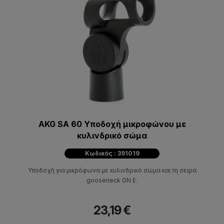
AKG SA 60 Υποδοχή μικροφώνου με
κυλινδρικό σώμα
Κωδικός : 391019
Υποδοχή για μικρόφωνα με κυλινδρικό σώμα και τη σειρά
gooseneck GN Ε.
23,19 €