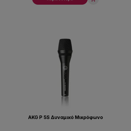
AKG P 5S Δυναμικό Μικρόφωνο