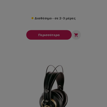
Διαθέσιμο - σε 2-3 μέρες

Περισσότερα