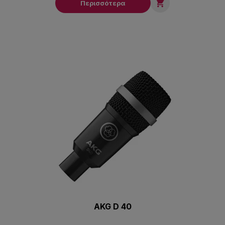

Περισσότερα
AKG D 40