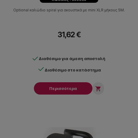
Οptional καλώδιο spiral για ακουστικά με mini XLR μήκους 5M.
31,62 €
Διαθέσιμο για άμεση αποστολή
Διαθέσιμο στο κατάστημα

Περισσότερα