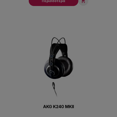

Περισσότερα
AKG K240 MKII