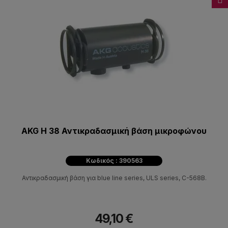
AKG H 38 Αντικραδασμική βάση μικροφώνου
Κωδικός : 390563
Αντικραδασμική βάση για blue line series, ULS series, C-568B.
49,10 €