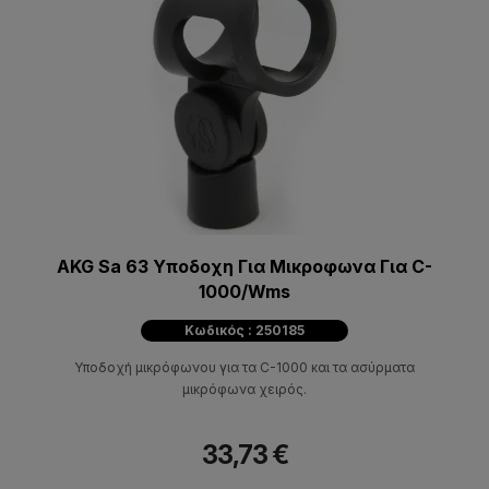
AKG Sa 63 Υποδοχη Για Μικροφωνα Για C-
1000/Wms
Κωδικός : 250185
Υποδοχή μικρόφωνου για τα C-1000 και τα ασύρματα
μικρόφωνα χειρός.
33,73 €