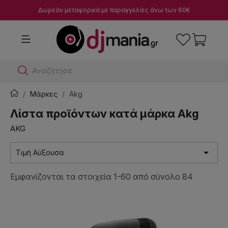
Δωρεάν μεταφορικά με παραγγελίες άνω των 60€
Αναζήτησε dj μίκτες
Μάρκες
Akg
Λίστα προϊόντων κατά μάρκα Akg
AKG

Τιμή Αύξουσα
Εμφανίζονται τα στοιχεία 1-60 από σύνολο 84