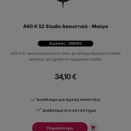
AKG K 52 Studio Ακουστικά - Μαύρo
Κωδικός : 398452
AKG K 52 ακουστικά κλειστού τύπου με αυτορρυθμιζόμενη στέκα
κεφαλής, για χρήση σε εφαρμογες studio.
34,10 €
Διαθέσιμο για άμεση αποστολή
Διαθέσιμο στο κατάστημα

Περισσότερα