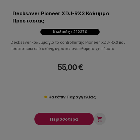
Decksaver Pioneer XDJ-RX3 Κάλυμμα
Προστασίας
Κωδικός : 212370
Decksaver κάλυμμα για το controller της Pioneer, XDJ-RX3 που
προστατεύει από σκόνη, υγρά και ανεπιθύμητα χτυπήματα.
55,00 €
Κατόπιν Παραγγελίας

Περισσότερα