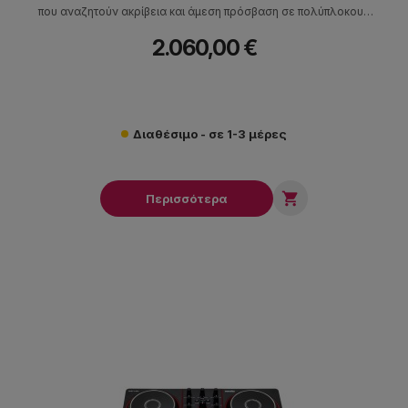
που αναζητούν ακρίβεια και άμεση πρόσβαση σε πολύπλοκους
συνδυασμούς εφέ και samples.
2.060,00 €
Διαθέσιμο - σε 1-3 μέρες

Περισσότερα