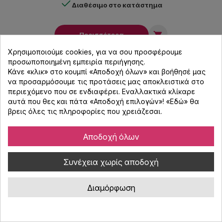
Διαθέσιμο στο κατάστημα

Περισσότερα
Χρησιμοποιούμε cookies, για να σου προσφέρουμε
προσωποποιημένη εμπειρία περιήγησης.
Κάνε «κλικ» στο κουμπί «Αποδοχή όλων» και βοήθησέ μας
να προσαρμόσουμε τις προτάσεις μας αποκλειστικά στο
περιεχόμενο που σε ενδιαφέρει. Εναλλακτικά κλίκαρε
αυτά που θες και πάτα «Αποδοχή επιλογών»! «
Εδώ
» θα
βρεις όλες τις πληροφορίες που χρειάζεσαι.
Αποδοχή όλων
Συνέχεια χωρίς αποδοχή
Διαμόρφωση
Μάθετε τα τελευταία νέα μας
και ειδικές προσφορές