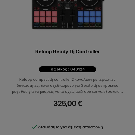
Reloop Ready Dj Controller
Κωδικός : 040124
Reloop compact dj controller 2 καναλιών με τεράστιες
δυνατότητες. Είναι σχεδιασμένο για Serato dj σε πρακτικό
μέγεθος για να μπορείς να το έχεις μαζί σου και να εξασκείσαι
όπου και αν βρίσκεσαι.
325,00 €
Διαθέσιμο για άμεση αποστολή