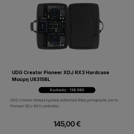
UDG Creator Pioneer XDJ RX3 Hardcase
Μαύρη U8315BL
Κωδικός : 138.980
UDG Creator επαγγελματική ανθεκτική θήκη μεταφοράς για το
Pioneer XDJ-RX3 controller.
145,00 €