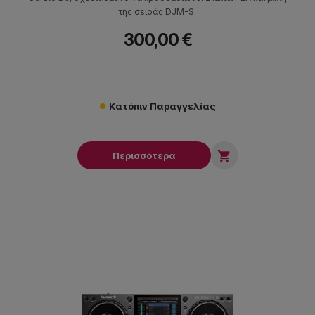
της σειράς DJM-S.
300,00 €
Κατόπιν Παραγγελίας

Περισσότερα