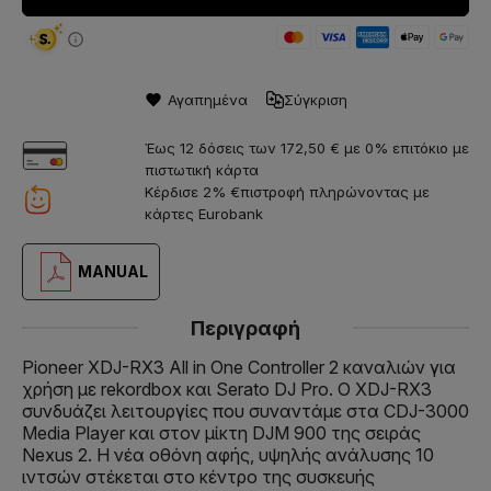
Αγαπημένα
Σύγκριση
Έως 12 δόσεις των 172,50 € με 0% επιτόκιο με
πιστωτική κάρτα
Κέρδισε 2% €πιστροφή πληρώνοντας με
κάρτες Eurobank
MANUAL
Περιγραφή
Pioneer XDJ-RX3 All in One Controller 2 καναλιών για
χρήση με rekordbox και Serato DJ Pro. Ο XDJ-RX3
συνδυάζει λειτουργίες που συναντάμε στα CDJ-3000
Media Player και στον μίκτη DJM 900 της σειράς
Nexus 2. H νέα οθόνη αφής, υψηλής ανάλυσης 10
ιντσών στέκεται στο κέντρο της συσκευής