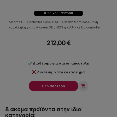
Κωδικός : 212568
Magma DJ-Controller Case XDJ-RX3/RX2 flight case θήκη
κατάλληλη για το Pioneer XDJ-RX3 ή XDJ-RX2 DJ controller.
212,00 €
Διαθέσιμο για άμεση αποστολή
Διαθέσιμο στο κατάστημα

Περισσότερα
8 ακόμα προϊόντα στην ίδια
κατηγορία: