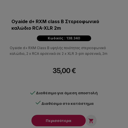
Oyaide d+ RXM class B Στερεοφωνικό
καλώδιο RCA-XLR 2m
Κωδικός : 138.340
Oyaide d+ RXM Class B υψηλής ποιότητας στερεοφωνικό
καλώδιο, 2 x RCA αρσενικά σε 2 x XLR 3-pin αρσενικά, 2m
35,00 €
Διαθέσιμο για άμεση αποστολή
Διαθέσιμο στο κατάστημα

Περισσότερα