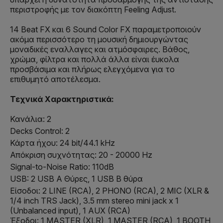
περιστροφής με τον διακόπτη Feeling Adjust.
14 Beat FX και 6 Sound Color FX παραμετροποιούν
ακόμα περισσότερο τη μουσική δημιουργώντας
μοναδικές εναλλαγες και ατμόσφαιρες. Βάθος,
χρώμα, φίλτρα και πολλά άλλα είναι έυκολα
προσβάσιμα και πλήρως ελεγχόμενα για το
επιθυμητό αποτέλεσμα.
Τεχνικά Χαρακτηριστικά:
Κανάλια: 2
Decks Control: 2
Κάρτα ήχου: 24 bit/44.1 kHz
Απόκριση συχνότητας: 20 - 20000 Hz
Signal-to-Noise Ratio: 110dB
USB: 2 USB A Θύρες, 1 USB B θύρα
Είσοδοι: 2 LINE (RCA), 2 PHONO (RCA), 2 MIC (XLR &
1/4 inch TRS Jack), 3.5 mm stereo mini jack x 1
(Unbalanced input), 1 AUX (RCA)
Έξοδοι: 1 MASTER (XLR), 1 MASTER (RCA), 1 BOOTH