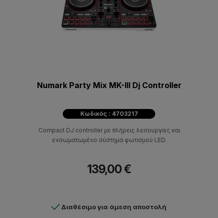
Numark Party Mix MK-III Dj Controller
Κωδικός : 4703217
Compact DJ controller με πλήρεις λειτουργίες και
ενσωματωμένο σύστημα φωτισμού LED.
139,00 €
Διαθέσιμο για άμεση αποστολή