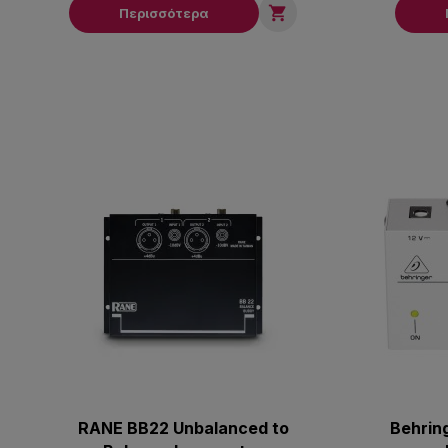

Περισσότερα
RANE BB22 Unbalanced to
Behrin