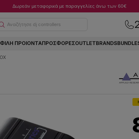
Δωρεάν μεταφορικά με παραγγελίες άνω των 60€
Αναζήτη
ΦΙΛΗ ΠΡΟΙΟΝΤΑ
ΠΡΟΣΦΟΡΕΣ
OUTLET
BRANDS
BUNDLE
BOX