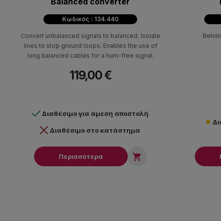
Balanced converter
Κωδικός : 134.440
Convert unbalanced signals to balanced. Isolate
Behri
lines to stop ground loops. Enables the use of
long balanced cables for a hum-free signal.
119,00 €
Διαθέσιμο για άμεση αποστολή
Δι
Διαθέσιμο στο κατάστημα

Περισσότερα