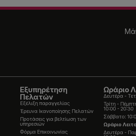
Μάθ
Εξυπηρέτηση
Ωράριο Λ
Πελατών
Δευτέρα - Τετ
Εξέλιξη παραγγελίας
Τρίτη - Πέμπτ
10:00 - 20:30
Έρευνα Ικανοποίησης Πελατών
Σάββατο: 10:0
Προτάσεις για βελτίωση των
υπηρεσιών
Ωράριο Λειτ
Φόρμα Επικοινωνίας
Δευτέρα - Παρ