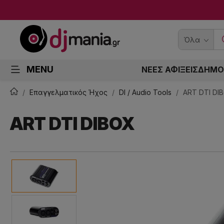
Όλα
MENU
ΝΕΕΣ ΑΦΙΞΕΙΣ
ΔΗΜΟ
Επαγγελματικός Ήχος
DI / Audio Tools
ART DTI DI
ART DTI DIBOX