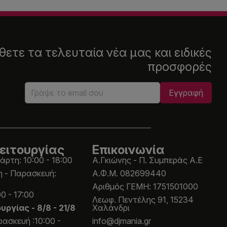
ετε τα τελευταία νέα μας και ειδικές
προσφορές
ειτουργίας
Επικοινωνία
άρτη: 10:00 - 18:00
Α.Γκιώνης - Π. Συμπεράς Α.Ε
η - Παρασκευή:
Α.Φ.Μ. 082699440
Aριθμός ΓΕΜΗ: 1751501000
0 - 17:00
Λεωφ. Πεντέλης 91, 15234
ουργίας -
8/8 - 21/8
Χαλάνδρι
ασκευή :10:00 -
info@djmania.gr