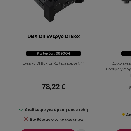
DBX DI1 Ενεργό DI Box
Κωδικός : 399004
Ενεργό DI Box με XLR και καρφί 1/4"
Διπλό ενε
θόρυβο για όργ
78,22 €
9
Διαθέσιμο για άμεση αποστολή
Δι
Διαθέσιμο στο κατάστημα