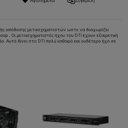
Αγαπημένα
Σύγκριση
 υψηλής απόδοσης μετασχηματιστών ωστε να διαχωρίζει
op . Οι μετασχηματιστές ήχου του DTI έχουν εξαιρετική
. Αυτό δίνει στο DTI πολύ καθαρό και ουδέτερο ήχο σε