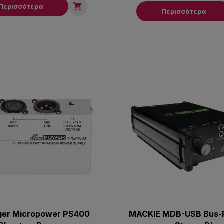

Περισσότερα
Περισσότερα
ger Micropower PS400
MACKIE MDB-USB Bus-