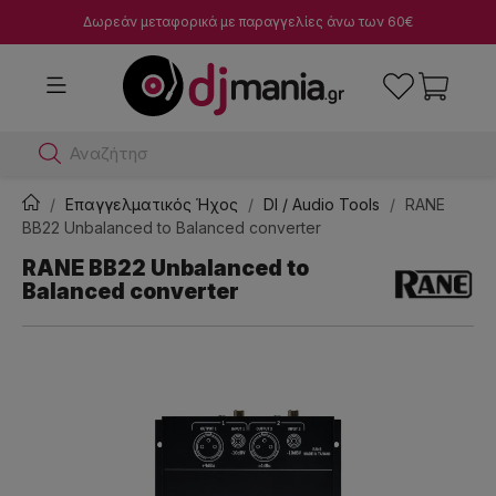
Δωρεάν μεταφορικά με παραγγελίες άνω των 60€
Αναζήτησε dj μίκ
Επαγγελματικός Ήχος
DI / Audio Tools
RANE
BB22 Unbalanced to Balanced converter
RANE BB22 Unbalanced to
Balanced converter