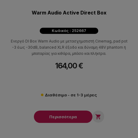
Warm Audio Active Direct Box
Κωδικός : 252667
Ενεργό DI Box Warm Audio με μετασχηματιστή Cinemag, pad pot
-3 έως -30dB, balanced XLR έξοδο και δύναμη 48V phantom ή
μπαταρίας για κιθάρα, μπάσο και πλήκτρα.
164,00 €
Διαθέσιμο - σε 1-3 μέρες

Περισσότερα