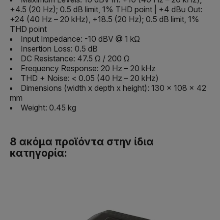
+4.5 (20 Hz); 0.5 dB limit, 1% THD point | +4 dBu Out:
+24 (40 Hz – 20 kHz), +18.5 (20 Hz); 0.5 dB limit, 1%
THD point
Input Impedance: -10 dBV @ 1 kΩ
Insertion Loss: 0.5 dB
DC Resistance: 47.5 Ω / 200 Ω
Frequency Response: 20 Hz – 20 kHz
THD + Noise: < 0.05 (40 Hz – 20 kHz)
Dimensions (width x depth x height): 130 x 108 x 42
mm
Weight: 0.45 kg
8 ακόμα προϊόντα στην ίδια
κατηγορία: