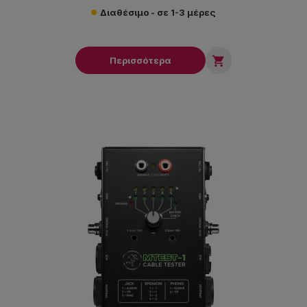
Διαθέσιμο - σε 1-3 μέρες

Περισσότερα