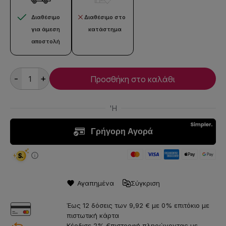
Διαθέσιμο
Διαθέσιμο στο
για άμεση
κατάστημα
αποστολή
-
+
Προσθήκη στο καλάθι
Αγαπημένα
Σύγκριση
Έως 12 δόσεις των 9,92 € με 0% επιτόκιο με
πιστωτική κάρτα
Κέρδισε 2% €πιστροφή πληρώνοντας με