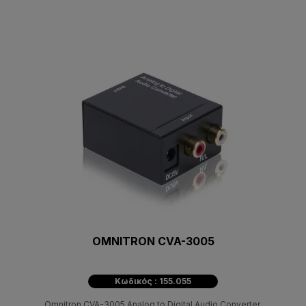
OMNITRON CVA-3005
Κωδικός : 155.055
Omnitron CVA-3005 Analog to Digital Audio Converter.