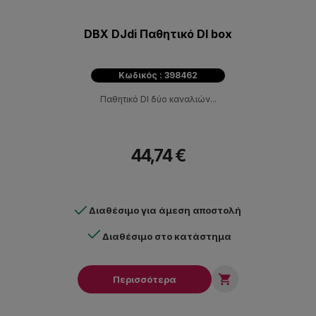
DBX DJdi Παθητικό DI box
Κωδικός : 398462
Παθητικό DI δύο καναλιών...
44,74 €
Διαθέσιμο για άμεση αποστολή
Διαθέσιμο στο κατάστημα

Περισσότερα