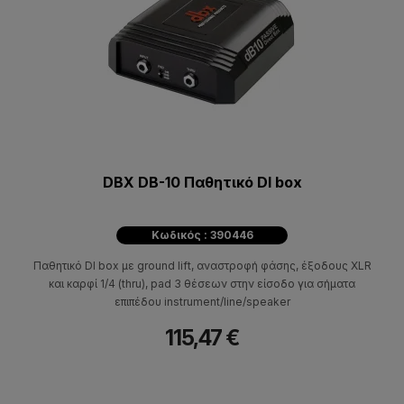
DBX DB-10 Παθητικό DI box
Κωδικός : 390446
Παθητικό DI box με ground lift, αναστροφή φάσης, έξοδους XLR
και καρφί 1/4 (thru), pad 3 θέσεων στην είσοδο για σήματα
επιπέδου instrument/line/speaker
115,47 €