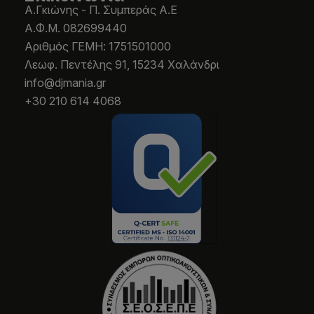
Α.Γκιώνης - Π. Συμπεράς Α.Ε
Α.Φ.Μ. 082699440
Aριθμός ΓΕΜΗ: 1751501000
Λεωφ. Πεντέλης 91, 15234 Χαλάνδρι
info@djmania.gr
+30 210 614 4068