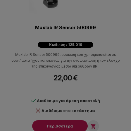
Muxlab IR Sensor 500999
Κωδικός : 125.019
Muxlab IR Sensor 500999, συσκευή που χρησιμοποιείται σε
συστήματα ήχου και εικόνας για την ενσωμάτωση ή τον έλεγχο
της επικοινωνίας μέσω υπερύθρων (IR).
22,00 €
Διαθέσιμο για άμεση αποστολή
Διαθέσιμο στο κατάστημα

Περισσότερα