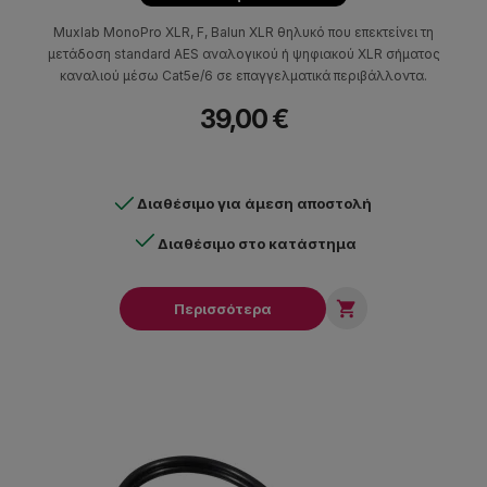
Muxlab MonoPro XLR, F, Balun XLR θηλυκό που επεκτείνει τη
μετάδοση standard AES αναλογικού ή ψηφιακού XLR σήματος
καναλιού μέσω Cat5e/6 σε επαγγελματικά περιβάλλοντα.
39,00 €
Διαθέσιμο για άμεση αποστολή
Διαθέσιμο στο κατάστημα

Περισσότερα