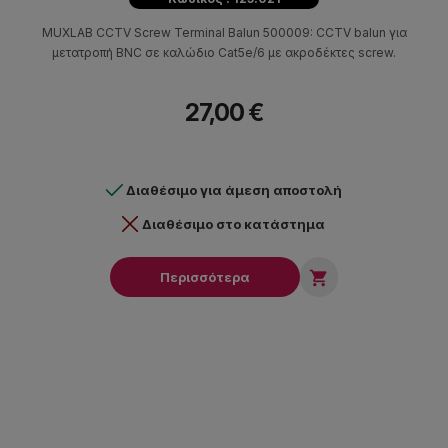
MUXLAB CCTV Screw Terminal Balun 500009: CCTV balun για
μετατροπή BNC σε καλώδιο Cat5e/6 με ακροδέκτες screw.
27,00 €
Διαθέσιμο για άμεση αποστολή
Διαθέσιμο στο κατάστημα

Περισσότερα