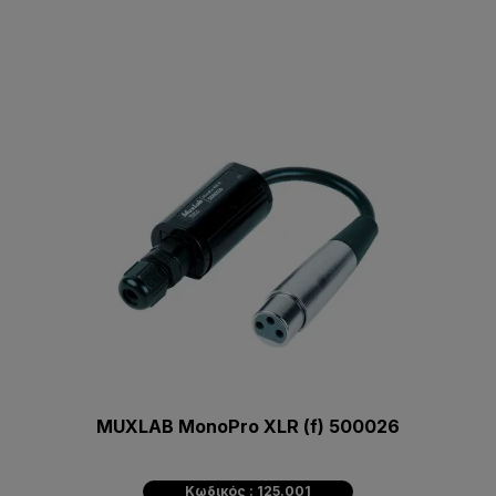
MUXLAB MonoPro XLR (f) 500026
Κωδικός : 125.001