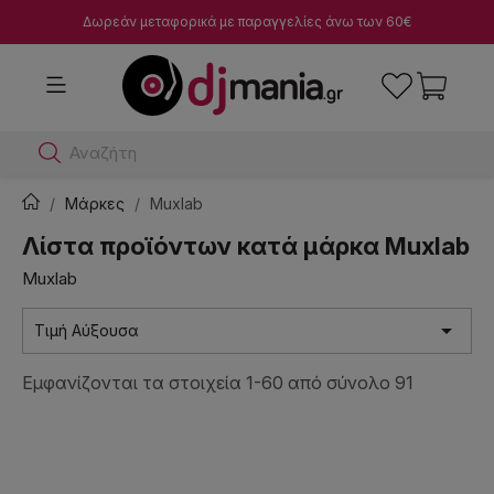
Δωρεάν μεταφορικά με παραγγελίες άνω των 60€
Αναζήτησε dj μίκτε
Μάρκες
Muxlab
Λίστα προϊόντων κατά μάρκα Muxlab
Muxlab

Τιμή Αύξουσα
Εμφανίζονται τα στοιχεία 1-60 από σύνολο 91