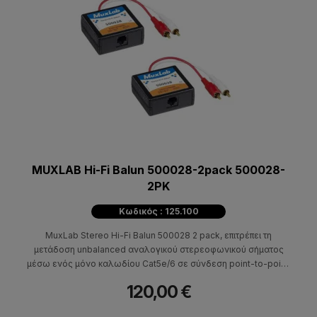
MUXLAB Hi-Fi Balun 500028-2pack 500028-
2PK
Κωδικός : 125.100
MuxLab Stereo Hi-Fi Balun 500028 2 pack, επιτρέπει τη
μετάδοση unbalanced αναλογικού στερεοφωνικού σήματος
μέσω ενός μόνο καλωδίου Cat5e/6 σε σύνδεση point-to-point,
σε αποστάσεις έως και 1km.
120,00 €