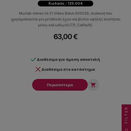
Κωδικός : 125.004
Muxlab stereo Hi-Fi Video Balun 500039, συσκευή που
χρησιμοποιείται για μετάδοση ήχου και βίντεο υψηλής ποιότητας
μέσω καλωδίων(UTP, Cat5e/6).
63,00 €
Διαθέσιμο για άμεση αποστολή
Διαθέσιμο στο κατάστημα

Περισσότερα
FILTER