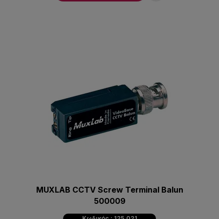
MUXLAB CCTV Screw Terminal Balun
500009
Κωδικός : 125.021