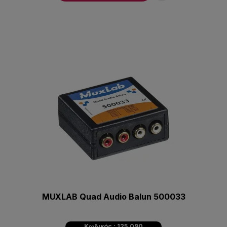
MUXLAB Quad Audio Balun 500033
Κωδικός : 125.090