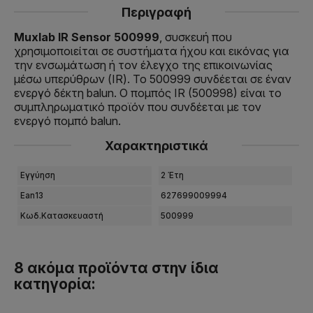
Περιγραφή
Muxlab IR Sensor 500999
, συσκευή που
χρησιμοποιείται σε συστήματα ήχου και εικόνας για
την ενσωμάτωση ή τον έλεγχο της επικοινωνίας
μέσω υπερύθρων (IR). Το 500999 συνδέεται σε έναν
ενεργό δέκτη balun. Ο πομπός IR (500998) είναι το
συμπληρωματικό προϊόν που συνδέεται με τον
ενεργό πομπό balun.
Χαρακτηριστικά
Εγγύηση
2 Έτη
Ean13
627699009994
Κωδ.Κατασκευαστή
500999
8 ακόμα προϊόντα στην ίδια
κατηγορία: