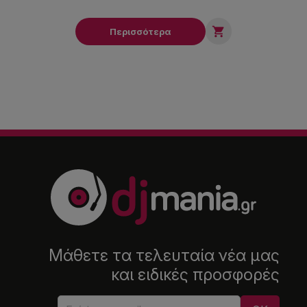

Περισσότερα
Μάθετε τα τελευταία νέα μας
και ειδικές προσφορές