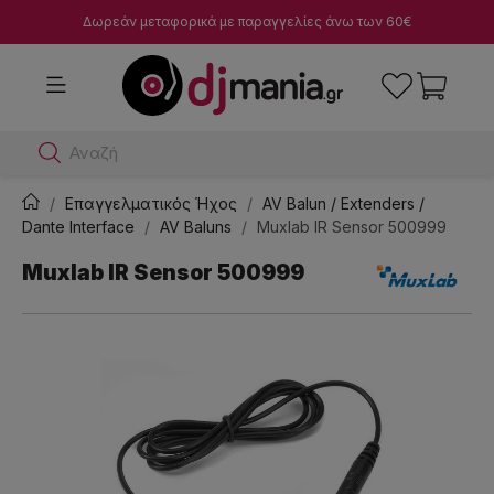
Δωρεάν μεταφορικά με παραγγελίες άνω των 60€
Αναζήτησε dj
Επαγγελματικός Ήχος
AV Balun / Extenders /
Dante Interface
AV Baluns
Muxlab IR Sensor 500999
Muxlab IR Sensor 500999