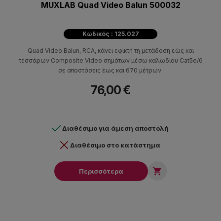
MUXLAB Quad Video Balun 500032
Κωδικός : 125.027
Quad Video Balun, RCA, κάνει εφικτή τη μετάδοση εώς και
τεσσάρων Composite Video σημάτων μέσω καλωδίου Cat5e/6
σε αποστάσεις έως και 670 μέτρων.
76,00 €
Διαθέσιμο για άμεση αποστολή
Διαθέσιμο στο κατάστημα

Περισσότερα