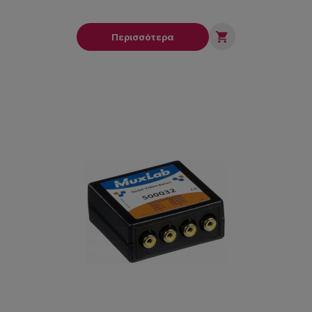

Περισσότερα