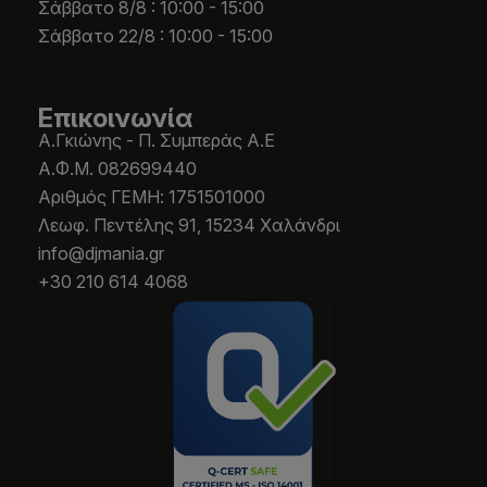
Σάββατο 8/8 : 10:00 - 15:00
Σάββατο 22/8 : 10:00 - 15:00
Επικοινωνία
Α.Γκιώνης - Π. Συμπεράς Α.Ε
Α.Φ.Μ. 082699440
Aριθμός ΓΕΜΗ: 1751501000
Λεωφ. Πεντέλης 91, 15234 Χαλάνδρι
info@djmania.gr
+30 210 614 4068