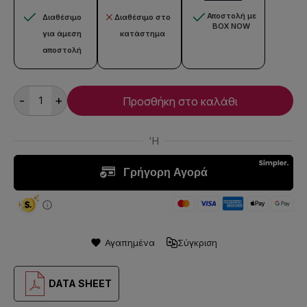
Αποστολή με
Διαθέσιμο
Διαθέσιμο στο
BOX NOW
για άμεση
κατάστημα
αποστολή
-
+
Προσθήκη στο καλάθι
Αγαπημένα
Σύγκριση
DATA SHEET