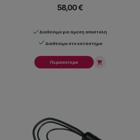
1.5 χιλιόμετρο.
58,00 €
Διαθέσιμο για άμεση αποστολή
Διαθέσιμο στο κατάστημα

Περισσότερα