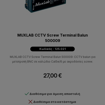
MUXLAB CCTV Screw Terminal Balun
500009
Κωδικός : 125.021
MUXLAB CCTV Screw Terminal Balun 500009: CCTV balun για
μετατροπή BNC σε καλώδιο Cat5e/6 με ακροδέκτες screw.
27,00 €
Διαθέσιμο για άμεση αποστολή
Διαθέσιμο στο κατάστημα