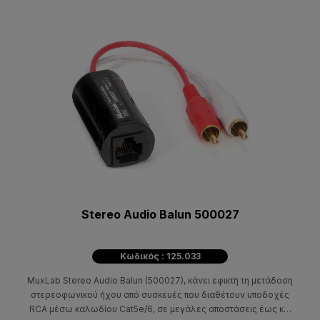
Stereo Audio Balun 500027
Κωδικός : 125.033
MuxLab Stereo Audio Balun (500027), κάνει εφικτή τη μετάδοση
στερεοφωνικού ήχου από συσκευές που διαθέτουν υποδοχές
RCA μέσω καλωδίου Cat5e/6, σε μεγάλες αποστάσεις έως και