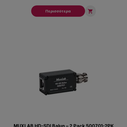

Περισσότερα
MUXLAB HD-SDI Balun – 2 Pack 500701-2PK