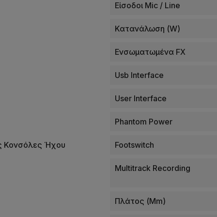
Είσοδοι Mic / Line
Κατανάλωση (W)
Ενσωματωμένα FX
Usb Interface
User Interface
Phantom Power
ς Κονσόλες Ήχου
Footswitch
Multitrack Recording
Πλάτος (mm)