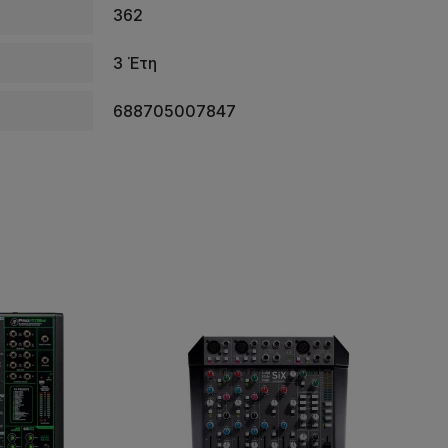
362
3 Έτη
688705007847