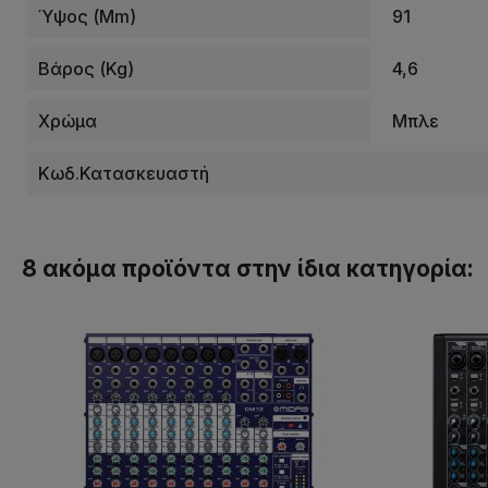
Ύψος (mm)
91
Βάρος (kg)
4,6
Χρώμα
Μπλε
Κωδ.Κατασκευαστή
8 ακόμα προϊόντα στην ίδια κατηγορία: