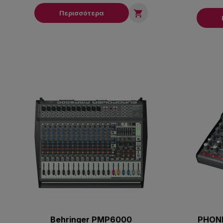

Περισσότερα
Behringer PMP6000
PHONI