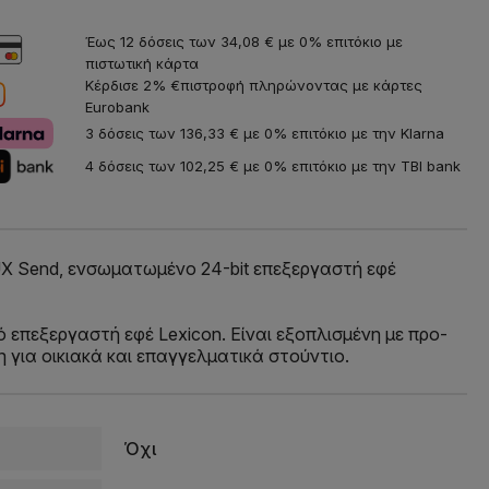
Έως 12 δόσεις των 34,08 € με 0% επιτόκιο με
πιστωτική κάρτα
Κέρδισε 2% €πιστροφή πληρώνοντας με κάρτες
Eurobank
3 δόσεις των 136,33 € με 0% επιτόκιο με την Klarna
4 δόσεις των 102,25 € με 0% επιτόκιο με την TBI bank
AUX Send, ενσωματωμένο 24-bit επεξεργαστή εφέ
 επεξεργαστή εφέ Lexicon. Είναι εξοπλισμένη με προ-
 για οικιακά και επαγγελματικά στούντιο.
Όχι