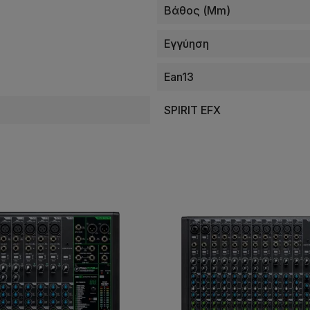
Βάθος (mm)
Εγγύηση
Ean13
SPIRIT EFX