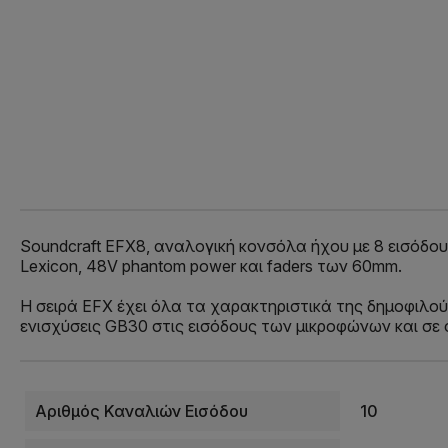
Soundcraft EFX8, αναλογική κονσόλα ήχου με 8 εισόδου
Lexicon, 48V phantom power και faders των 60mm.
Η σειρά EFX έχει όλα τα χαρακτηριστικά της δημοφιλού
ενισχύσεις GB30 στις εισόδους των μικροφώνων και σε 
Αριθμός Καναλιών Εισόδου
10