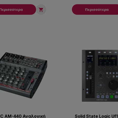

Περισσότερα
Περισσότερα
C AM-440 Αναλογική
Solid State Logic U