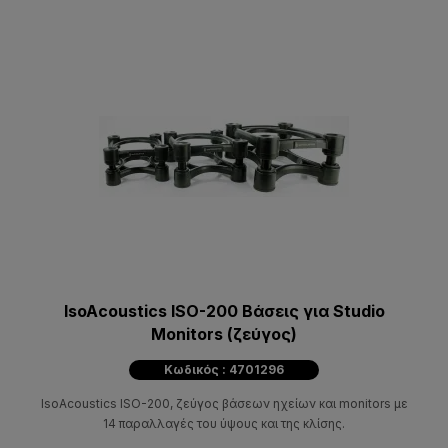
IsoAcoustics ISO-200 Βάσεις για Studio
Monitors (ζεύγος)
Κωδικός : 4701296
IsoAcoustics ISO-200, ζεύγος βάσεων ηχείων και monitors με
14 παραλλαγές του ύψους και της κλίσης.