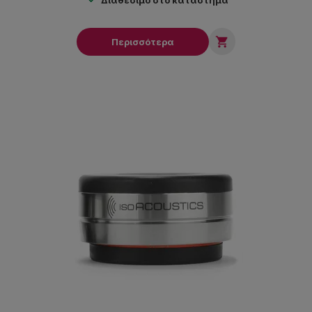

Περισσότερα