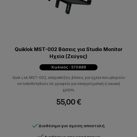
Quiklok MST-002 Βάσεις για Studio Monitor
Ηχεία (Ζεύγος)
Κωδικός : 570889
Quik Lok MST-002, επιτραπέζιες βάσεις για ηχεία που μπορούν
να τοποθετηθούν σε γραφεία για επαγγελματική ή οικιακή
χρήση.
55,00 €
Διαθέσιμο για άμεση αποστολή
Διαθέσιμο στο κατάστημα