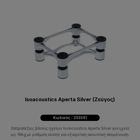
Isoacoustics Aperta Silver (Ζεύγος)
Κωδικός : 253341
Επιτραπέζιες βάσεις ηχείων IsoAcoustics Aperta Silver για ηχεία
ως 16kg με ρύθμιση κλίσης και εξαιρετική ακουστική απομόνωση.