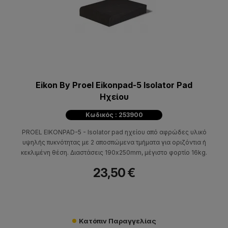
Eikon By Proel Eikonpad-5 Isolator Pad
Hχείου
Κωδικός : 253900
PROEL EIKONPAD-5 - Isolator pad ηχείου από αφρώδες υλικό
υψηλής πυκνότητας με 2 αποσπώμενα τμήματα για οριζόντια ή
κεκλιμένη θέση. Διαστάσεις 190x250mm, μέγιστο φορτίο 16kg.
23,50 €
Κατόπιν Παραγγελίας