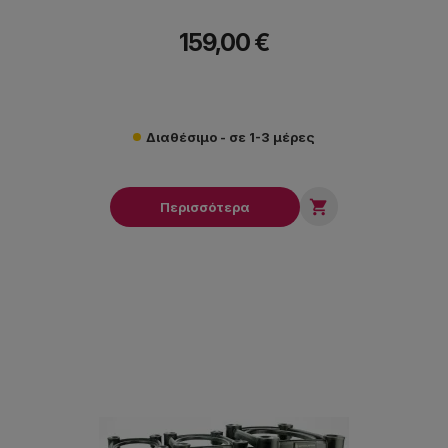
159,00 €
Διαθέσιμο - σε 1-3 μέρες

Περισσότερα