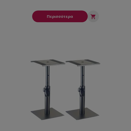

Περισσότερα