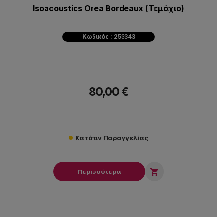
Isoacoustics Orea Bordeaux (Τεμάχιο)
Κωδικός : 253343
80,00 €
Κατόπιν Παραγγελίας

Περισσότερα