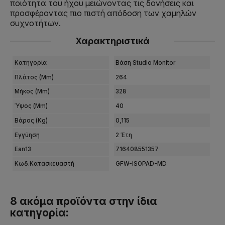
ποιότητα του ήχου μειώνοντας τις δονήσεις και
προσφέροντας πιο πιστή απόδοση των χαμηλών
συχνοτήτων.
Χαρακτηριστικά
Κατηγορία
Βάση Studio Monitor
Πλάτος (mm)
264
Μήκος (mm)
328
Ύψος (mm)
40
Βάρος (kg)
0,115
Εγγύηση
2 Έτη
Ean13
716408551357
Κωδ.Κατασκευαστή
GFW-ISOPAD-MD
8 ακόμα προϊόντα στην ίδια
κατηγορία: