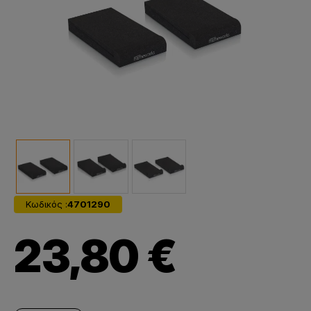
Κωδικός :
4701290
23,80 €