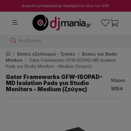
Δωρεάν μεταφορικά με παραγγελίες άνω των 60€
Αναζήτησε dj μίκ
Βάσεις εξοπλισμού - Τράσες
Βάσεις για Studio
Monitors
Gator Frameworks GFW-ISOPAD-MD Isolation
Pads για Studio Monitors - Medium (ζεύγος)
Gator Frameworks GFW-ISOPAD-
Μάρκα
MD Isolation Pads για Studio
Monitors - Medium (ζεύγος)
9054