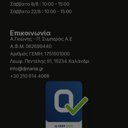
Σάββατο 8/8 : 10:00 - 15:00
Σάββατο 22/8 : 10:00 - 15:00
Επικοινωνία
Α.Γκιώνης - Π. Συμπεράς Α.Ε
Α.Φ.Μ. 082699440
Aριθμός ΓΕΜΗ: 1751501000
Λεωφ. Πεντέλης 91, 15234 Χαλάνδρι
info@djmania.gr
+30 210 614 4068