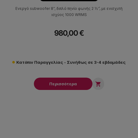
Eνεργό subwoofer 8”, διπλό πηνίο φωνής 2 ½‘’, με ενισχυτή
ισχύος 1000 WRMS
980,00 €
Κατόπιν Παραγγελίας - Συνήθως σε 3-4 εβδομάδες

Περισσότερα