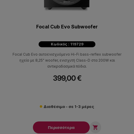
Focal Cub Evo Subwoofer
Κωδικός : 119729
Focal Cub Evo αυτοενισχυόμενο Hi-Fi bass-reflex subwoofer
ηχείο με 8,25" woofer, ενισχυτή Class-D στα 200W και
αντικραδασμικά πόδια.
399,00 €
Διαθέσιμο - σε 1-3 μέρες

Περισσότερα