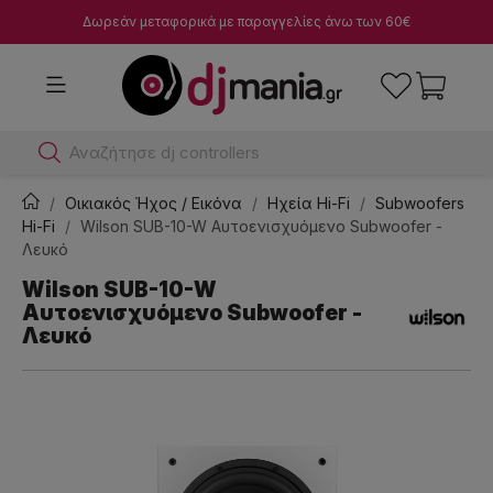
Δωρεάν μεταφορικά με παραγγελίες άνω των 60€
Αναζήτησ
Οικιακός Ήχος / Εικόνα
Ηχεία Hi-Fi
Subwoofers
Hi-Fi
Wilson SUB-10-W Αυτοενισχυόμενο Subwoofer -
Λευκό
Wilson SUB-10-W
Αυτοενισχυόμενο Subwoofer -
Λευκό