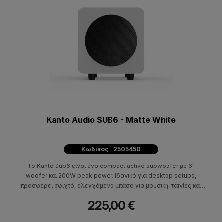
Kanto Audio SUB6 - Matte White
Κωδικός : 2505450
Το Kanto Sub6 είναι ένα compact active subwoofer με 6"
woofer και 200W peak power. Ιδανικό για desktop setups,
προσφέρει σφιχτό, ελεγχόμενο μπάσο για μουσική, ταινίες και
gaming με sealed enclosure τεχνολογία.
225,00 €