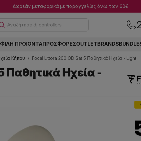
Δωρεάν μεταφορικά με παραγγελίες άνω των 60€
Αναζήτησ
ΦΙΛΗ ΠΡΟΙΟΝΤΑ
ΠΡΟΣΦΟΡΕΣ
OUTLET
BRANDS
BUNDLE
χεία Κήπου
Focal Littora 200 OD Sat 5 Παθητικά Ηχεία - Light
 5 Παθητικά Ηχεία -