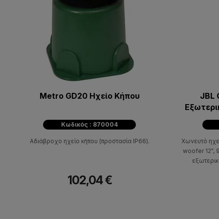
Metro GD20 Hχείο Κήπου
JBL 
Εξωτερι
Κωδικός : 870004
Αδιάβροχο ηχείο κήπου (προστασία IP66).
Χωνευτό ηχε
woofer 12", 
εξωτερικ
102,04 €