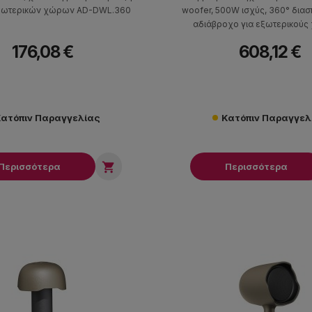
εξωτερικών χώρων AD-DWL.360
woofer, 500W ισχύς, 360° διασ
αδιάβροχο για εξωτερικούς
176,08 €
608,12 €
ατόπιν Παραγγελίας
Κατόπιν Παραγγελ

Περισσότερα
Περισσότερα