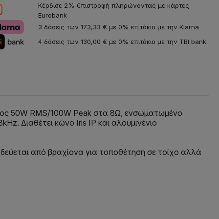
Κέρδισε 2% €πιστροφή πληρώνοντας με κάρτες
Eurobank
3 δόσεις των 173,33 € με 0% επιτόκιο με την Klarna
4 δόσεις των 130,00 € με 0% επιτόκιο με την TBI bank
 ισχύος 50W RMS/100W Peak στα 8Ω, ενσωματωμένο
z. Διαθέτει κώνο Iris IP και αλουμινένιο
υνοδεύεται από βραχίονα για τοποθέτηση σε τοίχο αλλά