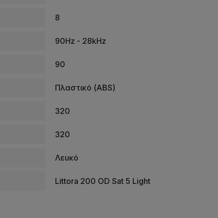
8
90Hz - 28kHz
90
Πλαστικό (ABS)
320
320
Λευκό
Littora 200 OD Sat 5 Light