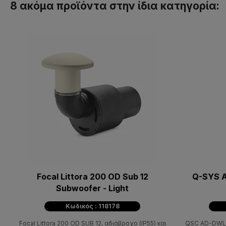
8 ακόμα προϊόντα στην ίδια κατηγορία:
Focal Littora 200 OD Sub 12
Q-SYS A
Subwoofer - Light
Κωδικός : 118178
Focal Littora 200 OD SUB 12, αδιάβροχο (IP55) και
QSC AD-DWL.