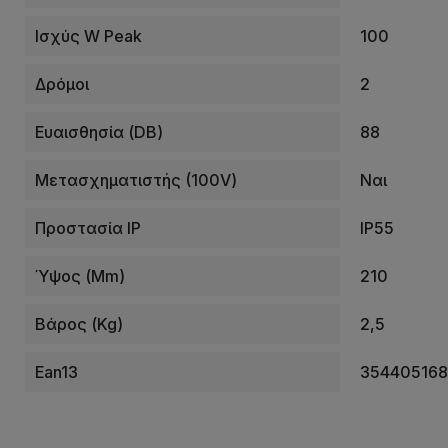
Ισχύς W Peak
100
Δρόμοι
2
Ευαισθησία (dB)
88
Μετασχηματιστής (100V)
Ναι
Προστασία IP
IP55
Ύψος (mm)
210
Βάρος (kg)
2,5
Ean13
35440516