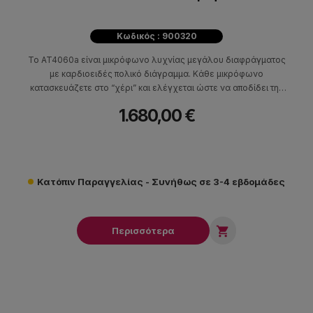
Κωδικός : 900320
Το AT4060a είναι μικρόφωνο λυχνίας μεγάλου διαφράγματος
με καρδιοειδές πολικό διάγραμμα. Κάθε μικρόφωνο
κατασκευάζετε στο “χέρι” και ελέγχεται ώστε να αποδίδει την
υψηλότερη ηχητική ποιότητα.
1.680,00 €
Κατόπιν Παραγγελίας - Συνήθως σε 3-4 εβδομάδες

Περισσότερα