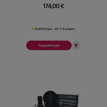
174,00 €
Διαθέσιμο - σε 1-3 μέρες

Περισσότερα