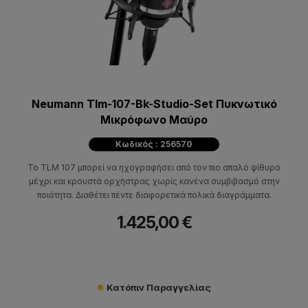
Neumann Tlm-107-Bk-Studio-Set Πυκνωτικό
Μικρόφωνο Μαύρο
Κωδικός : 256570
Το TLM 107 μπορεί να ηχογραφήσει από τον πιο απαλό ψίθυρο
μέχρι και κρουστά ορχήστρας χωρίς κανένα συμβιβασμό στην
ποιότητα. Διαθέτει πέντε διαφορετικά πολικά διαγράμματα.
1.425,00 €
Κατόπιν Παραγγελίας