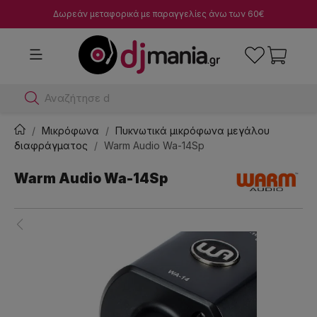
Δωρεάν μεταφορικά με παραγγελίες άνω των 60€
Αναζήτησε dj μίκτε
Μικρόφωνα
Πυκνωτικά μικρόφωνα μεγάλου
διαφράγματος
Warm Audio Wa-14Sp
Warm Audio Wa-14Sp