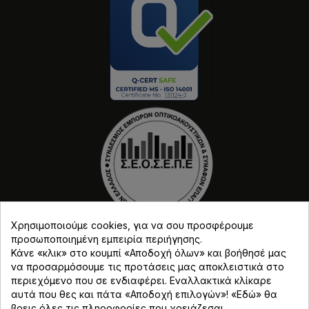
Χρησιμοποιούμε cookies, για να σου προσφέρουμε
προσωποποιημένη εμπειρία περιήγησης.
Κάνε «κλικ» στο κουμπί «Αποδοχή όλων» και βοήθησέ μας
να προσαρμόσουμε τις προτάσεις μας αποκλειστικά στο
περιεχόμενο που σε ενδιαφέρει. Εναλλακτικά κλίκαρε
αυτά που θες και πάτα «Αποδοχή επιλογών»! «
Εδώ
» θα
Copyright © Djmania 2026 / Οι τιμές περιλαμβάνουν
βρεις όλες τις πληροφορίες που χρειάζεσαι.