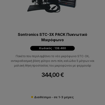
Sontronics STC-3X PACK Πυκνωτικό
Μικρόφωνο
Κωδικός : 138.460
Πακέτο που περιλαμβάνει το νέο μικρόφωνο STC-3X,
αντικραδασμική βάση φίλτρο αντι-πόπ, καλώδιο 5 μέτρων και
μαλακή θήκη προστασίας του μικροφώνου με φερμουάρ
344,00 €
Διαθέσιμο - σε 1-3 μέρες