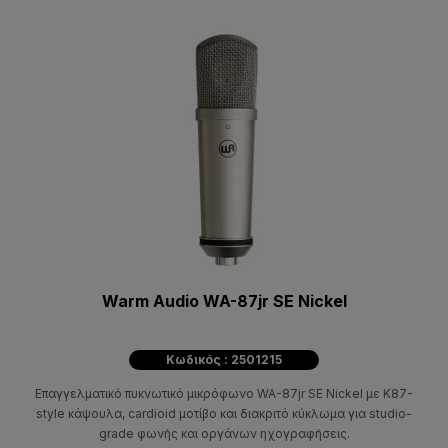
Warm Audio WA-87jr SE Nickel
Κωδικός : 2501215
Επαγγελματικό πυκνωτικό μικρόφωνο WA-87jr SE Nickel με K87-
style κάψουλα, cardioid μοτίβο και διακριτό κύκλωμα για studio-
grade φωνής και οργάνων ηχογραφήσεις.