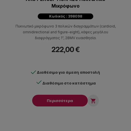
Μικρόφωνο
Κωδικός : 398098
Πυκνωτικό μικρόφωνο 3 πολικών διαγραμμάτων (cardioid,
omnidirectional and figure-eight), κάψες μεγάλου
διαφράγματος 1", 28MV ευαισθησία.
222,00 €
Διαθέσιμο για άμεση αποστολή
Διαθέσιμο στο κατάστημα

Περισσότερα