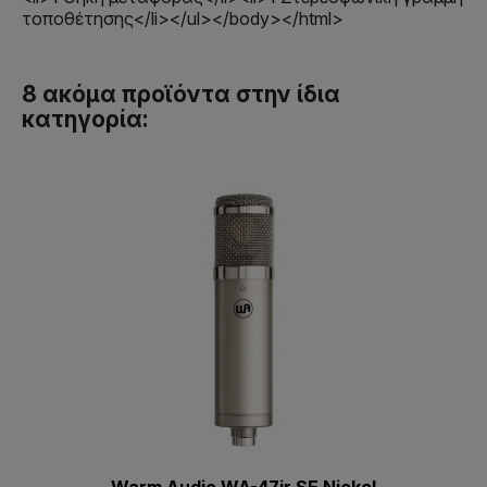
τοποθέτησης</li></ul></body></html>
8 ακόμα προϊόντα στην ίδια
κατηγορία: