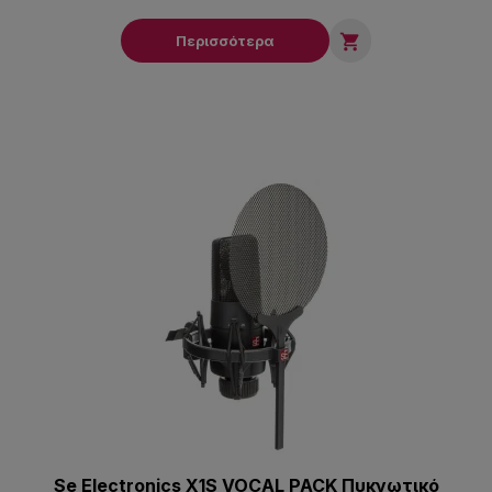

Περισσότερα
Se Electronics X1S VOCAL PACK Πυκνωτικό