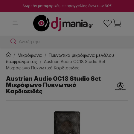
Δωρεάν μεταφορικά με παραγγελίες άνω των 60€
Αναζήτησε dj μί
Μικρόφωνα
Πυκνωτικά μικρόφωνα μεγάλου
διαφράγματος
Austrian Audio OC18 Studio Set
Μικρόφωνο Πυκνωτικό Καρδιοειδές
Austrian Audio OC18 Studio Set
Μικρόφωνο Πυκνωτικό
Καρδιοειδές