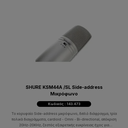
SHURE KSM44A /SL Side-address
Μικρόφωνο
Κωδικός : 143.473
Το κορυφαίο Side-address μικρόφωνο, διπλό διάφραγμα, τρία
πολικά διαγράμματα, cardioid - Omni - Bi-directional, απόκριση
20Hz-20KHz, ζεστός εξαιρετικής ευκρίνειας ήχος για