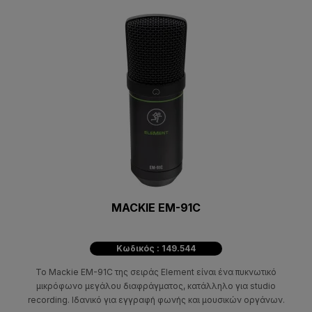
MACKIE EM-91C
Κωδικός : 149.544
Το Mackie EM-91C της σειράς Element είναι ένα πυκνωτικό
μικρόφωνο μεγάλου διαφράγματος, κατάλληλο για studio
recording. Ιδανικό για εγγραφή φωνής και μουσικών οργάνων.