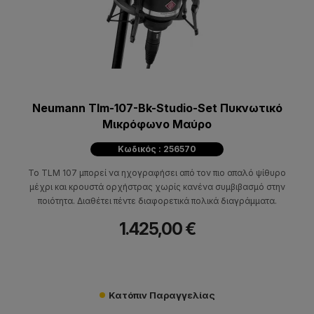
Neumann Tlm-107-Bk-Studio-Set Πυκνωτικό
Μικρόφωνο Μαύρο
Κωδικός : 256570
Το TLM 107 μπορεί να ηχογραφήσει από τον πιο απαλό ψίθυρο
μέχρι και κρουστά ορχήστρας χωρίς κανένα συμβιβασμό στην
ποιότητα. Διαθέτει πέντε διαφορετικά πολικά διαγράμματα.
1.425,00 €
Κατόπιν Παραγγελίας