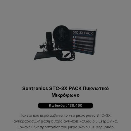
Sontronics STC-3X PACK Πυκνωτικό
Μικρόφωνο
Κωδικός : 138.460
Πακέτο που περιλαμβάνει το νέο μικρόφωνο STC-3X,
αντικραδασμική βάση φίλτρο αντι-πόπ, καλώδιο 5 μέτρων και
μαλακή θήκη προστασίας του μικροφώνου με φερμουάρ