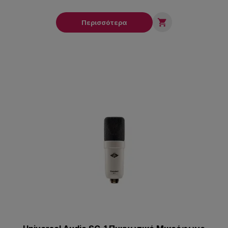

Περισσότερα