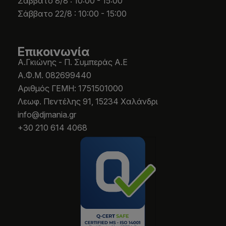
Σάββατο 8/8 : 10:00 - 15:00
Σάββατο 22/8 : 10:00 - 15:00
Επικοινωνία
Α.Γκιώνης - Π. Συμπεράς Α.Ε
Α.Φ.Μ. 082699440
Aριθμός ΓΕΜΗ: 1751501000
Λεωφ. Πεντέλης 91, 15234 Χαλάνδρι
info@djmania.gr
+30 210 614 4068