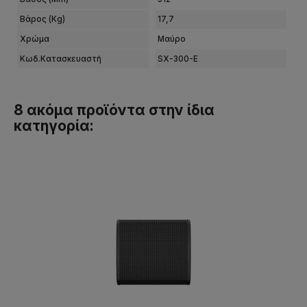
Βάρος (kg)
17,7
Χρώμα
Μαύρο
Κωδ.Κατασκευαστή
SX-300-E
8 ακόμα προϊόντα στην ίδια
κατηγορία: