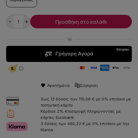
Παραγγελίας
-
+
Προσθήκη στο καλάθι
Αγαπημένα
Σύγκριση
Έως 12 δόσεις των 115,08 € με 0% επιτόκιο με
πιστωτική κάρτα
Κέρδισε 2% €πιστροφή πληρώνοντας με
κάρτες Eurobank
3 δόσεις των 460,33 € με 0% επιτόκιο με την
Klarna