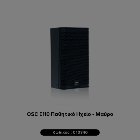
QSC E110 Παθητικό Ηχείο - Μαύρο
Κωδικός : 010340