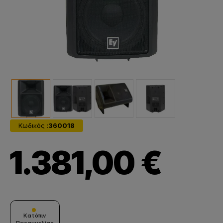
Κωδικός :
360018
1.381,00 €
Κατόπιν