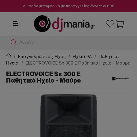
Δωρεάν μεταφορικά με παραγγελίες άνω των 60€
Αναζήτησε dj μ
Επαγγελματικός Ήχος
Ηχεία PA
Παθητικά
Ηχεία
ELECTROVOICE Sx 300 E Παθητικό Ηχείο - Μαύρο
ELECTROVOICE Sx 300 E
Παθητικό Ηχείο - Μαύρο