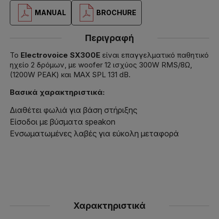
MANUAL
BROCHURE
Περιγραφή
Το
Electrovoice SX300E
είναι επαγγελματικό παθητικό
ηχείο 2 δρόμων, με woofer 12 ισχύος 300W RMS/8Ω,
(1200W PEAK) και MAX SPL 131 dB.
Βασικά χαρακτηριστικά:
Διαθέτει φωλιά για βάση στήριξης
Είσοδοι με βύσματα speakon
Ενσωματωμένες λαβές για εύκολη μεταφορά
Χαρακτηριστικά