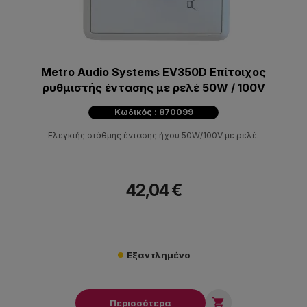
Metro Audio Systems EV350D Επίτοιχος
ρυθμιστής έντασης με ρελέ 50W / 100V
Κωδικός : 870099
Ελεγκτής στάθμης έντασης ήχου 50W/100V με ρελέ.
42,04 €
Εξαντλημένο

Περισσότερα