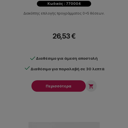
Κωδικός : 770004
Διακόπτης επιλογής προγράμματος 0+5 θέσεων.
26,53 €
Διαθέσιμο για άμεση αποστολή
Διαθέσιμο για παραλαβή σε 30 λεπτά

Περισσότερα