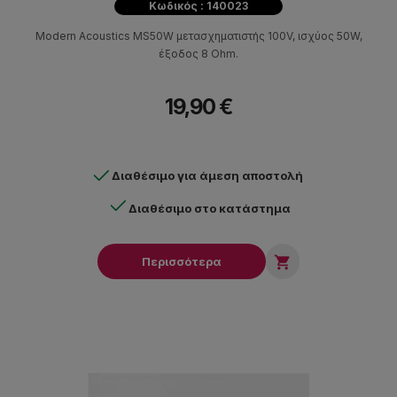
Κωδικός : 140023
Modern Acoustics MS50W μετασχηματιστής 100V, ισχύος 50W,
έξοδος 8 Ohm.
19,90 €
Διαθέσιμο για άμεση αποστολή
Διαθέσιμο στο κατάστημα

Περισσότερα