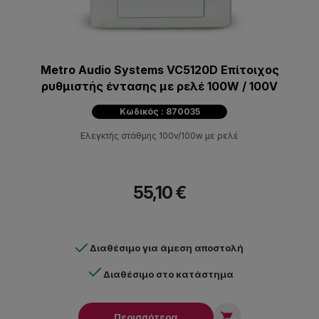
Metro Audio Systems VC5120D Επίτοιχος
ρυθμιστής έντασης με ρελέ 100W / 100V
Κωδικός : 870035
Ελεγκτής στάθμης 100v/100w με ρελέ
55,10 €
Διαθέσιμο για άμεση αποστολή
Διαθέσιμο στο κατάστημα

Περισσότερα