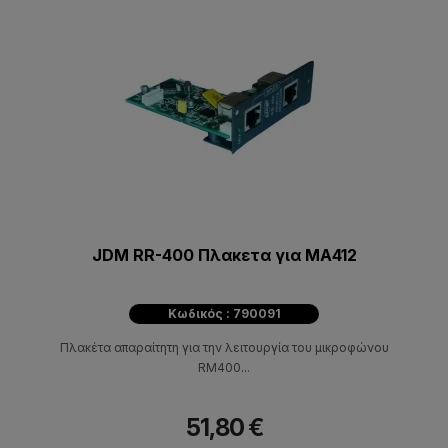
JDM RR-400 Πλακετα για ΜΑ412
Κωδικός : 790091
Πλακέτα απαραίτητη για την λειτουργία του μικροφώνου
RM400...
51,80 €