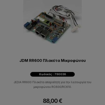
JDM RR600 Πλακέτα Μικροφώνου
Κωδικός : 790036
JEDIA RR600 Πλακέτα απαραίτητη για την λειτουργία του
μικροφώνου RC600/RC610.
88,00 €