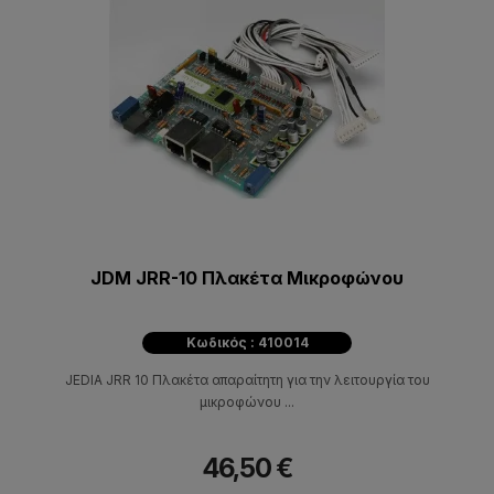
JDM JRR-10 Πλακέτα Μικροφώνου
Κωδικός : 410014
JEDIA JRR 10 Πλακέτα απαραίτητη για την λειτουργία του
μικροφώνου ...
46,50 €