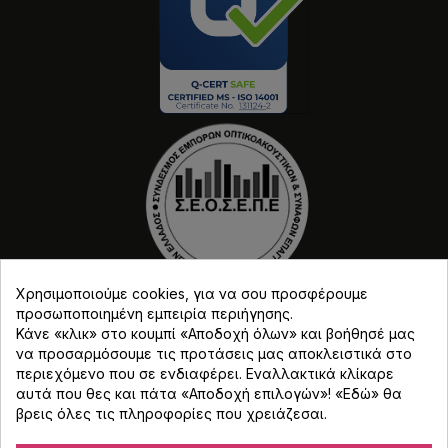
Χρησιμοποιούμε cookies, για να σου προσφέρουμε
προσωποποιημένη εμπειρία περιήγησης.
Κάνε «κλικ» στο κουμπί «Αποδοχή όλων» και βοήθησέ μας
να προσαρμόσουμε τις προτάσεις μας αποκλειστικά στο
περιεχόμενο που σε ενδιαφέρει. Εναλλακτικά κλίκαρε
αυτά που θες και πάτα «Αποδοχή επιλογών»! «
Εδώ
» θα
βρεις όλες τις πληροφορίες που χρειάζεσαι.
Copyright © Djmania 2026 / Οι τιμές περιλαμβάνουν
ΦΠΑ 24% εκτός και αν αναγράφεται διαφορετικά.