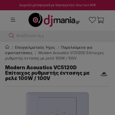
Δωρεάν μεταφορικά με παραγγελίες άνω των 60€
Αναζήτησε dj μίκτες
Επαγγελματικός Ήχος
Παρελκόμενα για
εγκαταστάσεις
Modern Acoustics VC5120D Επίτοιχος
ρυθμιστής έντασης με ρελέ 100W / 100V
Modern Acoustics VC5120D
Επίτοιχος ρυθμιστής έντασης με
ρελέ 100W / 100V