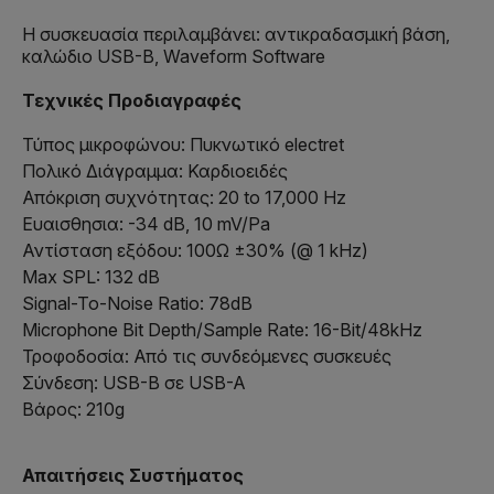
Η συσκευασία περιλαμβάνει: αντικραδασμική βάση,
καλώδιο USB-B, Waveform Software
Τεχνικές Προδιαγραφές
Τύπος μικροφώνου: Πυκνωτικό electret
Πολικό Διάγραμμα: Καρδιοειδές
Απόκριση συχνότητας: 20 to 17,000 Hz
Ευαισθησια: -34 dB, 10 mV/Pa
Αντίσταση εξόδου: 100Ω ±30% (@ 1 kHz)
Max SPL: 132 dB
Signal-To-Noise Ratio: 78dB
Microphone Bit Depth/Sample Rate: 16-Bit/48kHz
Τροφοδοσία: Από τις συνδεόμενες συσκευές
Σύνδεση: USB-B σε USB-A
Βάρος: 210g
Απαιτήσεις Συστήματος