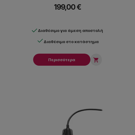
περιεχομένου, παραγωγή βίντεο, streaming και gaming.
199,00 €
Διαθέσιμο για άμεση αποστολή
Διαθέσιμο στο κατάστημα

Περισσότερα