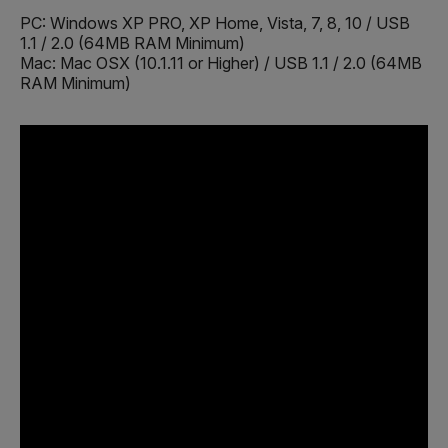
PC: Windows XP PRO, XP Home, Vista, 7, 8, 10 / USB
1.1 / 2.0 (64MB RAM Minimum)
Mac: Mac OSX (10.1.11 or Higher) / USB 1.1 / 2.0 (64MB
RAM Minimum)