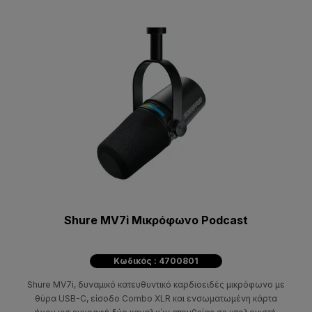
Shure MV7i Μικρόφωνο Podcast
Κωδικός : 4700801
Shure MV7i, δυναμικό κατευθυντικό καρδιοειδές μικρόφωνο με
θύρα USB-C, είσοδο Combo XLR και ενσωματωμένη κάρτα