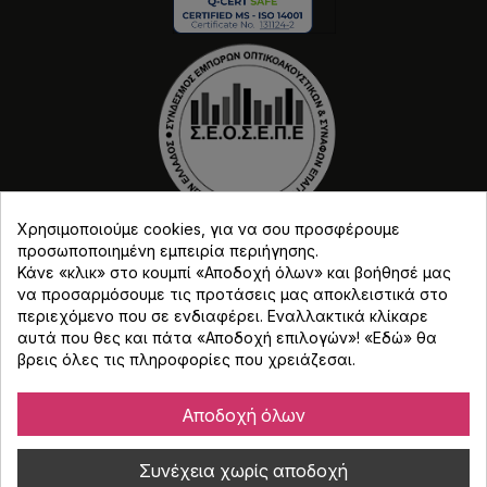
Χρησιμοποιούμε cookies, για να σου προσφέρουμε
προσωποποιημένη εμπειρία περιήγησης.
Κάνε «κλικ» στο κουμπί «Αποδοχή όλων» και βοήθησέ μας
να προσαρμόσουμε τις προτάσεις μας αποκλειστικά στο
περιεχόμενο που σε ενδιαφέρει. Εναλλακτικά κλίκαρε
αυτά που θες και πάτα «Αποδοχή επιλογών»! «
Εδώ
» θα
βρεις όλες τις πληροφορίες που χρειάζεσαι.
Copyright © Djmania 2026 / Οι τιμές περιλαμβάνουν
ΦΠΑ 24% εκτός και αν αναγράφεται διαφορετικά.
Αποδοχή όλων
Συνέχεια χωρίς αποδοχή