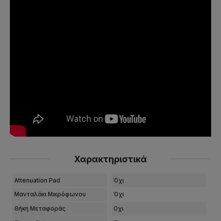
Χαρακτηριστικά
Attenuation Pad
Όχι
Μανταλάκι Μικρόφωνου
Όχι
Θήκη Μεταφοράς
Οχι