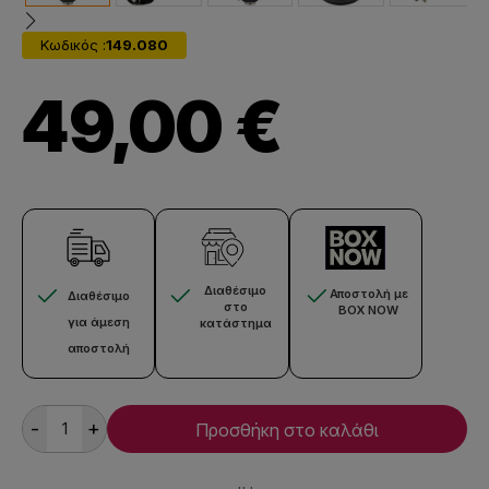
Κωδικός :
149.080
49,00 €
Διαθέσιμο
Αποστολή με
Διαθέσιμο
στο
BOX NOW
για άμεση
κατάστημα
αποστολή
-
+
Προσθήκη στο καλάθι