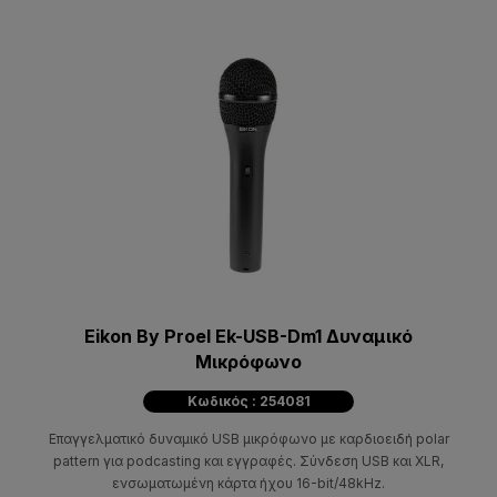
Eikon By Proel Ek-USB-Dm1 Δυναμικό
Μικρόφωνο
Κωδικός : 254081
Επαγγελματικό δυναμικό USB μικρόφωνο με καρδιοειδή polar
pattern για podcasting και εγγραφές. Σύνδεση USB και XLR,
ενσωματωμένη κάρτα ήχου 16-bit/48kHz.