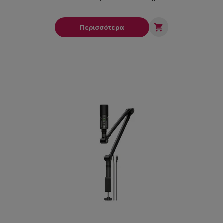

Περισσότερα