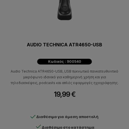
AUDIO TECHNICA ATR4650-USB
Κωδικός : 900540
Audio Technica ATR4650-USB, USB πυκνωτικό πανκατευθυντικό
μικρόφωνο ιδανικό για καθημερινή χρήση και για
τηλεδιασκέψεις, podcasts και απλές εφαρμογές ηχογράφησης.
19,99 €
Διαθέσιμο για άμεση αποστολή
Διαθέσιμο στο κατάστημα