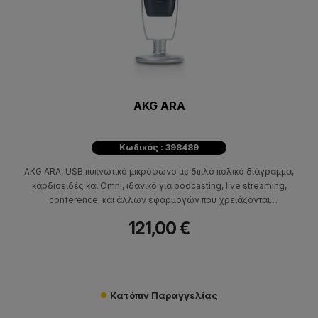
AKG ARA
Κωδικός : 398489
AKG ARA, USB πυκνωτικό μικρόφωνο με διπλό πολικό διάγραμμα,
καρδιοειδές και Omni, ιδανικό για podcasting, live streaming,
conference, και άλλων εφαρμογών που χρειάζονται
μικρόφωνο αλλά και για μουσικούς.
121,00 €
Κατόπιν Παραγγελίας