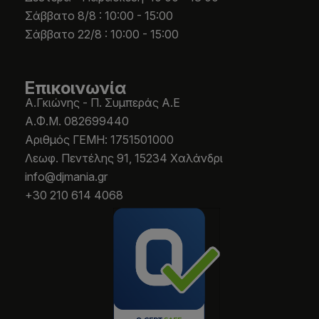
Σάββατο 8/8 : 10:00 - 15:00
Σάββατο 22/8 : 10:00 - 15:00
Επικοινωνία
Α.Γκιώνης - Π. Συμπεράς Α.Ε
Α.Φ.Μ. 082699440
Aριθμός ΓΕΜΗ: 1751501000
Λεωφ. Πεντέλης 91, 15234 Χαλάνδρι
info@djmania.gr
+30 210 614 4068