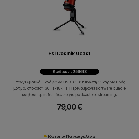
Esi Cosmik Ucast
Κωδικός : 256613
Επαγγελματικό μικρόφωνο USB-C με πυκνωτή 1", καρδιοειδές
μοτίβο, απόκριση 30Hz-18kHz. Περιλαμβάνει software bundle
και βάση τρίποδο. Ιδανικό για podcast και streaming.
79,00 €
Κατόπιν Παραγγελίας