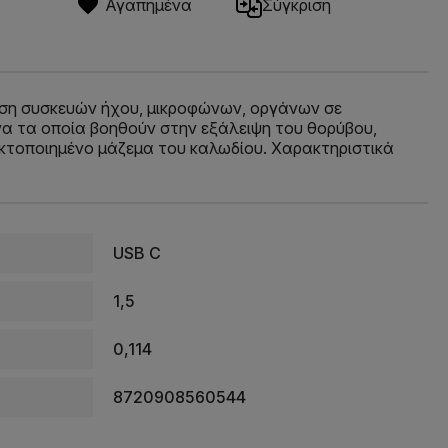
Αγαπημένα
Σύγκριση
νδεση συσκευών ήχου, μικροφώνων, οργάνων σε
να τα οποία βοηθούν στην εξάλειψη του θορύβου,
ακτοποιημένο μάζεμα του καλωδίου. Χαρακτηριστικά
USB C
1,5
0,114
8720908560544