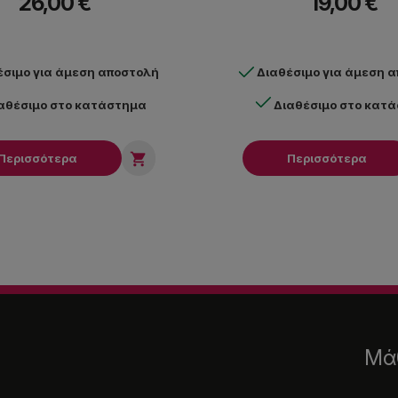
26,00 €
19,00 €
έσιμο για άμεση αποστολή
Διαθέσιμο για άμεση 
αθέσιμο στο κατάστημα
Διαθέσιμο στο κατ

Περισσότερα
Περισσότερα
Μάθ