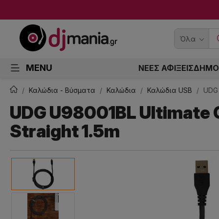
Όλα
MENU
ΝΕΕΣ ΑΦΙΞΕΙΣ
ΔΗΜΟ
Καλώδια - Βύσματα
Καλώδια
Καλώδια USB
UDG 
UDG U98001BL Ultimate C
Straight 1.5m