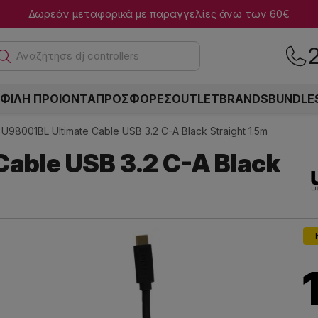
Δωρεάν μεταφορικά με παραγγελίες άνω των 60€
Αναζ
ΦΙΛΗ ΠΡΟΙΟΝΤΑ
ΠΡΟΣΦΟΡΕΣ
OUTLET
BRANDS
BUNDLE
U98001BL Ultimate Cable USB 3.2 C-A Black Straight 1.5m
able USB 3.2 C-A Black