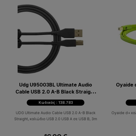
Udg U95003BL Ultimate Audio
Oyaide 
Cable USB 2.0 A-B Black Straight
3m
Κωδικός : 138.783
UDG Ultimate Audio Cable USB 2.0 A-B Black
Oyaide d+ κα
Straight, καλώδιο USB 2.0 USB A σε USB B, 3m