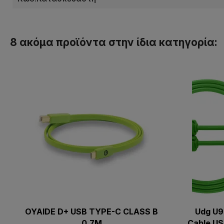
8 ακόμα προϊόντα στην ίδια κατηγορία:
OYAIDE D+ USB TYPE-C CLASS B
Udg U9
0.7M
Cable US