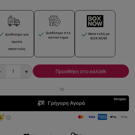
Διαθέσιμο στο
Αποστολή με
Διαθέσιμο για
κατάστημα
BOX NOW
άμεση
αποστολή
-
+
Προσθήκη στο καλάθι