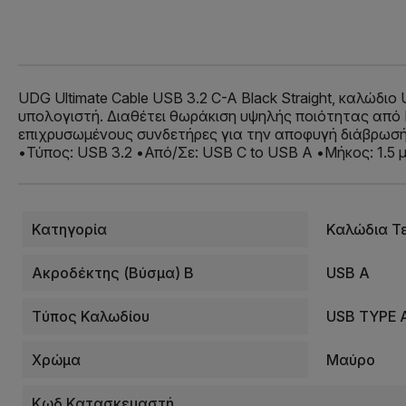
UDG Ultimate Cable USB 3.2 C-A Black Straight, καλώδι
υπολογιστή. Διαθέτει θωράκιση υψηλής ποιότητας από 
επιχρυσωμένους συνδετήρες για την αποφυγή διάβρωσής
•Τύπος: USB 3.2 •Από/Σε: USB C to USB A •Μήκος: 1.5
Κατηγορία
Καλώδια Τ
Ακροδέκτης (βύσμα) Β
USB A
Tύπος Καλωδίου
USB TYPE A
Χρώμα
Μαύρο
Κωδ.Κατασκευαστή