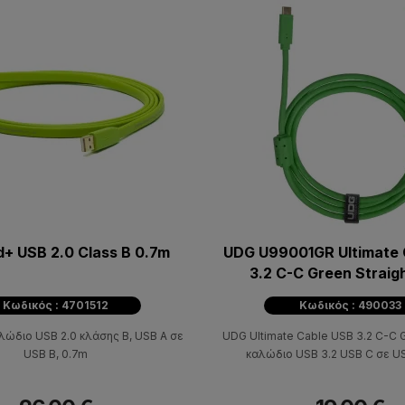
d+ USB 2.0 Class B 0.7m
UDG U99001GR Ultimate 
3.2 C-C Green Straig
Κωδικός : 4701512
Κωδικός : 490033
λώδιο USB 2.0 κλάσης B, USB A σε
UDG Ultimate Cable USB 3.2 C-C G
USB B, 0.7m
καλώδιο USB 3.2 USB C σε US