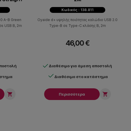
Κωδικός : 138.811
.0 A-B Green
Oyaide d+ υψηλής ποιότητας καλώδιο USB 2.0
 σε USB B, 2m
Type-B σε Type-C κλάσης B, 2m
46,00 €
αποστολή
Διαθέσιμο για άμεση αποστολή
άστημα
Διαθέσιμο στο κατάστημα


Περισσότερα