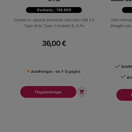
Κωδικός : 138.809
Oyaide d+ υψηλής ποιότητας καλώδιο USB 2.0
UDG Ultimat
Type-B σε Type-C κλάσης B, 0.7m
Straight, κα
36,00 €
Διαθ
Διαθέσιμο - σε 1-3 μέρες
Δι

Περισσότερα