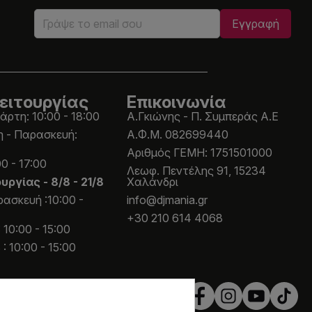
ειτουργίας
Επικοινωνία
άρτη: 10:00 - 18:00
Α.Γκιώνης - Π. Συμπεράς Α.Ε
η - Παρασκευή:
Α.Φ.Μ. 082699440
Aριθμός ΓΕΜΗ: 1751501000
0 - 17:00
Λεωφ. Πεντέλης 91, 15234
ουργίας -
8/8 - 21/8
Χαλάνδρι
ασκευή :10:00 -
info@djmania.gr
+30 210 614 4068
 10:00 - 15:00
: 10:00 - 15:00