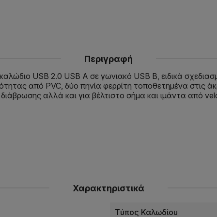
Περιγραφή
d, καλώδιο USB 2.0 USB A σε γωνιακό USB B, ειδικά σχεδι
ότητας από PVC, δύο πηνία φερρίτη τοποθετημένα στις άκ
διάβρωσης αλλά και για βέλτιστο σήμα και ιμάντα από vel
Χαρακτηριστικά
Tύπος Καλωδίου