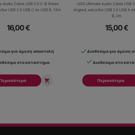
e Audio Cable USB 2.0 C-B Green
UDG Ultimate Audio Cable USB 2
ώδιο USB 2.0 USB C σε USB B, 1.5m
Angled, καλώδιο USB 2.0 USB A σ
B, 2m
16,00 €
15,00 €
έσιμο για άμεση αποστολή
Διαθέσιμο για άμεση 
αθέσιμο στο κατάστημα
Διαθέσιμο στο κατ

Περισσότερα
Περισσότερα