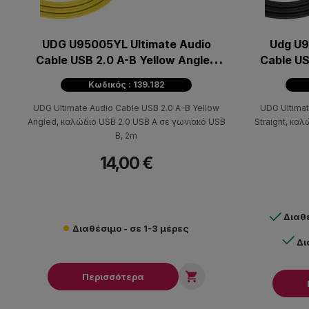
UDG U95005YL Ultimate Audio
Udg U9
Cable USB 2.0 A-B Yellow Angled
Cable US
2m
Κωδικός : 139.182
UDG Ultimate Audio Cable USB 2.0 A-B Yellow
UDG Ultimat
Angled, καλώδιο USB 2.0 USB A σε γωνιακό USB
Straight, καλ
B, 2m
14,00 €
Διαθ
Διαθέσιμο - σε 1-3 μέρες
Δι

Περισσότερα