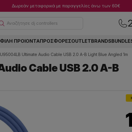
Δωρεάν μεταφορικά με παραγγελίες άνω των 60€
Α
ΦΙΛΗ ΠΡΟΙΟΝΤΑ
ΠΡΟΣΦΟΡΕΣ
OUTLET
BRANDS
BUNDLE
U95004LB Ultimate Audio Cable USB 2.0 A-B Light Blue Angled 1m
udio Cable USB 2.0 A-B