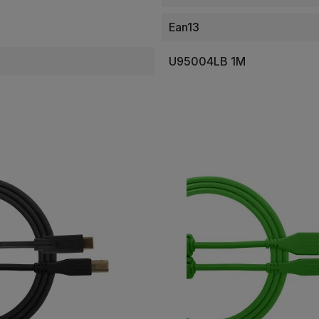
Ean13
U95004LB 1M