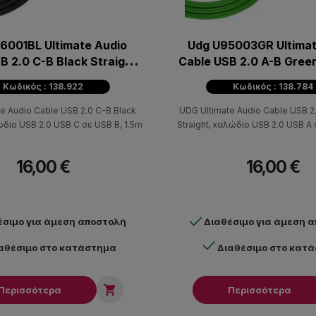
6001BL Ultimate Audio
Udg U95003GR Ultimat
B 2.0 C-B Black Straight
Cable USB 2.0 A-B Green
1.5m
3m
Κωδικός : 138.922
Κωδικός : 138.784
e Audio Cable USB 2.0 C-B Black
UDG Ultimate Audio Cable USB 2
ώδιο USB 2.0 USB C σε USB B, 1.5m
Straight, καλώδιο USB 2.0 USB A
16,00 €
16,00 €
έσιμο για άμεση αποστολή
Διαθέσιμο για άμεση 
αθέσιμο στο κατάστημα
Διαθέσιμο στο κατ

Περισσότερα
Περισσότερα