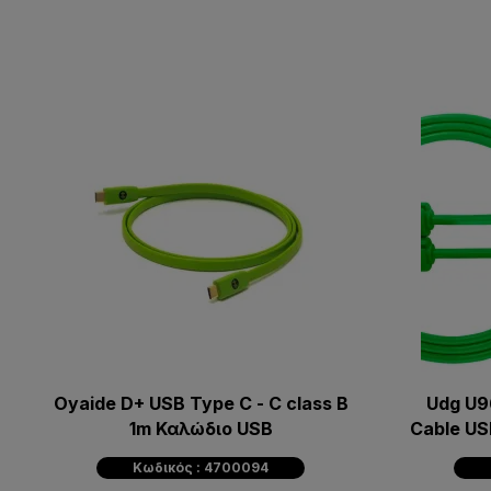
Oyaide D+ USB Type C - C class B
Udg U9
1m Καλώδιο USB
Cable US
Κωδικός : 4700094