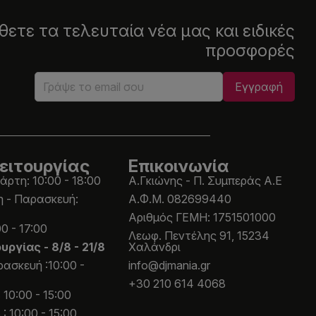
ετε τα τελευταία νέα μας και ειδικές
προσφορές
ειτουργίας
Επικοινωνία
άρτη: 10:00 - 18:00
Α.Γκιώνης - Π. Συμπεράς Α.Ε
η - Παρασκευή:
Α.Φ.Μ. 082699440
Aριθμός ΓΕΜΗ: 1751501000
0 - 17:00
Λεωφ. Πεντέλης 91, 15234
ουργίας -
8/8 - 21/8
Χαλάνδρι
ασκευή :10:00 -
info@djmania.gr
+30 210 614 4068
 10:00 - 15:00
: 10:00 - 15:00