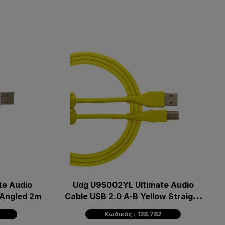
e Audio
Udg U95002YL Ultimate Audio
 Angled 2m
Cable USB 2.0 A-B Yellow Straight
2m
Κωδικός : 138.782