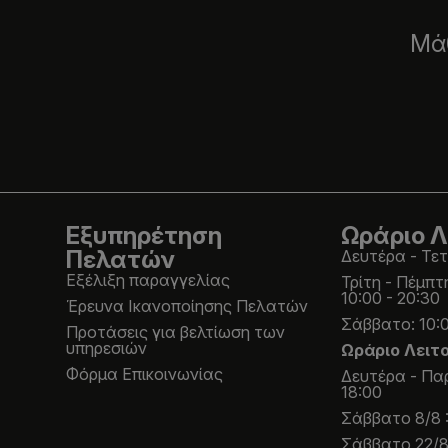
Μάθ
Εξυπηρέτηση
Ωράριο Λ
Πελατών
Δευτέρα - Τετ
Εξέλιξη παραγγελίας
Τρίτη - Πέμπτ
10:00 - 20:30
Έρευνα Ικανοποίησης Πελατών
Σάββατο: 10:0
Προτάσεις για βελτίωση των
υπηρεσιών
Ωράριο Λειτ
Φόρμα Επικοινωνίας
Δευτέρα - Παρ
18:00
Σάββατο 8/8 :
Σάββατο 22/8 