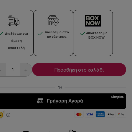
Διαθέσιμο στο
Αποστολή με
Διαθέσιμο για
κατάστημα
BOX NOW
άμεση
αποστολή
-
+
Προσθήκη στο καλάθι