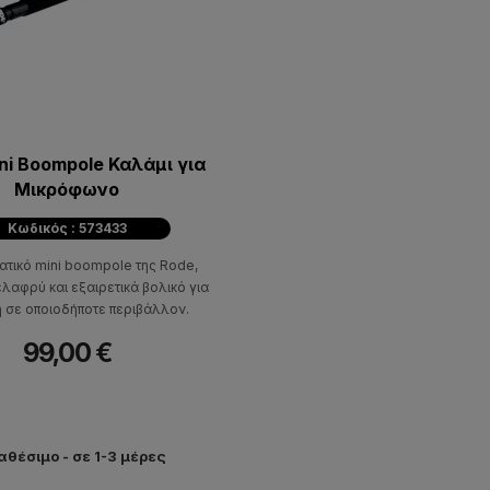
ni Boompole Καλάμι για
Μικρόφωνο
Κωδικός : 573433
τικό mini boompole της Rode,
λαφρύ και εξαιρετικά βολικό για
 σε οποιοδήποτε περιβάλλον.
99,00 €
αθέσιμο - σε 1-3 μέρες