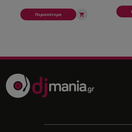

Περισσότερα