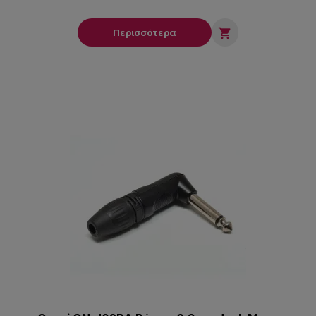

Περισσότερα