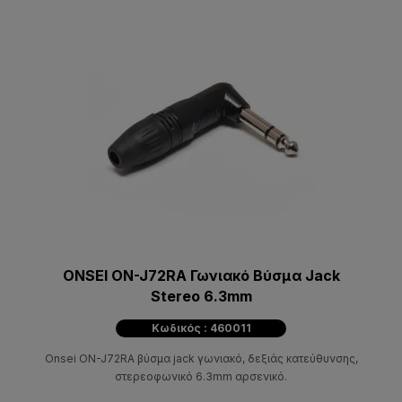
ONSEI ON-J72RA Γωνιακό Βύσμα Jack
Stereo 6.3mm
Κωδικός : 460011
Onsei ON-J72RA βύσμα jack γωνιακό, δεξιάς κατεύθυνσης,
στερεοφωνικό 6.3mm αρσενικό.