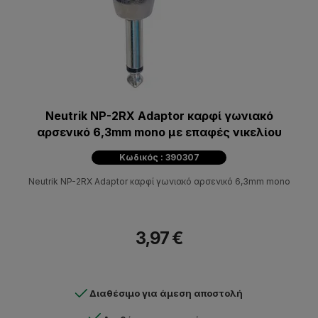
Neutrik NP-2RX Adaptor καρφί γωνιακό
αρσενικό 6,3mm mono με επαφές νικελίου
Κωδικός : 390307
Neutrik NP-2RX Adaptor καρφί γωνιακό αρσενικό 6,3mm mono
3,97 €
Διαθέσιμο για άμεση αποστολή