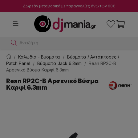
Δωρεάν μεταφορικά με παραγγελίες άνω των 60€
Αναζήτησε dj μ
Καλώδια - Βύσματα
Βύσματα / Αντάπτορες /
Patch Panel
Βύσματα Jack 6.3mm
Rean RP2C-B
Αρσενικό Βύσμα Καρφί 6.3mm
Rean RP2C-B Αρσενικό Βύσμα
Καρφί 6.3mm