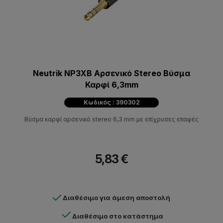
Neutrik NP3XB Αρσενικό Stereo Βύσμα
Καρφί 6,3mm
Κωδικός : 390302
Βύσμα καρφί αρσενικό stereo 6,3 mm με επίχρυσες επαφές
5,83 €
Διαθέσιμο για άμεση αποστολή
Διαθέσιμο στο κατάστημα