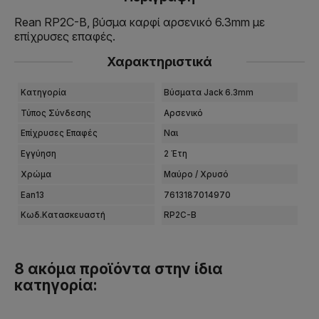
Rean RP2C-B, βύσμα καρφί αρσενικό 6.3mm με
επίχρυσες επαφές.
Χαρακτηριστικά
Κατηγορία
Βύσματα Jack 6.3mm
Τύπος Σύνδεσης
Αρσενικό
Επίχρυσες Επαφές
Ναι
Εγγύηση
2 Έτη
Χρώμα
Μαύρο / Χρυσό
Ean13
7613187014970
Κωδ.Κατασκευαστή
RP2C-B
8 ακόμα προϊόντα στην ίδια
κατηγορία: