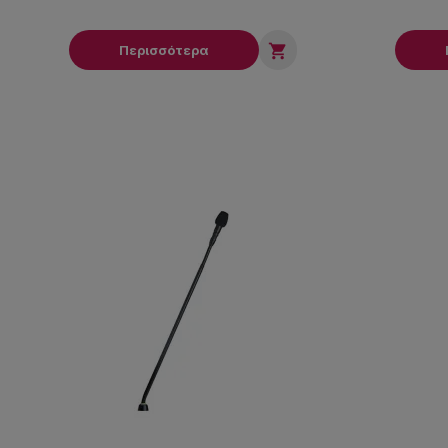

Περισσότερα