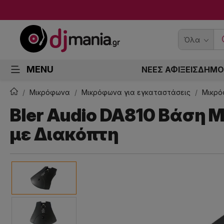
Όλα
MENU
ΝΕΕΣ ΑΦΙΞΕΙΣ
ΔΗΜΟ
Μικρόφωνα
Μικρόφωνα για εγκαταστάσεις
Μικρό
Bler Audio DA810 Βάση
με Διακόπτη