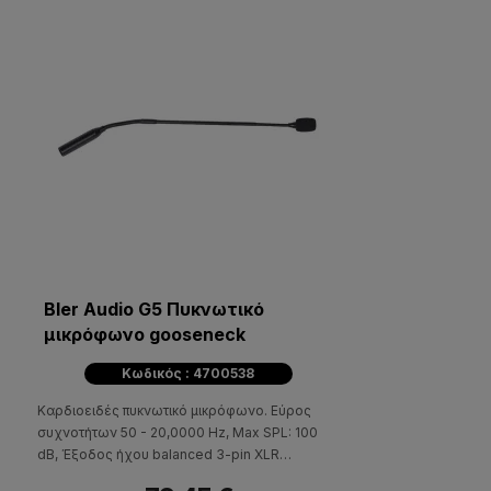
Bler Audio G5 Πυκνωτικό
μικρόφωνο gooseneck
Κωδικός : 4700538
Καρδιοειδές πυκνωτικό μικρόφωνο. Εύρος
συχνοτήτων 50 - 20,0000 Hz, Max SPL: 100
dB, Έξοδος ήχου balanced 3-pin XLR
αρσενικό. Περιλαμβάνεται αντιανέμιο.