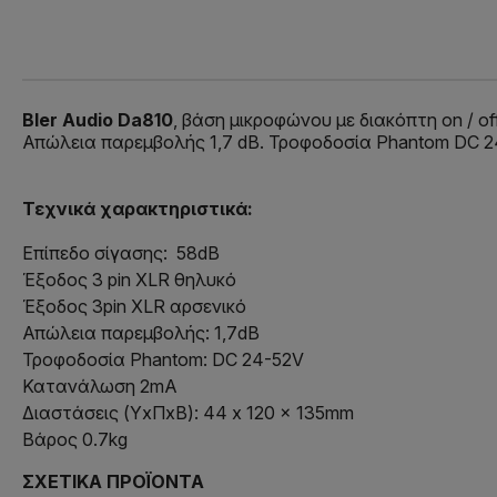
Bler Audio Da810
, βάση μικροφώνου με διακόπτη on / o
Απώλεια παρεμβολής 1,7 dB. Τροφοδοσία Phantom DC 
Τεχνικά χαρακτηριστικά:
Επίπεδο σίγασης: 58dB
Έξοδος 3 pin XLR θηλυκό
Έξοδος 3pin XLR αρσενικό
Απώλεια παρεμβολής: 1,7dB
Τροφοδοσία Phantom: DC 24-52V
Κατανάλωση 2mA
Διαστάσεις (ΥxΠxΒ): 44 x 120 x 135mm
Βάρος 0.7kg
ΣΧΕΤΙΚΆ ΠΡΟΪΌΝΤΑ