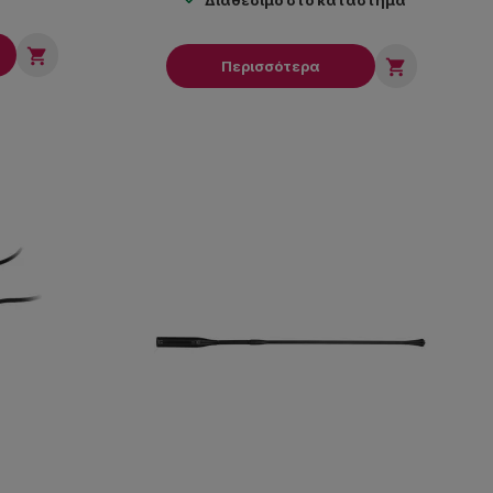


Περισσότερα