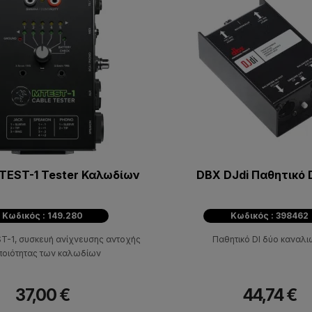
TEST-1 Tester Καλωδίων
DBX DJdi Παθητικό 
Κωδικός : 149.280
Κωδικός : 398462
T-1, συσκευή ανίχνευσης αντοχής
Παθητικό DI δύο καναλιώ
 ποιότητας των καλωδίων
37,00 €
44,74 €