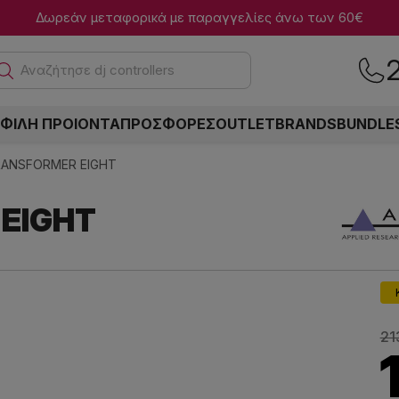
Δωρεάν μεταφορικά με παραγγελίες άνω των 60€
Αναζ
ΦΙΛΗ ΠΡΟΙΟΝΤΑ
ΠΡΟΣΦΟΡΕΣ
OUTLET
BRANDS
BUNDLE
RANSFORMER EIGHT
 EIGHT
21