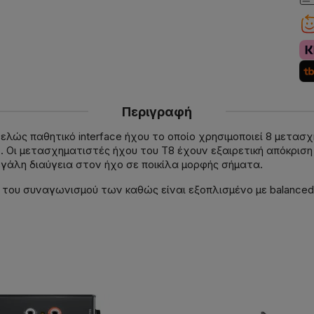
Περιγραφή
ντελώς παθητικό interface ήχου το οποίο χρησιμοποιεί 8 μετα
 . Οι μετασχηματιστές ήχου του T8 έχουν εξαιρετική απόκρισ
εγάλη διαύγεια στον ήχο σε ποικίλα μορφής σήματα.
του συναγωνισμού των καθώς είναι εξοπλισμένο με balanced X