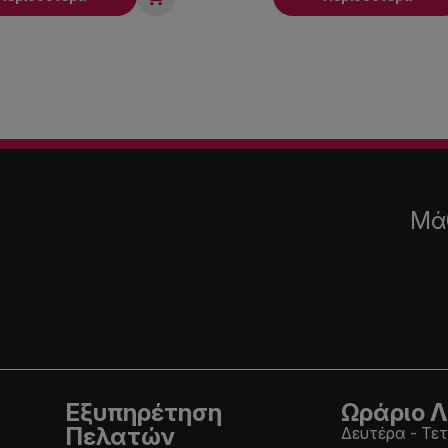
Μάθ
Εξυπηρέτηση
Ωράριο Λ
Πελατών
Δευτέρα - Τετ