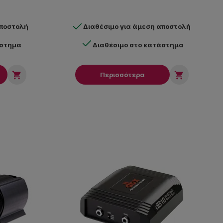
αποστολή
Διαθέσιμο για άμεση αποστολή
άστημα
Διαθέσιμο στο κατάστημα


Περισσότερα