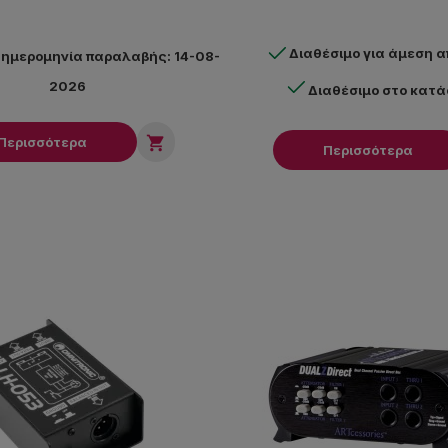
Διαθέσιμο για άμεση 
 ημερομηνία παραλαβής: 14-08-
2026
Διαθέσιμο στο κατ

Περισσότερα
Περισσότερα