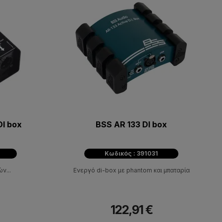
DI box
BSS AR 133 DI box
Κωδικός : 391031
ν...
Ενεργό di-box με phantom και μπαταρία
122,91 €