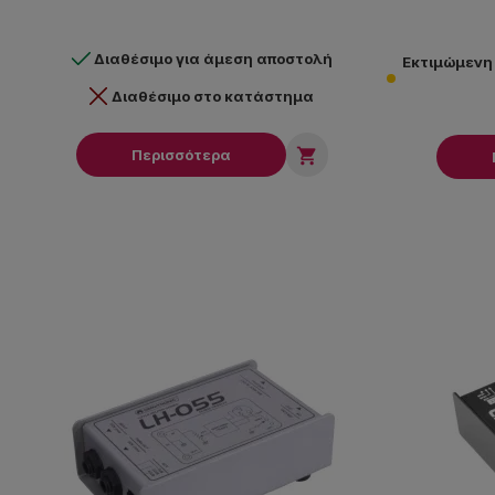
Διαθέσιμο για άμεση αποστολή
Εκτιμώμενη
Διαθέσιμο στο κατάστημα

Περισσότερα