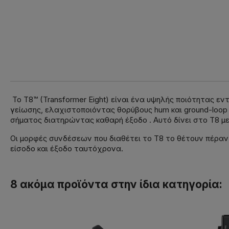
Το T8™ (Transformer Eight) είναι ένα υψηλής ποιότητας ε
γείωσης, ελαχιστοποιόντας θορύβους hum και ground-loop
σήματος διατηρώντας καθαρή έξοδο . Αυτό δίνει στο T8 μ
Οι μορφές συνδέσεων που διαθέτει το T8 το θέτουν πέραν 
είσοδο και έξοδο ταυτόχρονα.
8 ακόμα προϊόντα στην ίδια κατηγορία: