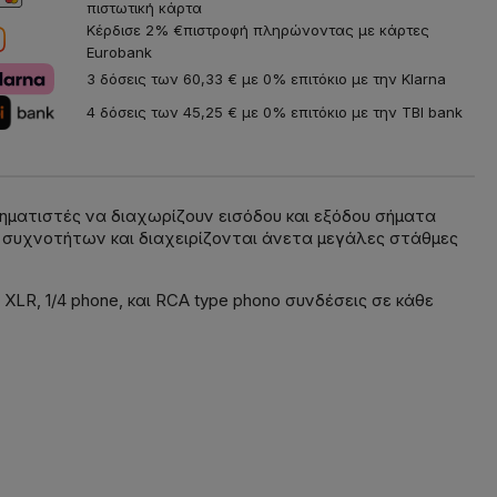
πιστωτική κάρτα
Κέρδισε 2% €πιστροφή πληρώνοντας με κάρτες
Eurobank
3 δόσεις των 60,33 € με 0% επιτόκιο με την Klarna
4 δόσεις των 45,25 € με 0% επιτόκιο με την TBI bank
σχηματιστές να διαχωρίζουν εισόδου και εξόδου σήματα
η συχνοτήτων και διαχειρίζονται άνετα μεγάλες στάθμες
LR, 1/4 phone, και RCA type phono συνδέσεις σε κάθε