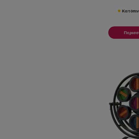
Κατόπι
Περισ