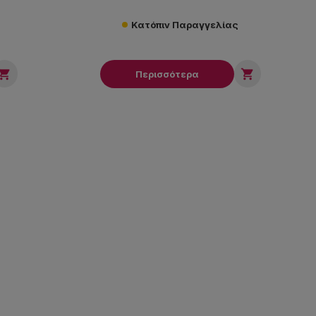
Κατόπιν Παραγγελίας


Περισσότερα