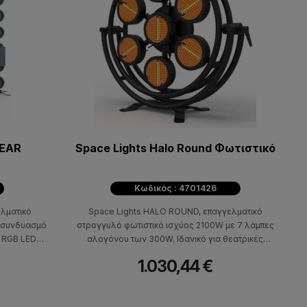
NEAR
Space Lights Halo Round Φωτιστικό
Κωδικός : 4701426
ελματικό
Space Lights HALO ROUND, επαγγελματικό
ε συνδυασμό
στρογγυλό φωτιστικό ισχύος 2100W με 7 λάμπες
4 RGB LEDs
αλογόνου των 300W. Ιδανικό για θεατρικές
, τηλεοπτικά
παραγωγές, τηλεοπτικά πλατό, συναυλίες και events
1.030,44 €
 με retro
με retro αισθητική.