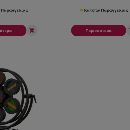
ν Παραγγελίας
Κατόπιν Παραγγελίας

σότερα
Περισσότερα