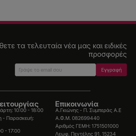
ετε τα τελευταία νέα μας και ειδικές
προσφορές
ειτουργίας
Επικοινωνία
άρτη: 10:00 - 18:00
Α.Γκιώνης - Π. Συμπεράς Α.Ε
η - Παρασκευή:
Α.Φ.Μ. 082699440
Aριθμός ΓΕΜΗ: 1751501000
0 - 17:00
Λεωφ. Πεντέλης 91, 15234