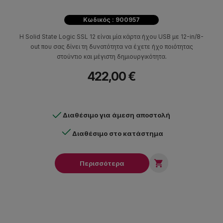
Κωδικός : 900957
Η Solid State Logic SSL 12 είναι μία κάρτα ήχου USB με 12-in/8-
out που σας δίνει τη δυνατότητα να έχετε ήχο ποιότητας
στούντιο και μέγιστη δημιουργικότητα.
422,00 €
Διαθέσιμο για άμεση αποστολή
Διαθέσιμο στο κατάστημα

Περισσότερα