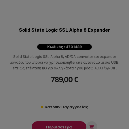
Solid State Logic SSL Alpha 8 Expander
Κωδικός : 4701489
Solid State Logic SSL Alpha 8, AD/DA converter και expander
μονάδα, που μπορεί να χρησιμοποιηθεί είτε αυτόνομα μέσω USB,
είτε ως επέκταση I/O για άλλη κάρτα ήχου μέσω ADAT/S/PDIF.
789,00 €
Κατόπιν Παραγγελίας

Περισσότερα