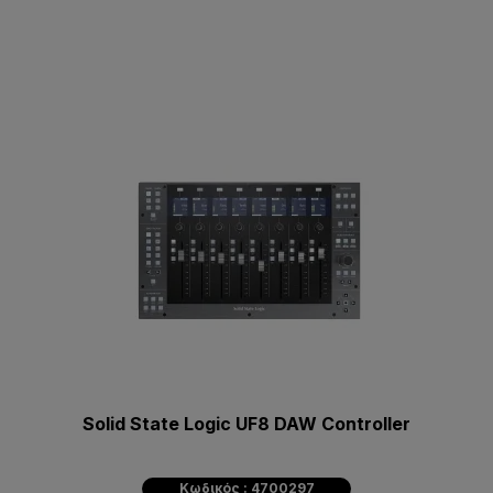
Solid State Logic UF8 DAW Controller
Κωδικός : 4700297