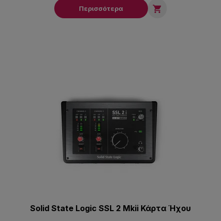

Περισσότερα
Solid State Logic SSL 2 Mkii Κάρτα Ήχου