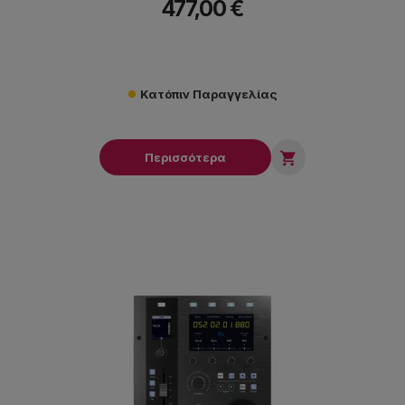
477,00 €
Κατόπιν Παραγγελίας

Περισσότερα