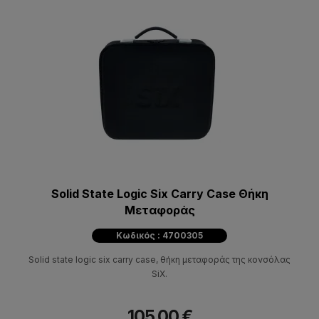
Solid State Logic Six Carry Case Θήκη
Μεταφοράς
Κωδικός : 4700305
Solid state logic six carry case, θήκη μεταφοράς της κονσόλας
SiX.
105,00 €