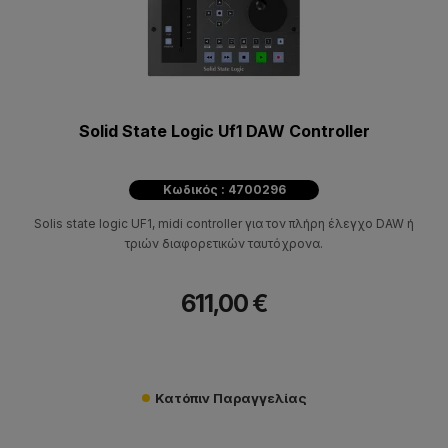
Solid State Logic Uf1 DAW Controller
Κωδικός : 4700296
Solis state logic UF1, midi controller για τον πλήρη έλεγχο DAW ή
τριών διαφορετικών ταυτόχρονα.
611,00 €
Κατόπιν Παραγγελίας