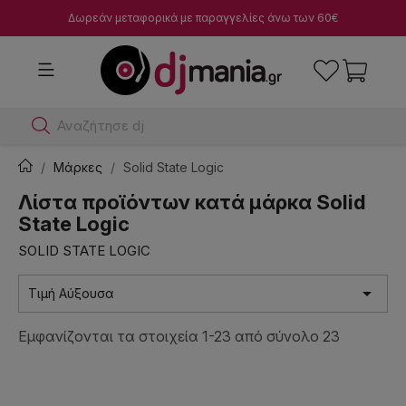
Δωρεάν μεταφορικά με παραγγελίες άνω των 60€
Αναζήτησε dj μίκτες
Μάρκες
Solid State Logic
Λίστα προϊόντων κατά μάρκα Solid
State Logic
SOLID STATE LOGIC

Τιμή Αύξουσα
Εμφανίζονται τα στοιχεία 1-23 από σύνολο 23